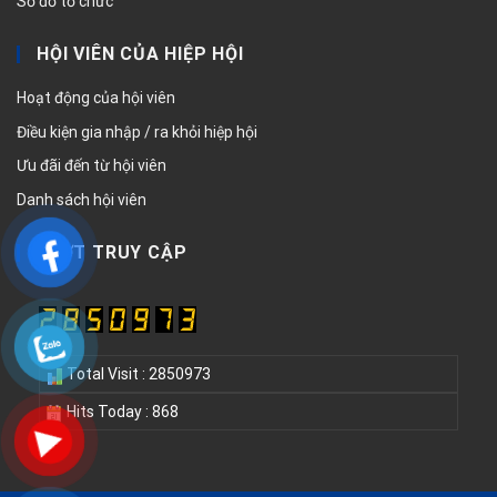
Sơ đồ tổ chức
HỘI VIÊN CỦA HIỆP HỘI
Hoạt động của hội viên
Điều kiện gia nhập / ra khỏi hiệp hội
Ưu đãi đến từ hội viên
Danh sách hội viên
LƯỢT TRUY CẬP
Total Visit : 2850973
Hits Today : 868