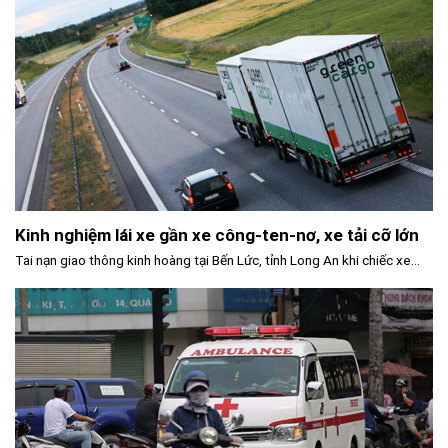
Kinh nghiệm lái xe gần xe công-ten-nơ, xe tải cỡ lớn
Tai nạn giao thông kinh hoàng tại Bến Lức, tỉnh Long An khi chiếc xe...