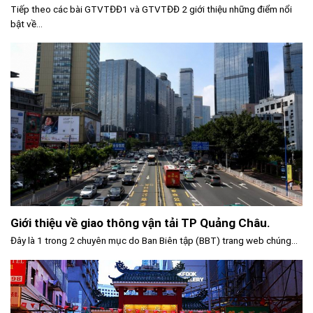
Tiếp theo các bài GTVTĐĐ1 và GTVTĐĐ 2 giới thiệu những điểm nổi
bật về...
Giới thiệu về giao thông vận tải TP Quảng Châu.
Đây là 1 trong 2 chuyên mục do Ban Biên tập (BBT) trang web chúng...