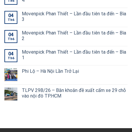
4
Th6
Movenpick Phan Thiết – Lần đầu tiên ta đến – Bìa
04
3
Th6
Movenpick Phan Thiết – Lần đầu tiên ta đến – Bìa
04
2
Th6
Movenpick Phan Thiết – Lần đầu tiên ta đến – Bìa
04
1
Th6
Phi Lộ – Hà Nội Lần Trở Lại
TLPV 29B/26 – Băn khoăn đề xuất cấm xe 29 chỗ
vào nội đô TP.HCM