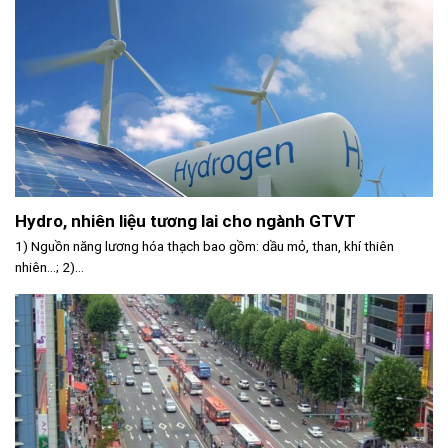
Hydro, nhiên liệu tương lai cho ngành GTVT
1) Nguồn năng lương hóa thạch bao gồm: dầu mỏ, than, khí thiên
nhiên…; 2)...