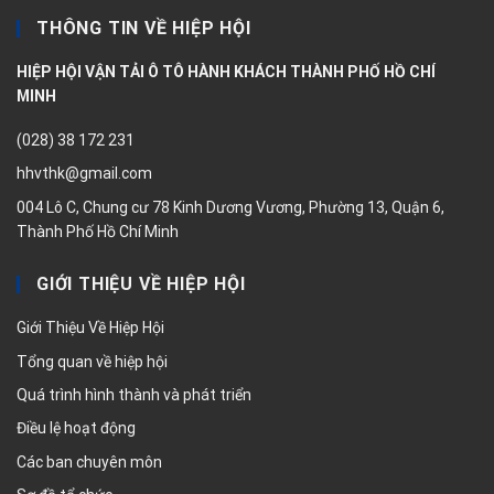
THÔNG TIN VỀ HIỆP HỘI
HIỆP HỘI VẬN TẢI Ô TÔ HÀNH KHÁCH THÀNH PHỐ HỒ CHÍ
MINH
(028) 38 172 231
hhvthk@gmail.com
004 Lô C, Chung cư 78 Kinh Dương Vương, Phường 13, Quận 6,
Thành Phố Hồ Chí Minh
GIỚI THIỆU VỀ HIỆP HỘI
Giới Thiệu Về Hiệp Hội
Tổng quan về hiệp hội
Quá trình hình thành và phát triển
Điều lệ hoạt động
Các ban chuyên môn