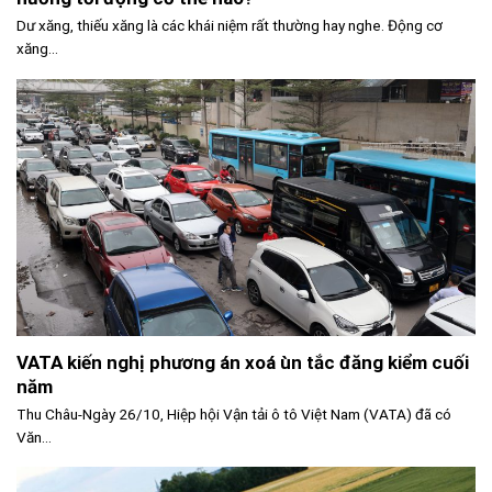
Dư xăng, thiếu xăng là các khái niệm rất thường hay nghe. Động cơ
xăng...
VATA kiến nghị phương án xoá ùn tắc đăng kiểm cuối
năm
Thu Châu-Ngày 26/10, Hiệp hội Vận tải ô tô Việt Nam (VATA) đã có
Văn...