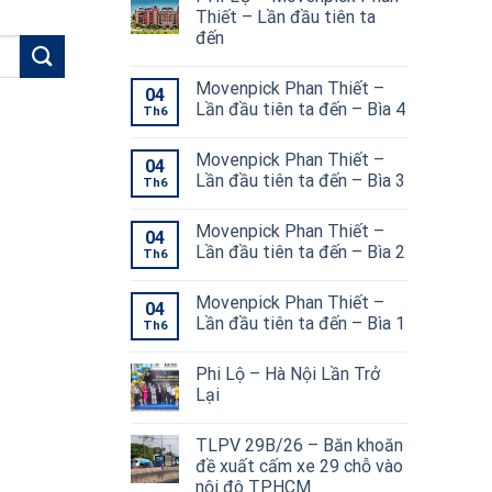
Thiết – Lần đầu tiên ta
đến
Movenpick Phan Thiết –
04
Lần đầu tiên ta đến – Bìa 4
Th6
Movenpick Phan Thiết –
04
Lần đầu tiên ta đến – Bìa 3
Th6
Movenpick Phan Thiết –
04
Lần đầu tiên ta đến – Bìa 2
Th6
Movenpick Phan Thiết –
04
Lần đầu tiên ta đến – Bìa 1
Th6
Phi Lộ – Hà Nội Lần Trở
Lại
TLPV 29B/26 – Băn khoăn
đề xuất cấm xe 29 chỗ vào
nội đô TP.HCM