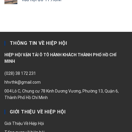
THÔNG TIN VỀ HIỆP HỘI
HIỆP HỘI VẬN TẢI Ô TÔ HÀNH KHÁCH THÀNH PHỐ HỒ CHÍ
MINH
(028) 38 172 231
hhvthk@gmail.com
004 Lô C, Chung cư 78 Kinh Dương Vương, Phường 13, Quận 6,
Thành Phố Hồ Chí Minh
GIỚI THIỆU VỀ HIỆP HỘI
Giới Thiệu Về Hiệp Hội