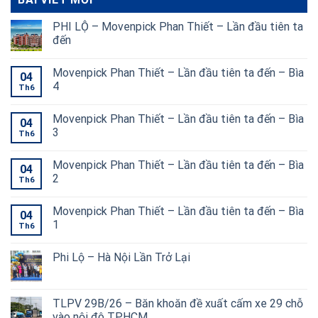
PHI LỘ – Movenpick Phan Thiết – Lần đầu tiên ta
đến
Movenpick Phan Thiết – Lần đầu tiên ta đến – Bìa
04
4
Th6
Movenpick Phan Thiết – Lần đầu tiên ta đến – Bìa
04
3
Th6
Movenpick Phan Thiết – Lần đầu tiên ta đến – Bìa
04
2
Th6
Movenpick Phan Thiết – Lần đầu tiên ta đến – Bìa
04
1
Th6
Phi Lộ – Hà Nội Lần Trở Lại
TLPV 29B/26 – Băn khoăn đề xuất cấm xe 29 chỗ
vào nội đô TP.HCM