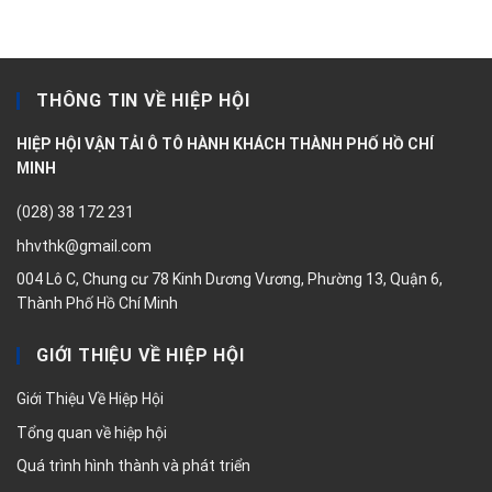
THÔNG TIN VỀ HIỆP HỘI
HIỆP HỘI VẬN TẢI Ô TÔ HÀNH KHÁCH THÀNH PHỐ HỒ CHÍ
MINH
(028) 38 172 231
hhvthk@gmail.com
004 Lô C, Chung cư 78 Kinh Dương Vương, Phường 13, Quận 6,
Thành Phố Hồ Chí Minh
GIỚI THIỆU VỀ HIỆP HỘI
Giới Thiệu Về Hiệp Hội
Tổng quan về hiệp hội
Quá trình hình thành và phát triển