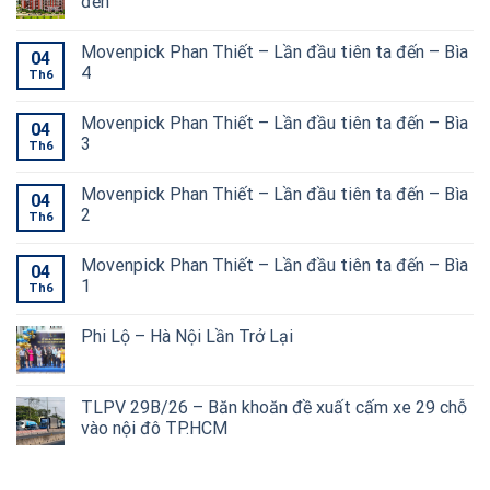
đến
Movenpick Phan Thiết – Lần đầu tiên ta đến – Bìa
04
4
Th6
Movenpick Phan Thiết – Lần đầu tiên ta đến – Bìa
04
3
Th6
Movenpick Phan Thiết – Lần đầu tiên ta đến – Bìa
04
2
Th6
Movenpick Phan Thiết – Lần đầu tiên ta đến – Bìa
04
1
Th6
Phi Lộ – Hà Nội Lần Trở Lại
TLPV 29B/26 – Băn khoăn đề xuất cấm xe 29 chỗ
vào nội đô TP.HCM