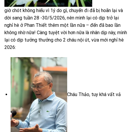
giờ chót không hiểu vì 1ý do gì, chuyến đi đã bị hoãn lại và
dời sang tuần 28 -30/5/2026, nên mình lại có dịp trở lại
nghỉ hè ở Phan Thiết thêm một lần nữa – đến đã bao lần
không nhờ nữa! Càng tuyệt vời hơn nữa là nhân dịp này, mình
lại có dịp tưởng thưởng cho 2 cháu nội út, vừa mới nghỉ hè
2026:
Cháu Thảo, tuy khá vất vả