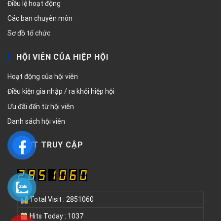
Điều lệ hoạt động
Các ban chuyên môn
Sơ đồ tổ chức
HỘI VIÊN CỦA HIỆP HỘI
Hoạt động của hội viên
Điều kiện gia nhập / ra khỏi hiệp hội
Ưu đãi đến từ hội viên
Danh sách hội viên
LƯỢT TRUY CẬP
Total Visit : 2851060
Hits Today : 1037