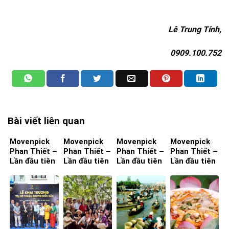
Lê Trung Tính,
0909.100.752
Bài viết liên quan
Movenpick
Movenpick
Movenpick
Movenpick
Phan Thiết –
Phan Thiết –
Phan Thiết –
Phan Thiết –
Lần đầu tiên
Lần đầu tiên
Lần đầu tiên
Lần đầu tiên
ta đến – Bìa
ta đến – Bìa
ta đến – Bìa
ta đến – Bìa
4
3
2
1