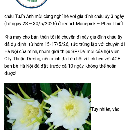
cháu Tuấn Anh mời cùng nghỉ hè với gia đình cháu ấy 3 ngày
(từ ngày 28 – 30/5/2026) ở resort Monepick – Phan Thiết.
Khá may cho bản thân tôi là chuyến đi này gia đình cháu ấy
đã dự định từ hôm 15-17/5/26, tức trùng lặp với chuyến đi
Hà Nội của mình, nhằm giới thiệu SP/DV mới của hội viên
Cty Thuận Dương, nên mình đã từ chối vì lịch hẹn với ACE
bạn bè Hà Nội đã đặt trước cả 10 ngày, không thể hoãn
được!
Tuy nhiên, vào