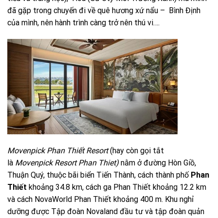
đã gặp trong chuyến đi về quê hương xứ nẩu – Bình Định
của mình, nên hành trình càng trở nên thú vi….
Movenpick Phan Thiết Resort
(hay còn gọi tắt
là
Movenpick Resort Phan Thiet)
nằm ở đường Hòn Giồ,
Thuận Quý, thuộc bãi biển Tiến Thành, cách thành phố
Phan
Thiết
khoảng 34.8 km, cách ga Phan Thiết khoảng 12.2 km
và cách NovaWorld Phan Thiết khoảng 400 m. Khu nghỉ
dưỡng được Tập đoàn Novaland đầu tư và tập đoàn quản