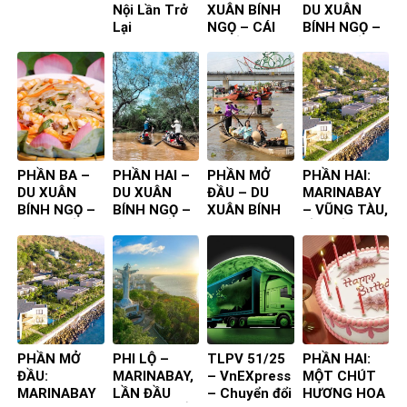
Nội Lần Trở
XUÂN BÍNH
DU XUÂN
Lại
NGỌ – CÁI
BÍNH NGỌ –
BÈ ĐỒNG
CÁI BÈ ĐỒNG
THÁP
THÁP
PHẦN BA –
PHẦN HAI –
PHẦN MỞ
PHẦN HAI:
DU XUÂN
DU XUÂN
ĐẦU – DU
MARINABAY
BÍNH NGỌ –
BÍNH NGỌ –
XUÂN BÍNH
– VŨNG TÀU,
CÁI BÈ ĐỒNG
CÁI BÈ ĐỒNG
NGỌ – CÁI
LẦN ĐẦU
THÁP
THÁP
BÈ ĐỒNG
TIÊN TA ĐẾN
THÁP
PHẦN MỞ
PHI LỘ –
TLPV 51/25
PHẦN HAI:
ĐẦU:
MARINABAY,
– VnEXpress
MỘT CHÚT
MARINABAY
LẦN ĐẦU
– Chuyển đổi
HƯƠNG HOA