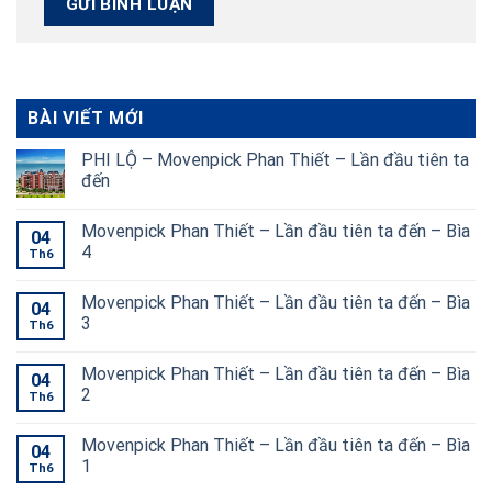
BÀI VIẾT MỚI
PHI LỘ – Movenpick Phan Thiết – Lần đầu tiên ta
đến
Movenpick Phan Thiết – Lần đầu tiên ta đến – Bìa
04
4
Th6
Movenpick Phan Thiết – Lần đầu tiên ta đến – Bìa
04
3
Th6
Movenpick Phan Thiết – Lần đầu tiên ta đến – Bìa
04
2
Th6
Movenpick Phan Thiết – Lần đầu tiên ta đến – Bìa
04
1
Th6