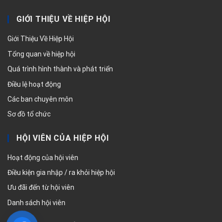
GIỚI THIỆU VỀ HIỆP HỘI
Giới Thiệu Về Hiệp Hội
Tổng quan về hiệp hội
Quá trình hình thành và phát triển
Điều lệ hoạt động
Các ban chuyên môn
Sơ đồ tổ chức
HỘI VIÊN CỦA HIỆP HỘI
Hoạt động của hội viên
Điều kiện gia nhập / ra khỏi hiệp hội
Ưu đãi đến từ hội viên
Danh sách hội viên