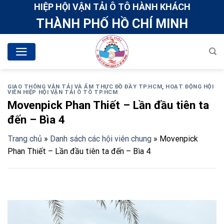
Skip
HIỆP HỘI VẬN TẢI Ô TÔ HÀNH KHÁCH
to
THÀNH PHỐ HỒ CHÍ MINH
content
GIAO THÔNG VẬN TẢI VÀ ẨM THỰC ĐỒ ĐẦY TP.HCM
,
HOẠT ĐỘNG HỘI
VIÊN HIỆP HỘI VẬN TẢI Ô TÔ TP.HCM
Movenpick Phan Thiết – Lần đầu tiên ta
đến – Bìa 4
Trang chủ
»
Danh sách các hội viên chung
»
Movenpick
Phan Thiết – Lần đầu tiên ta đến – Bìa 4