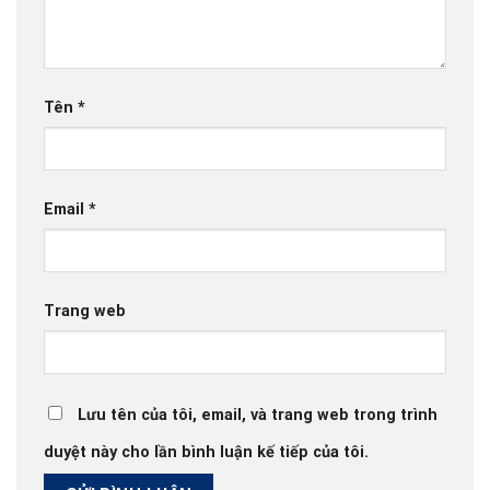
Tên
*
Email
*
Trang web
Lưu tên của tôi, email, và trang web trong trình
duyệt này cho lần bình luận kế tiếp của tôi.