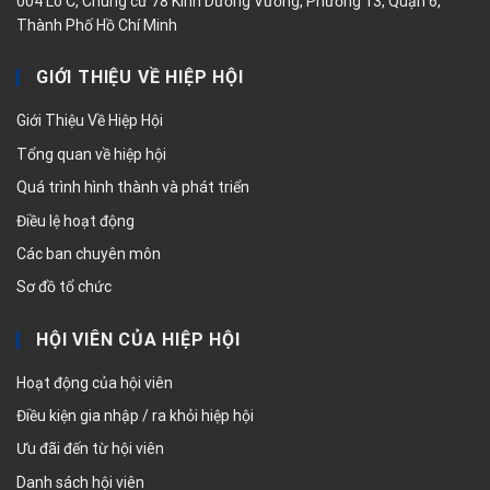
004 Lô C, Chung cư 78 Kinh Dương Vương, Phường 13, Quận 6,
Thành Phố Hồ Chí Minh
GIỚI THIỆU VỀ HIỆP HỘI
Giới Thiệu Về Hiệp Hội
Tổng quan về hiệp hội
Quá trình hình thành và phát triển
Điều lệ hoạt động
Các ban chuyên môn
Sơ đồ tổ chức
HỘI VIÊN CỦA HIỆP HỘI
Hoạt động của hội viên
Điều kiện gia nhập / ra khỏi hiệp hội
Ưu đãi đến từ hội viên
Danh sách hội viên