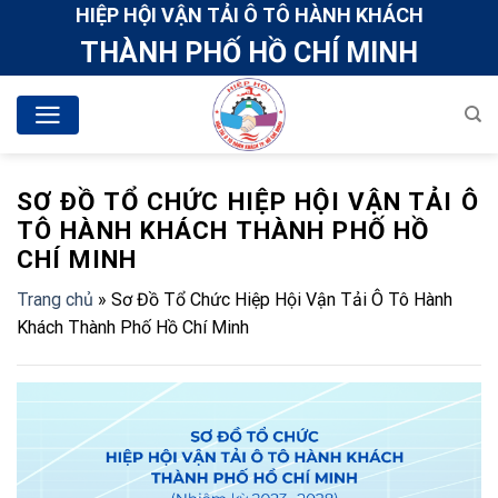
Skip
HIỆP HỘI VẬN TẢI Ô TÔ HÀNH KHÁCH
to
THÀNH PHỐ HỒ CHÍ MINH
content
SƠ ĐỒ TỔ CHỨC HIỆP HỘI VẬN TẢI Ô
TÔ HÀNH KHÁCH THÀNH PHỐ HỒ
CHÍ MINH
Trang chủ
»
Sơ Đồ Tổ Chức Hiệp Hội Vận Tải Ô Tô Hành
Khách Thành Phố Hồ Chí Minh