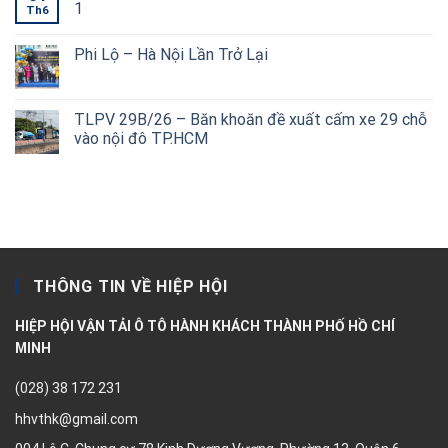
1
Th6
Phi Lộ – Hà Nội Lần Trở Lại
TLPV 29B/26 – Băn khoăn đề xuất cấm xe 29 chỗ
vào nội đô TP.HCM
THÔNG TIN VỀ HIỆP HỘI
HIỆP HỘI VẬN TẢI Ô TÔ HÀNH KHÁCH THÀNH PHỐ HỒ CHÍ
MINH
(028) 38 172 231
hhvthk@gmail.com