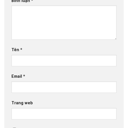
Bình luận
*
Tên
*
Email
*
Trang web