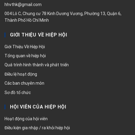
hhvthk@gmail.com
004 Lô C, Chung cư 78 Kinh Dương Vương, Phường 13, Quận 6,
Thành Phố Hồ Chí Minh
GIỚI THIỆU VỀ HIỆP HỘI
Giới Thiệu Về Hiệp Hội
Tổng quan về hiệp hội
Quá trình hình thành và phát triển
Điều lệ hoạt động
Các ban chuyên môn
Sơ đồ tổ chức
HỘI VIÊN CỦA HIỆP HỘI
Hoạt động của hội viên
Điều kiện gia nhập / ra khỏi hiệp hội