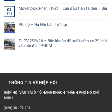
Movenpick Phan Thiết – Lần đầu tiên ta đến – Bìa
04
1
Th6
Phi Lộ – Hà Nội Lần Trở Lại
TLPV 29B/26 – Băn khoăn đề xuất cấm xe 29 chỗ
vào nội đô TP.HCM
THÔNG TIN VỀ HIỆP HỘI
HIỆP HỘI VẬN TẢI Ô TÔ HÀNH KHÁCH THÀNH PHỐ HỒ CHÍ
MINH
(028) 38 172 231