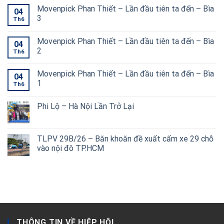
Movenpick Phan Thiết – Lần đầu tiên ta đến – Bìa
04
3
Th6
Movenpick Phan Thiết – Lần đầu tiên ta đến – Bìa
04
2
Th6
Movenpick Phan Thiết – Lần đầu tiên ta đến – Bìa
04
1
Th6
Phi Lộ – Hà Nội Lần Trở Lại
TLPV 29B/26 – Băn khoăn đề xuất cấm xe 29 chỗ
vào nội đô TP.HCM
THÔNG TIN VỀ HIỆP HỘI