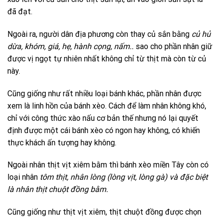
đã đạt.
Ngoài ra, người dân địa phương còn thay củ sắn bằng
củ hủ
dừa, khóm, giá, hẹ, hành cọng, nấm..
sao cho phần nhân giữ
được vị ngọt tự nhiên nhất không chỉ từ thịt mà còn từ củ
này.
Cũng giống như rất nhiều loại bánh khác, phần nhân được
xem là linh hồn của bánh xèo. Cách để làm nhân không khó,
chỉ với công thức xào nấu cơ bản thế nhưng nó lại quyết
định được một cái bánh xèo có ngon hay không, có khiến
thực khách ấn tượng hay không.
Ngoài nhân thịt vịt xiêm bằm thì bánh xèo miền Tây còn có
loại nhân
tôm thịt, nhân lòng (lòng vịt, lòng gà) và đặc biệt
là nhân thịt chuột đồng bằm.
Cũng giống như thịt vịt xiêm, thịt chuột đồng được chọn