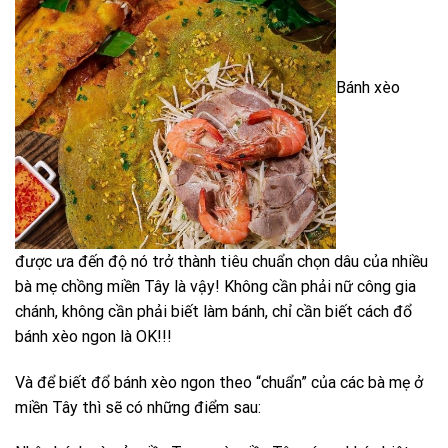
Bánh xèo
được ưa đến độ nó trở thành tiêu chuẩn chọn dâu của nhiều
bà mẹ chồng miền Tây là vậy! Không cần phải nữ công gia
chánh, không cần phải biết làm bánh, chỉ cần biết cách đổ
bánh xèo ngon là OK!!!
Và để biết đổ bánh xèo ngon theo “chuẩn” của các bà mẹ ở
miền Tây thì sẽ có những điểm sau: