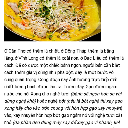
Ở Cần Thơ có thêm lá chiết, ở Đồng Tháp thêm lá bằng
lăng, ở Vĩnh Long có thêm lá xoài non, ở Bạc Liêu có thêm lá
cách. Để có được một chiếc bánh ngon, người bán cần biết
cách thêm gia vị cũng như pha bột, đây là một bước vô
cùng quan trọng. Công đoạn này ảnh hưởng trực tiếp đến
chất lượng bánh được làm ra. Trước đây, Gạo được ngâm
nước cho nở. Xong cho nghệ tươi
(bánh sẽ ngon hơn so với
dùng nghệ khô)
hoặc nghệ
bột (nếu là bột nghệ thì xay gạo
xong hãy cho vào trộn chung với hỗn hợp gạo xay nhuyễn
)
vào, xay nhuyễn hỗn hợp bột gạo ngâm nở với nghệ tươi cắt
nhỏ
(đa phần đều dùng máy xay để xay gạo vì nhanh, tiết