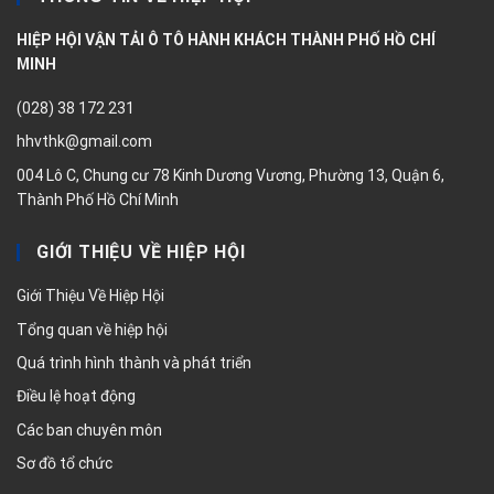
HIỆP HỘI VẬN TẢI Ô TÔ HÀNH KHÁCH THÀNH PHỐ HỒ CHÍ
MINH
(028) 38 172 231
hhvthk@gmail.com
004 Lô C, Chung cư 78 Kinh Dương Vương, Phường 13, Quận 6,
Thành Phố Hồ Chí Minh
GIỚI THIỆU VỀ HIỆP HỘI
Giới Thiệu Về Hiệp Hội
Tổng quan về hiệp hội
Quá trình hình thành và phát triển
Điều lệ hoạt động
Các ban chuyên môn
Sơ đồ tổ chức