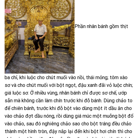
Phần nhân bánh gồm thịt
ba chỉ, khi luộc cho chút muối vào nồi, thái mỏng; tôm xào
sơ và cho chút muối với bột ngọt, đậu xanh đãi vỏ luộc chín;
giá luộc sơ. Ở nhiều vùng, nhân bánh chỉ được sơ chế, ướp
sẵn mà không cần làm chín trước khi đỗ bánh. Dùng chảo to
để chiên bánh, trước khi đỗ bột vào dùng một ít dầu ăn cho
vào chảo đợt dầu nóng, rồi dùng giá múc một muỗng bột đổ
vào chảo, sau đó nghiêng chảo sao cho bột tráng đều chảo
thành một hình tròn, đậy nắp lại đến khi bột hơi chín thì cho