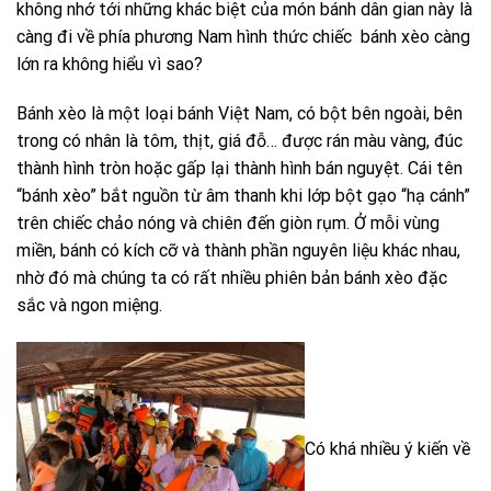
không nhớ tới những khác biệt của món bánh dân gian này là
càng đi về phía phương Nam hình thức chiếc bánh xèo càng
lớn ra không hiểu vì sao?
Bánh xèo là một loại bánh Việt Nam, có bột bên ngoài, bên
trong có nhân là tôm, thịt, giá đỗ… được rán màu vàng, đúc
thành hình tròn hoặc gấp lại thành hình bán nguyệt. Cái tên
“bánh xèo” bắt nguồn từ âm thanh khi lớp bột gạo “hạ cánh”
trên chiếc chảo nóng và chiên đến giòn rụm. Ở mỗi vùng
miền, bánh có kích cỡ và thành phần nguyên liệu khác nhau,
nhờ đó mà chúng ta có rất nhiều phiên bản bánh xèo đặc
sắc và ngon miệng.
Có khá nhiều ý kiến về