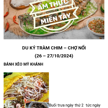
DU KÝ TRÀM CHIM – CHỢ NỔI
(
26 – 27/10/2024)
BÁNH XÈO MỸ KHÁNH
Buổi trưa ngày thứ 2 tức ngày