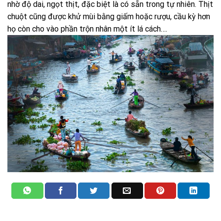
nhờ độ dai, ngọt thịt, đặc biệt là có sẵn trong tự nhiên. Thịt
chuột cũng được khử mùi bằng giấm hoặc rượu, cầu kỳ hơn
họ còn cho vào phần trộn nhân một ít lá cách….