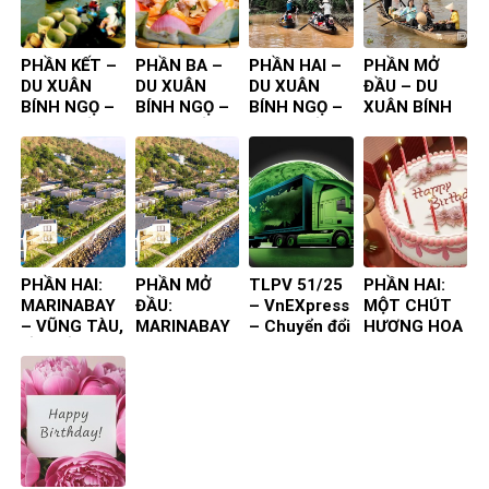
PHẦN KẾT –
PHẦN BA –
PHẦN HAI –
PHẦN MỞ
DU XUÂN
DU XUÂN
DU XUÂN
ĐẦU – DU
BÍNH NGỌ –
BÍNH NGỌ –
BÍNH NGỌ –
XUÂN BÍNH
CÁI BÈ ĐỒNG
CÁI BÈ ĐỒNG
CÁI BÈ ĐỒNG
NGỌ – CÁI
THÁP
THÁP
THÁP
BÈ ĐỒNG
THÁP
PHẦN HAI:
PHẦN MỞ
TLPV 51/25
PHẦN HAI:
MARINABAY
ĐẦU:
– VnEXpress
MỘT CHÚT
– VŨNG TÀU,
MARINABAY
– Chuyển đổi
HƯƠNG HOA
LẦN ĐẦU
– VŨNG TÀU,
xanh TP.HCM
– SINH
TIÊN TA ĐẾN
LẦN ĐẦU
NHẬT 75 –
TIÊN TA ĐẾN
TUỔI CỦA
GIÀ YẾU