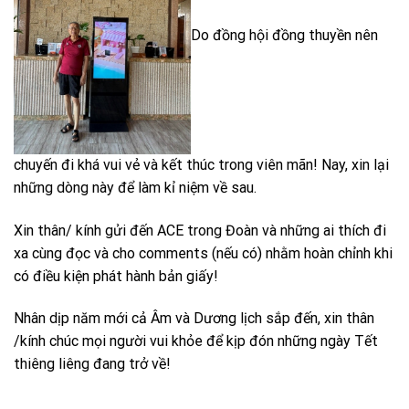
Do đồng hội đồng thuyền nên
chuyến đi khá vui vẻ và kết thúc trong viên mãn! Nay, xin lại
những dòng này để làm kỉ niệm về sau.
Xin thân/ kính gửi đến ACE trong Đoàn và những ai thích đi
xa cùng đọc và cho comments (nếu có) nhằm hoàn chỉnh khi
có điều kiện phát hành bản giấy!
Nhân dịp năm mới cả Âm và Dương lịch sắp đến, xin thân
/kính chúc mọi người vui khỏe để kịp đón những ngày Tết
thiêng liêng đang trở về!