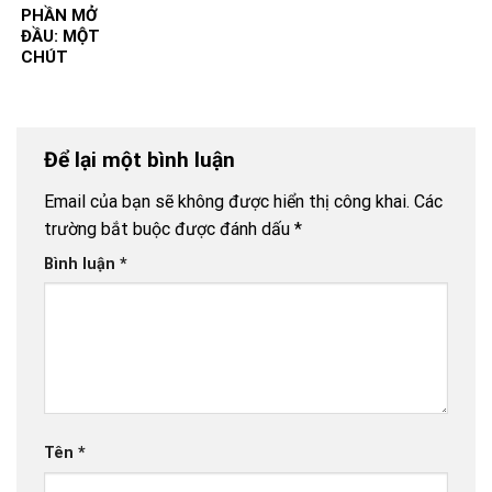
PHẦN MỞ
ĐẦU: MỘT
CHÚT
HƯƠNG HOA
– SINH
NHẬT 75 –
TUỔI CỦA
Để lại một bình luận
GIÀ YẾU
Email của bạn sẽ không được hiển thị công khai.
Các
trường bắt buộc được đánh dấu
*
Bình luận
*
Tên
*