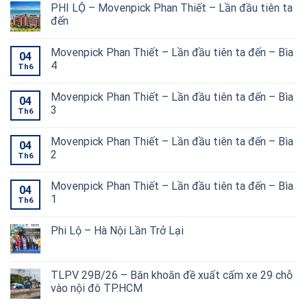
PHI LỘ – Movenpick Phan Thiết – Lần đầu tiên ta
đến
Movenpick Phan Thiết – Lần đầu tiên ta đến – Bìa
04
4
Th6
Movenpick Phan Thiết – Lần đầu tiên ta đến – Bìa
04
3
Th6
Movenpick Phan Thiết – Lần đầu tiên ta đến – Bìa
04
2
Th6
Movenpick Phan Thiết – Lần đầu tiên ta đến – Bìa
04
1
Th6
Phi Lộ – Hà Nội Lần Trở Lại
TLPV 29B/26 – Băn khoăn đề xuất cấm xe 29 chỗ
vào nội đô TP.HCM