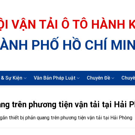
ỘI VẬN TẢI Ô TÔ HÀNH
ÀNH PHỐ HỒ CHÍ MI
 & Sự Kiện
Văn Bản Pháp Luật
Chuyên Đề
Chuyê
ng trên phương tiện vận tải tại Hải 
gắn thiết bị phản quang trên phương tiện vận tải tại Hải Phòng