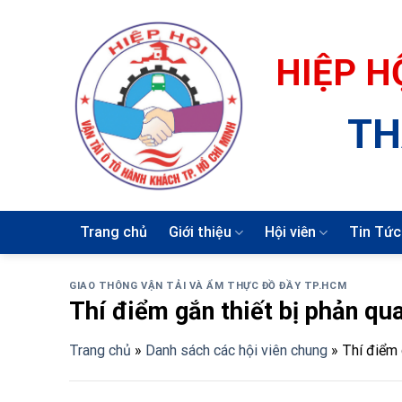
Skip
to
content
HIỆP H
TH
Trang chủ
Giới thiệu
Hội viên
Tin Tức
GIAO THÔNG VẬN TẢI VÀ ẨM THỰC ĐỒ ĐẦY TP.HCM
Thí điểm gắn thiết bị phản qua
Trang chủ
»
Danh sách các hội viên chung
»
Thí điểm 