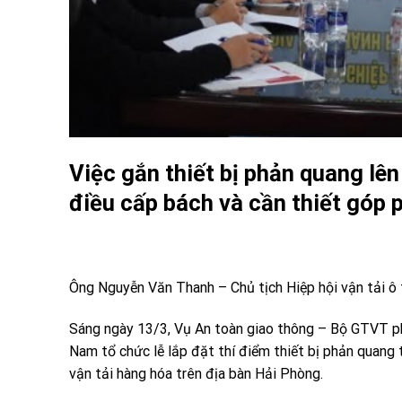
Việc gắn thiết bị phản quang lê
điều cấp bách và cần thiết góp
Ông Nguyễn Văn Thanh – Chủ tịch Hiệp hội vận tải ô 
Sáng ngày 13/3, Vụ An toàn giao thông – Bộ GTVT ph
Nam tổ chức lễ lắp đặt thí điểm thiết bị phản quang
vận tải hàng hóa trên địa bàn Hải Phòng.