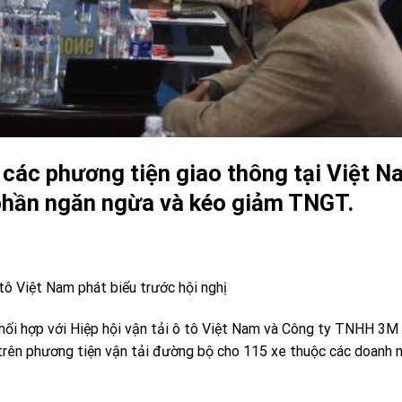
n các phương tiện giao thông tại Việt N
 phần ngăn ngừa và kéo giảm TNGT.
tô Việt Nam phát biểu trước hội nghị
ối hợp với Hiệp hội vận tải ô tô Việt Nam và Công ty TNHH 3M 
 trên phương tiện vận tải đường bộ cho 115 xe thuộc các doanh 