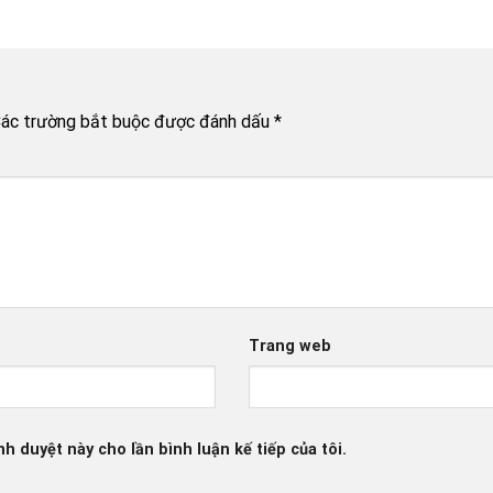
ác trường bắt buộc được đánh dấu
*
Trang web
nh duyệt này cho lần bình luận kế tiếp của tôi.