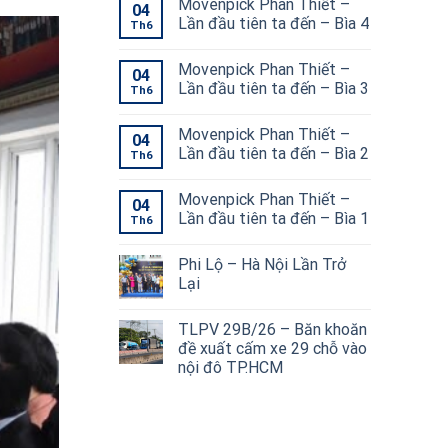
Movenpick Phan Thiết –
04
Lần đầu tiên ta đến – Bìa 4
Th6
Movenpick Phan Thiết –
04
Lần đầu tiên ta đến – Bìa 3
Th6
Movenpick Phan Thiết –
04
Lần đầu tiên ta đến – Bìa 2
Th6
Movenpick Phan Thiết –
04
Lần đầu tiên ta đến – Bìa 1
Th6
Phi Lộ – Hà Nội Lần Trở
Lại
TLPV 29B/26 – Băn khoăn
đề xuất cấm xe 29 chỗ vào
nội đô TP.HCM