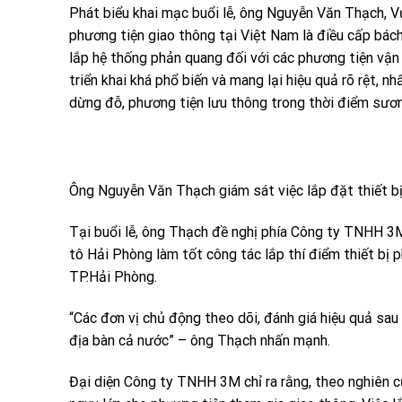
Phát biểu khai mạc buổi lễ, ông Nguyễn Văn Thạch, V
phương tiện giao thông tại Việt Nam là điều cấp bách
lắp hệ thống phản quang đối với các phương tiện vận 
triển khai khá phổ biến và mang lại hiệu quả rõ rệt, 
dừng đỗ, phương tiện lưu thông trong thời điểm sươ
Ông Nguyễn Văn Thạch giám sát việc lắp đặt thiết b
Tại buổi lễ, ông Thạch đề nghị phía Công ty TNHH 3
tô Hải Phòng làm tốt công tác lắp thí điểm thiết bị 
TP.Hải Phòng.
“Các đơn vị chủ động theo dõi, đánh giá hiệu quả sau
địa bàn cả nước” – ông Thạch nhấn mạnh.
Đại diện Công ty TNHH 3M chỉ ra rằng, theo nghiên cứ