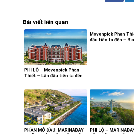
Bài viết liên quan
Movenpick Phan Thi
đầu tiên ta đến – Bìa
PHI LỘ – Movenpick Phan
Thiết – Lần đầu tiên ta đến
PHẦN MỞ ĐẦU: MARINABAY
PHI LỘ – MARINABA