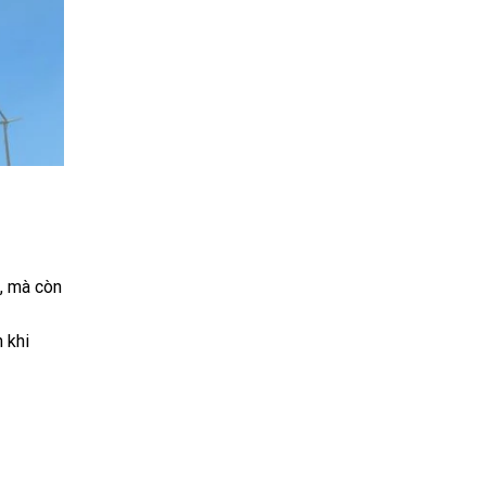
, mà còn
 khi