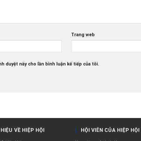
Trang web
nh duyệt này cho lần bình luận kế tiếp của tôi.
THIỆU VỀ HIỆP HỘI
HỘI VIÊN CỦA HIỆP HỘI