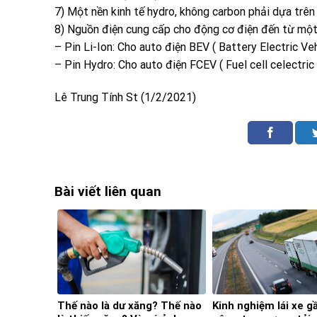
7) Một nền kinh tế hydro, không carbon phải dựa trê
8) Nguồn điện cung cấp cho động cơ điện đến từ một 
– Pin Li-Ion: Cho auto điện BEV ( Battery Electric Veh
– Pin Hydro: Cho auto điện FCEV ( Fuel cell celectric
Lê Trung Tính St (1/2/2021)
Bài viết liên quan
Thế nào là dư xăng? Thế nào
Kinh nghiệm lái xe g