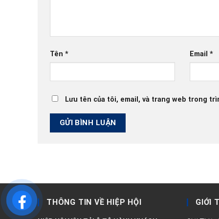
Tên
*
Email
*
Lưu tên của tôi, email, và trang web trong trì
THÔNG TIN VỀ HIỆP HỘI
GIỚI 