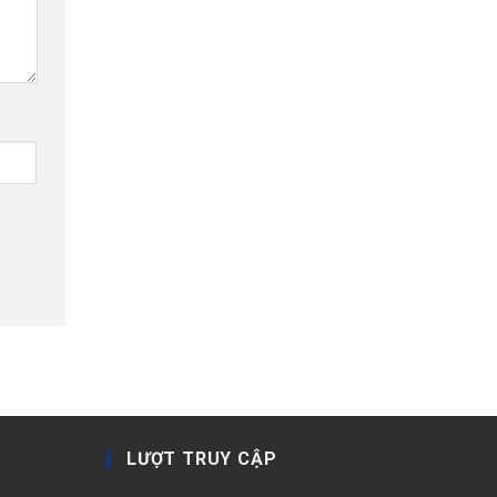
LƯỢT TRUY CẬP