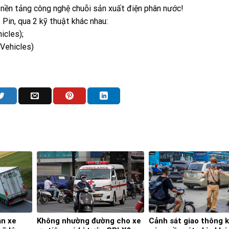
n nền tảng công nghệ chuỗi sản xuất điện phân nước!
Pin, qua 2 kỹ thuật khác nhau:
icles);
 Vehicles)
ần xe
Không nhường đường cho xe
Cảnh sát giao thông 