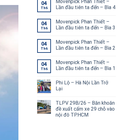
Movenpick Phan Thiết –
04
Lần đầu tiên ta đến – Bìa 4
Th6
Movenpick Phan Thiết –
04
Lần đầu tiên ta đến – Bìa 3
Th6
Movenpick Phan Thiết –
04
Lần đầu tiên ta đến – Bìa 2
Th6
Movenpick Phan Thiết –
04
Lần đầu tiên ta đến – Bìa 1
Th6
Phi Lộ – Hà Nội Lần Trở
Lại
TLPV 29B/26 – Băn khoăn
đề xuất cấm xe 29 chỗ vào
nội đô TP.HCM