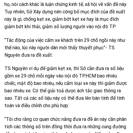
họ, nói cách khác là luận chứng kinh tế, xã hội về vấn đề này.
Tuy nhiên, Sở Xây dựng nên công bố mục đích của đề xuất
này là gì, chống kẹt xe, giảm bớt kẹt xe hay là mục đích
giảm bớt khí thải, giảm số lượng người vào nội đô TP.
“Tác động của việc cấm xe khách trên 29 chỗ ngồi này như
thế nào, lúc này người dân mới thấy thuyết phục”- TS
Nguyên đưa ra đề xuất.
TS Nguyên ví dụ để giảm kẹt xe, thì Sở cần đưa ra số liệu
gồm xe 29 chỗ mỗi ngày vào nội đô TP.HCM bao nhiêu
chiếc, mật độ bao nhiêu, nếu cấm loại xe này thì giảm được
bao nhiêu xe. Có thể giải toả dược ách tắc giao thông ra
sao. Tất cả các số liệu này có thể đưa lên bàn tính để tính
toán và điều chỉnh cho phù hợp.
“Tôi cho rằng cơ quan chức năng đưa ra đề án này cần phân
tích các thông số trên đồng thời đưa ra những cung đường