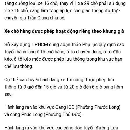
tăng cường loại xe 16 chỗ, thay vì 1 xe 29 chỗ phải sử dụng
2 xe 16 chỗ, càng làm tăng áp lực cho giao thông đô thị”-
chuyên gia Trần Giang chia sẻ.
Xe chở hàng được phép hoạt động riêng theo khung giờ
Sở Xây dựng TP.HCM cũng soạn thảo Phụ lục quy định các
tuyến hành lang ô tô chở hàng, ô tô chuyên dùng, ô tô đầu
kéo, ô tô kéo móc được phép lưu thông trong khu vực hạn
chế lưu thông.
Cụ thể, các tuyến hành lang xe tải nặng được phép lưu
thông từ 9 giờ đến 15 giờ và từ 20 giờ đến 6 giờ sáng hôm
sau:
Hành lang ra vào khu vực Cảng ICD (Phường Phước Long)
và cảng Phúc Long (Phường Thủ Đức).
Hành lang ra vào khu vực các cảng dọc tuyến đường Lưu