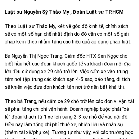
Luật sư Nguyễn Sỹ Thảo My , Đoàn Luật sư TP.HCM
Theo Luật sư Thảo My, xét về góc độ kinh tế, chính sách
sẽ có một số hạn chế nhất định do đó cần có một số giải
pháp kèm theo nhằm tăng cao hiệu quả áp dụng pháp luật.
Bà Nguyễn Thị Ngọc Trang, Giám đốc HTX Sen Ngọc cho
biết hầu hết các đoàn khách quốc tế và khách đoàn nội địa
lớn đều sử dụng xe 29 chỗ trở lên. Việc cấm xe vào trung
tâm nơi tập trung các khách sạn 4-5 sao, bảo tàng, di tích
sẽ khiến việc đưa đón khách tận nơi trở nên bất khả thi.
Theo bà Trang, nếu cấm xe 29 chỗ trỡ lên các đơn vị vận tải
sẽ phải tăng chi phí vận hành. Doanh nghiệp buộc phải “xé
lẻ” đoàn khách từ 1 xe lớn sang 2-3 xe nhỏ để vào nội đô.
Điều này làm tăng chi phí thuê xe, nhiên liệu và nhân sự
(thêm tài xế/phụ xe). Tương tự như vậy, với các trường học