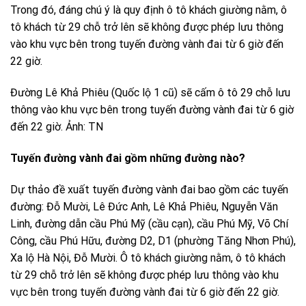
Trong đó, đáng chú ý là quy định ô tô khách giường nằm, ô
tô khách từ 29 chỗ trở lên sẽ không được phép lưu thông
vào khu vực bên trong tuyến đường vành đai từ 6 giờ đến
22 giờ.
Đường Lê Khả Phiêu (Quốc lộ 1 cũ) sẽ cấm ô tô 29 chỗ lưu
thông vào khu vực bên trong tuyến đường vành đai từ 6 giờ
đến 22 giờ. Ảnh: TN
Tuyến đường vành đai gồm những đường nào?
Dự thảo đề xuất tuyến đường vành đai bao gồm các tuyến
đường: Đỗ Mười, Lê Đức Anh, Lê Khả Phiêu, Nguyễn Văn
Linh, đường dẫn cầu Phú Mỹ (cầu cạn), cầu Phú Mỹ, Võ Chí
Công, cầu Phú Hữu, đường D2, D1 (phường Tăng Nhơn Phú),
Xa lộ Hà Nội, Đỗ Mười. Ô tô khách giường nằm, ô tô khách
từ 29 chỗ trở lên sẽ không được phép lưu thông vào khu
vực bên trong tuyến đường vành đai từ 6 giờ đến 22 giờ.