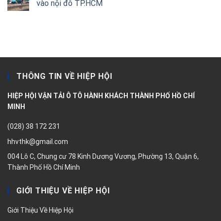
vào nội đô TP.HCM
THÔNG TIN VỀ HIỆP HỘI
HIỆP HỘI VẬN TẢI Ô TÔ HÀNH KHÁCH THÀNH PHỐ HỒ CHÍ
MINH
(028) 38 172 231
hhvthk@gmail.com
004 Lô C, Chung cư 78 Kinh Dương Vương, Phường 13, Quận 6,
Thành Phố Hồ Chí Minh
GIỚI THIỆU VỀ HIỆP HỘI
Giới Thiệu Về Hiệp Hội