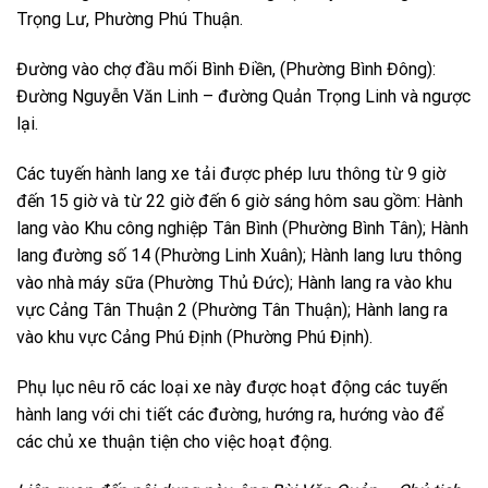
Trọng Lư, Phường Phú Thuận.
Đường vào chợ đầu mối Bình Điền, (Phường Bình Đông):
Đường Nguyễn Văn Linh – đường Quản Trọng Linh và ngược
lại.
Các tuyến hành lang xe tải được phép lưu thông từ 9 giờ
đến 15 giờ và từ 22 giờ đến 6 giờ sáng hôm sau gồm: Hành
lang vào Khu công nghiệp Tân Bình (Phường Bình Tân); Hành
lang đường số 14 (Phường Linh Xuân); Hành lang lưu thông
vào nhà máy sữa (Phường Thủ Đức); Hành lang ra vào khu
vực Cảng Tân Thuận 2 (Phường Tân Thuận); Hành lang ra
vào khu vực Cảng Phú Định (Phường Phú Định).
Phụ lục nêu rõ các loại xe này được hoạt động các tuyến
hành lang với chi tiết các đường, hướng ra, hướng vào để
các chủ xe thuận tiện cho việc hoạt động.