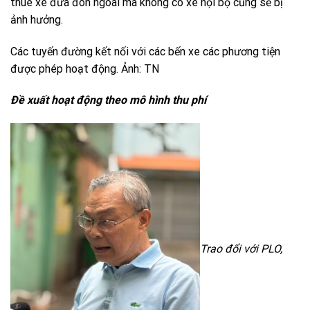
thuê xe đưa đón ngoài mà không có xe nội bộ cũng sẽ bị
ảnh hưởng.
Các tuyến đường kết nối với các bến xe các phương tiện
được phép hoạt động. Ảnh: TN
Đề xuất hoạt động theo mô hình thu phí
Trao đổi với
PLO
,