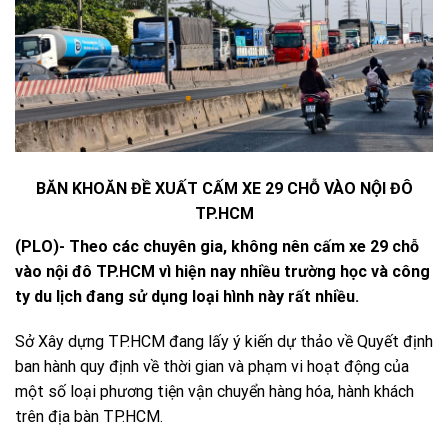
BĂN KHOĂN ĐỀ XUẤT CẤM XE 29 CHỖ VÀO NỘI ĐÔ
TP.HCM
(PLO)- Theo các chuyên gia, không nên cấm xe 29 chỗ
vào nội đô TP.HCM vì hiện nay nhiều trường học và công
ty du lịch đang sử dụng loại hình này rất nhiều.
Sở Xây dựng TP.HCM đang lấy ý kiến dự thảo về Quyết định
ban hành quy định về thời gian và phạm vi hoạt động của
một số loại phương tiện vận chuyển hàng hóa, hành khách
trên địa bàn TP.HCM.