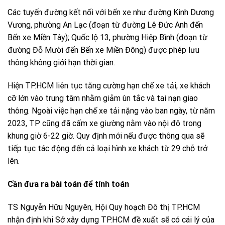
Các tuyến đường kết nối với bến xe như đường Kinh Dương
Vương, phường An Lạc (đoạn từ đường Lê Đức Anh đến
Bến xe Miền Tây); Quốc lộ 13, phường Hiệp Bình (đoạn từ
đường Đỗ Mười đến Bến xe Miền Đông) được phép lưu
thông không giới hạn thời gian.
Hiện TP.HCM liên tục tăng cường hạn chế xe tải, xe khách
cỡ lớn vào trung tâm nhằm giảm ùn tắc và tai nạn giao
thông. Ngoài việc hạn chế xe tải nặng vào ban ngày, từ năm
2023, TP cũng đã cấm xe giường nằm vào nội đô trong
khung giờ 6-22 giờ. Quy định mới nếu được thông qua sẽ
tiếp tục tác động đến cả loại hình xe khách từ 29 chỗ trở
lên.
Cần đưa ra bài toán để tính toán
TS Nguyễn Hữu Nguyên, Hội Quy hoạch Đô thị TP.HCM
nhận định khi Sở xây dựng TP.HCM đề xuất sẽ có cái lý của