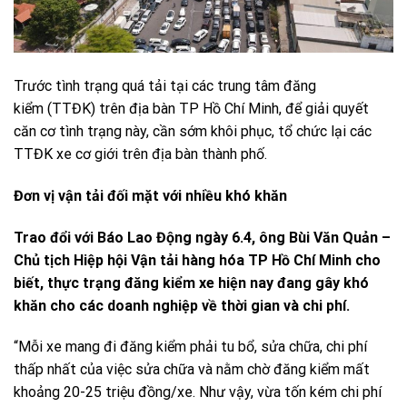
Trước tình trạng quá tải tại các trung tâm đăng
kiểm (TTĐK) trên địa bàn TP Hồ Chí Minh, để giải quyết
căn cơ tình trạng này, cần sớm khôi phục, tổ chức lại các
TTĐK xe cơ giới trên địa bàn thành phố.
Đơn vị vận tải đối mặt với nhiều khó khăn
Trao đổi với Báo Lao Động ngày 6.4, ông Bùi Văn Quản –
Chủ tịch Hiệp hội Vận tải hàng hóa TP Hồ Chí Minh cho
biết, thực trạng đăng kiểm xe hiện nay đang gây khó
khăn cho các doanh nghiệp về thời gian và chi phí.
“Mỗi xe mang đi đăng kiểm phải tu bổ, sửa chữa, chi phí
thấp nhất của việc sửa chữa và nằm chờ đăng kiểm mất
khoảng 20-25 triệu đồng/xe. Như vậy, vừa tốn kém chi phí