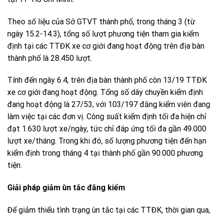
Theo số liệu của Sở GTVT thành phố, trong tháng 3 (từ
ngày 15.2-14.3), tổng số lượt phương tiện tham gia kiểm
định tại các TTĐK xe cơ giới đang hoạt động trên địa bàn
thành phố là 28.450 lượt.
Tính đến ngày 6.4, trên địa bàn thành phố còn 13/19 TTĐK
xe cơ giới đang hoạt động. Tổng số dây chuyền kiểm định
đang hoạt động là 27/53, với 103/197 đăng kiểm viên đang
làm việc tại các đơn vị. Công suất kiểm định tối đa hiện chỉ
đạt 1.630 lượt xe/ngày, tức chỉ đáp ứng tối đa gần 49.000
lượt xe/tháng. Trong khi đó, số lượng phương tiện đến hạn
kiểm định trong tháng 4 tại thành phố gần 90.000 phương
tiện.
Giải pháp giảm ùn tắc đăng kiểm
Để giảm thiểu tình trạng ùn tắc tại các TTĐK, thời gian qua,