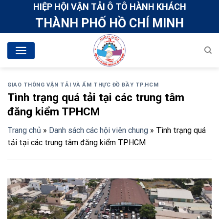
Skip
HIỆP HỘI VẬN TẢI Ô TÔ HÀNH KHÁCH
to
THÀNH PHỐ HỒ CHÍ MINH
content
GIAO THÔNG VẬN TẢI VÀ ẨM THỰC ĐỒ ĐẦY TP.HCM
Tình trạng quá tải tại các trung tâm
đăng kiểm TPHCM
Trang chủ
»
Danh sách các hội viên chung
»
Tình trạng quá
tải tại các trung tâm đăng kiểm TPHCM