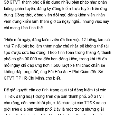
Sở GTVT thành phố đã áp dụng nhiều biện pháp như: phân
luồng, phân tuyến, đăng ký đăng kiểm trực tuyến trên ứng
dụng. Đồng thời, động viên đội ngũ đăng kiểm viên, nhân
viên đăng kiểm làm thêm giờ cả ngày nghỉ… nhưng việc này
chỉ mang tính tình thế.
“Hiện mỗi ngày, đăng kiểm viên đã làm việc 12 tiếng, làm cả
thứ 7, nếu bắt họ làm thêm ngày chủ nhật sẽ không thể tái
tạo được sức lao động. Theo tính toán trong tháng 4, thành
phố có gần 90.000 xe đến hạn đăng kiểm, trong khi tối đa
mỗi ngày chỉ đáp ứng hơn 1.600 lượt xe thì chắc chắn sẽ
không đáp ứng nổi”, ông Bùi Hòa An – Phó Giám đốc Sở
GTVT TP Hồ Chí Minh, cho biết.
Để giải quyết căn cơ tình trạng quá tải đăng kiểm tại các
TTĐK đang hoạt động trên địa bàn thành phố, Sở GTVT
cho rằng, cần sớm khôi phục, tổ chức lại các TTĐK xe cơ
giới trên địa bàn thành phố. Đây là một trong những giải