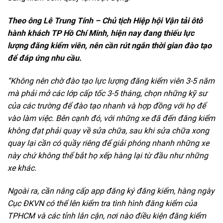
Theo ông Lê Trung Tính – Chủ tịch Hiệp hội Vận tải ôtô
hành khách TP Hồ Chí Minh, hiện nay đang thiếu lực
lượng đăng kiểm viên, nên cần rút ngắn thời gian đào tạo
để đáp ứng nhu cầu.
“Không nên chờ đào tạo lực lượng đăng kiểm viên 3-5 năm
mà phải mở các lớp cấp tốc 3-5 tháng, chọn những kỹ sư
của các trường để đào tạo nhanh và hợp đồng với họ để
vào làm việc. Bên cạnh đó, với những xe đã đến đăng kiểm
không đạt phải quay về sửa chữa, sau khi sửa chữa xong
quay lại cần có quầy riêng để giải phóng nhanh những xe
này chứ không thể bắt họ xếp hàng lại từ đầu như những
xe khác.
Ngoài ra, cần nâng cấp app đăng ký đăng kiểm, hàng ngày
Cục ĐKVN có thể lên kiểm tra tình hình đăng kiểm của
TPHCM và các tỉnh lân cận, nơi nào điều kiện đăng kiểm