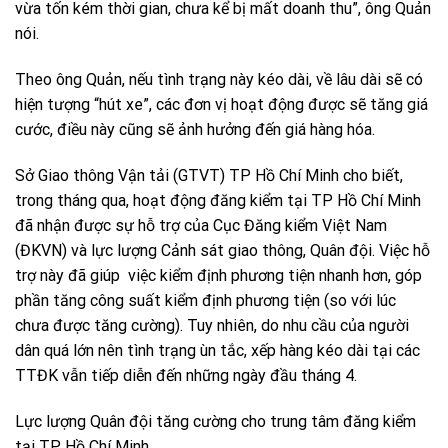
vừa tốn kém thời gian, chưa kể bị mất doanh thu”, ông Quản
nói.
Theo ông Quản, nếu tình trạng này kéo dài, về lâu dài sẽ có
hiện tượng “hút xe”, các đơn vị hoạt động được sẽ tăng giá
cước, điều này cũng sẽ ảnh hưởng đến giá hàng hóa.
Sở Giao thông Vận tải (GTVT) TP Hồ Chí Minh cho biết,
trong tháng qua, hoạt động đăng kiểm tại TP Hồ Chí Minh
đã nhận được sự hỗ trợ của Cục Đăng kiểm Việt Nam
(ĐKVN) và lực lượng Cảnh sát giao thông, Quân đội. Việc hỗ
trợ này đã giúp việc kiểm định phương tiện nhanh hơn, góp
phần tăng công suất kiểm định phương tiện (so với lúc
chưa được tăng cường). Tuy nhiên, do nhu cầu của người
dân quá lớn nên tình trạng ùn tắc, xếp hàng kéo dài tại các
TTĐK vẫn tiếp diễn đến những ngày đầu tháng 4.
Lực lượng Quân đội tăng cường cho trung tâm đăng kiểm
tại TP Hồ Chí Minh.