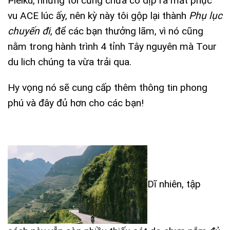
Pleiku, nhưng tôi cũng chưa có dịp ra mắt phục
vu ACE lúc ấy, nên kỳ này tôi gộp lại thành
Phụ lục
chuyến đi
, để các bạn thưởng lãm, vì nó cũng
nằm trong hành trình 4 tỉnh Tây nguyên mà Tour
du lich chúng ta vừa trải qua.
Hy vọng nó sẽ cung cấp thêm thông tin phong
phú và đây đủ hơn cho các bạn!
Dĩ nhiên, tập