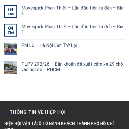
Movenpick Phan Thiết – Lần đầu tiên ta đến – Bìa
04
2
Th6
Movenpick Phan Thiết – Lần đầu tiên ta đến – Bìa
04
1
Th6
Phi Lộ – Hà Nội Lần Trở Lại
TLPV 29B/26 – Băn khoăn đề xuất cấm xe 29 chỗ
vào nội đô TP.HCM
THÔNG TIN VỀ HIỆP HỘI
HIỆP HỘI VẬN TẢI Ô TÔ HÀNH KHÁCH THÀNH PHỐ HỒ CHÍ