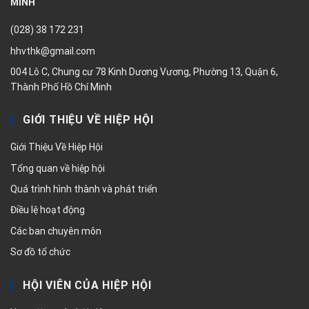
MINH
(028) 38 172 231
hhvthk@gmail.com
004 Lô C, Chung cư 78 Kinh Dương Vương, Phường 13, Quận 6,
Thành Phố Hồ Chí Minh
GIỚI THIỆU VỀ HIỆP HỘI
Giới Thiệu Về Hiệp Hội
Tổng quan về hiệp hội
Quá trình hình thành và phát triển
Điều lệ hoạt động
Các ban chuyên môn
Sơ đồ tổ chức
HỘI VIÊN CỦA HIỆP HỘI