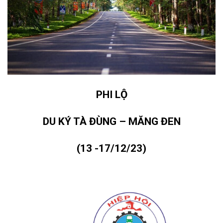
PHI LỘ
DU KÝ TÀ ĐÙNG – MĂNG ĐEN
(13 -17/12/23)