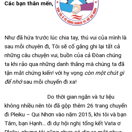
Các bạn thân mến,
Như đã hứa trước lúc chia tay, thú vui của mình là
sau mỗi chuyên đi, Tôi sẽ cố gắng ghi lại tất cả
những câu chuyện vui, buồn của cả Đòan chúng
ta khi rảo qua những danh thắng mà chúng ta đã
tận mắt chứng kiến! với hy vọng
còn một chút gì
để nhớ
sau mỗi chuyến đi xa!
Do thời gian ngắn và tư liệu
không nhiều nên tôi đã gộp thêm 26 trang chuyến
đi Pleiku – Qui Nhơn vào năm 2015, khi tôi và bạn
Tâm, bạn Hạnh… đi dự hội nghị tổng kết Vata ơ