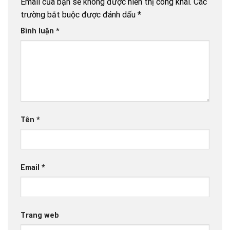
Email của bạn sẽ không được hiển thị công khai.
Các
trường bắt buộc được đánh dấu
*
Bình luận
*
Tên
*
Email
*
Trang web