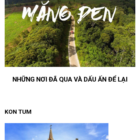
NHỮNG NƠI ĐÃ QUA VÀ DẤU ẤN ĐỂ LẠI
KON TUM