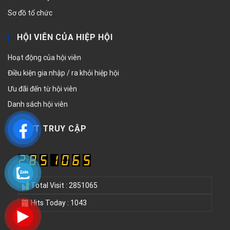
Sơ đồ tổ chức
HỘI VIÊN CỦA HIỆP HỘI
Hoạt động của hội viên
Điều kiện gia nhập / ra khỏi hiệp hội
Ưu đãi đến từ hội viên
Danh sách hội viên
LƯỢT TRUY CẬP
Total Visit : 2851065
Hits Today : 1043