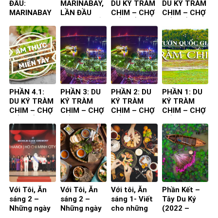
ĐẦU:
MARINABAY,
DU KÝ TRÀM
DU KÝ TRÀM
MARINABAY
LẦN ĐẦU
CHIM – CHỢ
CHIM – CHỢ
– VŨNG TÀU,
TIÊN TA ĐẾN
NỔI – ẨM
NỔI – ẨM
LẦN ĐẦU
THỰC
THỰC
TIÊN TA ĐẾN
CHUYẾN ĐI
CHUYẾN ĐI
PHẦN 4.1:
PHẦN 3: DU
PHẦN 2: DU
PHẦN 1: DU
DU KÝ TRÀM
KÝ TRÀM
KÝ TRÀM
KÝ TRÀM
CHIM – CHỢ
CHIM – CHỢ
CHIM – CHỢ
CHIM – CHỢ
NỔI – ẨM
NỔI
NỔI
NỔI
THỰC
CHUYẾN ĐI
Với Tôi, Ăn
Với Tôi, Ăn
Với tôi, Ăn
Phần Kết –
sáng 2 –
sáng 2 –
sáng 1- Viết
Tây Du Ký
Những ngày
Những ngày
cho những
(2022 –
nghỉ hưu!
nghỉ hưu!
ngay còn đi
2023)