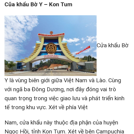
Cũa khẩu Bờ Y – Kon Tum
Cửa khẩu Bờ
Y là vùng biên giới giữa Việt Nam và Lào. Cùng
với ngã ba Đông Dương, nơi đây đóng vai trò
quan trọng trong việc giao lưu và phát triển kinh
tế trong khu vực. Xét về phía Việt
Nam, cửa khẩu này thuộc địa phận của huyện
Ngọc Hồi, tỉnh Kon Tum. Xét về bên Campuchia