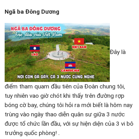
Ngã ba Đông Dương
Đây là
điểm tham quam đầu tiên của Đoàn chung tôi,
tuy nhiên vao giờ chót khi thấy trên đường rợp
bóng cờ bay, chúng tôi hỏi ra mới biết là hôm nay
trùng vào ngày thao diễn quân sư giữa 3 nước
được tổ chức lần đầu, với sự hiện diện của 3 vi bô
trưởng quốc phòng! .