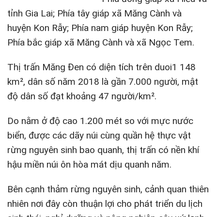
tỉnh Gia Lai; Phía tây giáp xã Măng Cành và
huyện Kon Rẫy; Phía nam giáp huyện Kon Rẫy;
Phía bắc giáp xã Măng Cành và xã Ngọc Tem.
Thị trấn Măng Đen có diện tích trên duoi1 148
km², dân số năm 2018 là gần 7.000 người, mật
độ dân số đạt khoảng 47 người/km².
Do nằm ở độ cao 1.200 mét so với mực nước
biển, được các dãy núi cùng quần hệ thực vật
rừng nguyên sinh bao quanh, thị trấn có nền khí
hậu miền núi ôn hòa mát dịu quanh năm.
Bên cạnh thảm rừng nguyên sinh, cảnh quan thiên
nhiên nơi đây còn thuận lợi cho phát triển du lịch