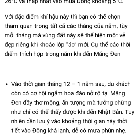
26°C và thấp nhất vào mùa Đông khoảng 5°C.
Với đặc điểm khí hậu này thì bạn có thể chọn
tham quan trong tất cả các tháng của năm, tùy
mỗi tháng mà vùng đất này sẽ thể hiện một vẻ
đẹp riêng khi khoác lớp “áo” mới. Cụ thể các thời
điểm thích hợp trong năm khi đến Măng Đen:
Vào thời gian tháng 12 – 1 năm sau, du khách
còn có cơ hội ngắm hoa đào nở rộ tại Măng
Đen đầy thơ mộng, ấn tượng mà tưởng chừng
như chỉ có thể thấy được khi đến Nhật Bản. Tuy
nhiên cần lưu ý vào khoảng thời gian này thời
tiết vào Đông khá lạnh, dễ có mưa phùn nhẹ.