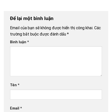
(Phần 2)
(Phần 1)
làm
Để lại một bình luận
Email của bạn sẽ không được hiển thị công khai.
Các
trường bắt buộc được đánh dấu
*
Bình luận
*
Tên
*
Email
*