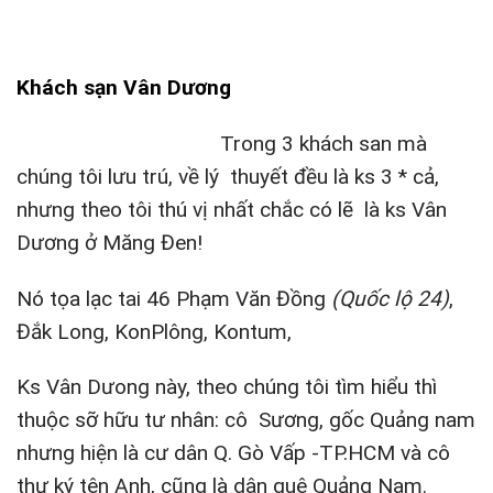
Khách sạn Vân Dương
Trong 3 khách san mà
chúng tôi lưu trú, về lý thuyết đều là ks 3 * cả,
nhưng theo tôi thú vị nhất chắc có lẽ là ks Vân
Dương ở Măng Đen!
Nó tọa lạc tai 46 Phạm Văn Đồng
(Quốc lộ 24)
,
Đắk Long, KonPlông, Kontum,
Ks Vân Dưong này, theo chúng tôi tìm hiểu thì
thuộc sỡ hữu tư nhân: cô Sương, gốc Quảng nam
nhưng hiện là cư dân Q. Gò Vấp -TP.HCM và cô
thư ký tên Anh, cũng là dân quê Quảng Nam.