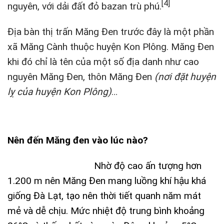
[4]
nguyên, với dải đất đỏ bazan trù phú.
Địa bàn thị trấn Măng Đen trước đây là một phần
xã Măng Cành thuộc huyện Kon Plông. Măng Đen
khi đó chỉ là tên của một số địa danh như cao
nguyên Măng Đen, thôn Măng Đen
(nơi đặt huyện
lỵ của huyện Kon Plông)
…
Nên đến Măng đen vào lúc nào?
Nhờ độ cao ấn tượng hơn
1.200 m nên Măng Đen mang luồng khí hậu khá
giống Đà Lạt, tạo nên thời tiết quanh năm mát
mẻ và dễ chịu. Mức nhiệt độ trung bình khoảng