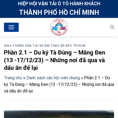
Skip
HIỆP HỘI VẬN TẢI Ô TÔ HÀNH KHÁCH
to
THÀNH PHỐ HỒ CHÍ MINH
content
GIAO THÔNG VẬN TẢI VÀ ẨM THỰC ĐỒ ĐẦY TP.HCM
Phần 2.1 – Du ký Tà Đùng – Măng Đen
(13 -17/12/23) – Những nơi đã qua và
dấu ấn để lại
Trang chủ
»
Danh sách các hội viên chung
»
Phần 2.1 – Du
ký Tà Đùng – Măng Đen (13 -17/12/23) – Những nơi đã qua
và dấu ấn để lại