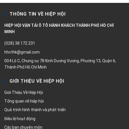
THÔNG TIN VỀ HIỆP HỘI
HIỆP HỘI VẬN TẢI Ô TÔ HÀNH KHÁCH THÀNH PHỐ HỒ CHÍ
MINH
(028) 38 172 231
hhvthk@gmail.com
004 Lô C, Chung cư 78 Kinh Dương Vương, Phường 13, Quận 6,
Thành Phố Hồ Chí Minh
GIỚI THIỆU VỀ HIỆP HỘI
Giới Thiệu Về Hiệp Hội
Tổng quan về hiệp hội
Quá trình hình thành và phát triển
Điều lệ hoạt động
Các ban chuyên môn