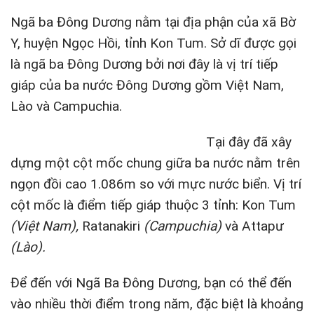
Ngã ba Đông Dương nằm tại địa phận của xã Bờ
Y, huyện Ngọc Hồi, tỉnh Kon Tum. Sở dĩ được gọi
là ngã ba Đông Dương bởi nơi đây là vị trí tiếp
giáp của ba nước Đông Dương gồm Việt Nam,
Lào và Campuchia.
Tại đây đã xây
dựng một cột mốc chung giữa ba nước nằm trên
ngọn đồi cao 1.086m so với mực nước biển. Vị trí
cột mốc là điểm tiếp giáp thuộc 3 tỉnh: Kon Tum
(Việt Nam),
Ratanakiri
(Campuchia)
và Attapư
(Lào).
Để đến với Ngã Ba Đông Dương, bạn có thể đến
vào nhiều thời điểm trong năm, đặc biệt là khoảng