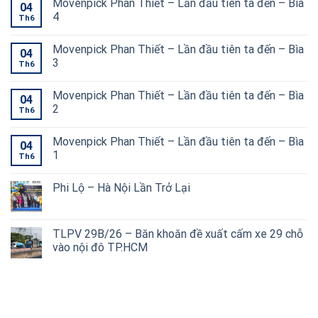
Movenpick Phan Thiết – Lần đầu tiên ta đến – Bìa
04
4
Th6
Movenpick Phan Thiết – Lần đầu tiên ta đến – Bìa
04
3
Th6
Movenpick Phan Thiết – Lần đầu tiên ta đến – Bìa
04
2
Th6
Movenpick Phan Thiết – Lần đầu tiên ta đến – Bìa
04
1
Th6
Phi Lộ – Hà Nội Lần Trở Lại
TLPV 29B/26 – Băn khoăn đề xuất cấm xe 29 chỗ
vào nội đô TP.HCM