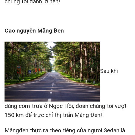
chúng tôi đành lỡ hẹn!
Cao nguyên Măng Đen
Sau khi
dùng cơm trưa ở Ngọc Hồi, đoàn chúng tôi vượt
150 km để trực chỉ thị trấn Măng Đen!
Măngđen thực ra theo tiêng của ngưoi Sedan là