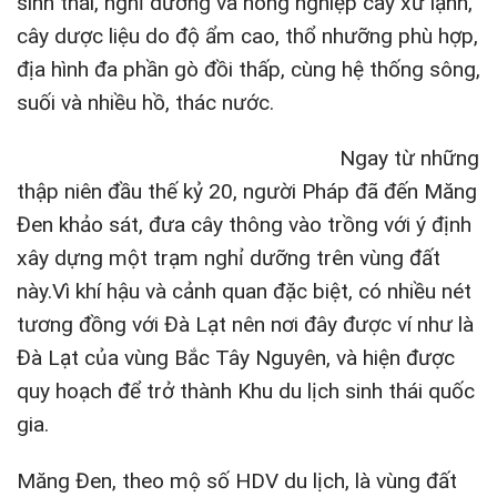
sinh thái, nghỉ dưỡng và nông nghiệp cây xứ lạnh,
cây dược liệu do độ ẩm cao, thổ nhưỡng phù hợp,
địa hình đa phần gò đồi thấp, cùng hệ thống sông,
suối và nhiều hồ, thác nước.
Ngay từ những
thập niên đầu thế kỷ 20, người Pháp đã đến Măng
Đen khảo sát, đưa cây thông vào trồng với ý định
xây dựng một trạm nghỉ dưỡng trên vùng đất
này.Vì khí hậu và cảnh quan đặc biệt, có nhiều nét
tương đồng với Đà Lạt nên nơi đây được ví như là
Đà Lạt của vùng Bắc Tây Nguyên, và hiện được
quy hoạch để trở thành Khu du lịch sinh thái quốc
gia.
Măng Đen, theo mộ số HDV du lịch, là vùng đất