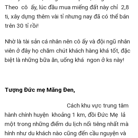
Theo cô ấy, lúc đầu mua miếng đất này chỉ 2,8
ti, xây dựng thêm vài tỉ nhưng nay đã có thể bán
trên 30 tỉ rồi!
Nhờ là tài sản cá nhân nên cô ấy và đội ngũ nhân
viên ở đây họ chăm chút khách hàng khá tốt, đặc
biệt là những bữa ăn, uống khá ngon ở ks này!
Tượng Đức mẹ Măng Đen,
Cách khu vực trung tâm
hành chính huyện khoảng 1 km, đồi Đức Mẹ lả
một trong những điểm du lịch nổi tiêng nhất mà
hính như du khách nào cũng đến cầu nguyện và