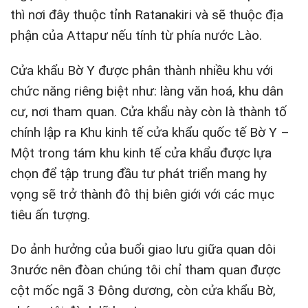
thì nơi đây thuộc tỉnh Ratanakiri và sẽ thuộc địa
phận của Attapư nếu tính từ phía nước Lào.
Cửa khẩu Bờ Y được phân thành nhiều khu với
chức năng riêng biệt như: làng văn hoá, khu dân
cư, nơi tham quan. Cửa khẩu này còn là thành tố
chính lập ra Khu kinh tế cửa khẩu quốc tế Bờ Y –
Một trong tám khu kinh tế cửa khẩu được lựa
chọn để tập trung đầu tư phát triển mang hy
vọng sẽ trở thành đô thị biên giới với các mục
tiêu ấn tượng.
Do ảnh hưởng của buổi giao lưu giữa quan dôi
3nước nên đòan chúng tôi chỉ tham quan được
cột mốc ngã 3 Đông dương, còn cửa khẩu Bờ,