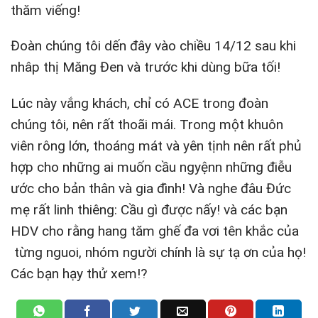
thăm viếng!
Đoàn chúng tôi dến đây vào chiều 14/12 sau khi
nhâp thị Măng Đen và trước khi dùng bữa tối!
Lúc này vắng khách, chỉ có ACE trong đoàn
chúng tôi, nên rất thoãi mái. Trong một khuôn
viên rông lớn, thoáng mát và yên tịnh nên rất phủ
hợp cho những ai muốn cầu ngyệnn những điễu
ước cho bản thân và gia đình! Và nghe đâu Đức
mẹ rất linh thiêng: Cầu gì được nấy! và các bạn
HDV cho rằng hang tăm ghế đa vơi tên khắc của
từng nguoi, nhóm người chính là sự tạ ơn của họ!
Các bạn hạy thử xem!?