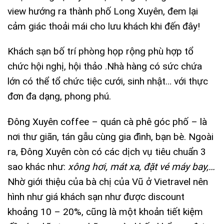
view hướng ra thành phố Long Xuyên, đem lại
cảm giác thoải mái cho lưu khách khi đến đây!
Khách sạn bố trí phòng họp rộng phù hợp tổ
chức hội nghị, hội thảo .Nhà hàng có sức chứa
lớn có thể tổ chức tiệc cưới, sinh nhật… với thực
đơn đa dạng, phong phú.
Đông Xuyên coffee – quán cà phê góc phố – là
nơi thư giãn, tán gẫu cùng gia đình, bạn bè. Ngoài
ra, Đông Xuyên còn có các dịch vụ tiêu chuẩn 3
sao khác như:
xông hơi, mát xa, đặt vé máy bay,…
Nhờ giới thiệu của bà chị của Vũ ở Vietravel nên
hình như giá khách sạn như được discount
khoảng 10 – 20%, cũng là một khoản tiết kiệm