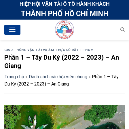
Skip
HIỆP HỘI VẬN TẢI Ô TÔ HÀNH KHÁCH
to
THÀNH PHỐ HỒ CHÍ MINH
content
GIAO THÔNG VẬN TẢI VÀ ẨM THỰC ĐỒ ĐẦY TP.HCM
Phần 1 – Tây Du Ký (2022 – 2023) – An
Giang
Trang chủ
»
Danh sách các hội viên chung
»
Phần 1 – Tây
Du Ký (2022 – 2023) – An Giang