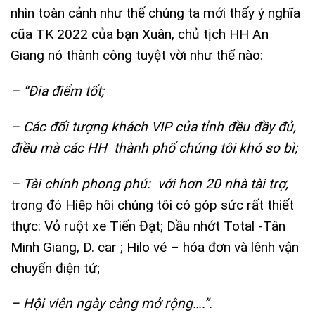
nhìn toàn cảnh như thế chúng ta mới thấy ý nghĩa
cũa TK 2022 của bạn Xuân, chủ tịch HH An
Giang nó thành công tuyệt vời như thế nào:
– “Đia điểm tốt;
– Các đối tượng khách VIP của tỉnh đều đầy đủ,
điều mà các HH thành phố chúng tôi khó so bì;
– Tài chính phong phú: với hơn 20 nhà tài trợ,
trong đó Hiêp hôi chúng tôi có góp sức rất thiết
thực: Vỏ ruột xe Tiến Đạt; Dầu nhớt Total -Tân
Minh Giang, D. car ; Hilo vé – hóa đơn và lênh vận
chuyển điện tứ;
– Hội viên ngày càng mở rộng….”.