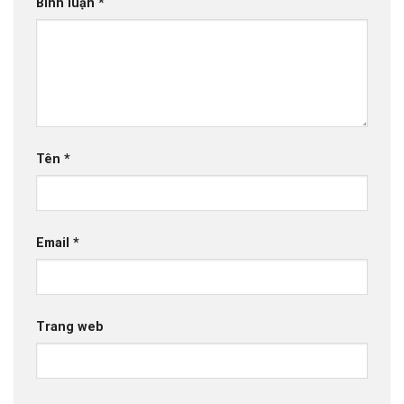
Bình luận
*
Tên
*
Email
*
Trang web