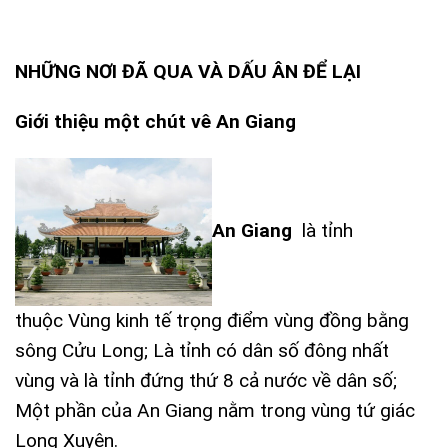
NHỮNG NƠI ĐÃ QUA VÀ DẤU ÂN ĐỂ LẠI
Giới thiệu một chút vê An Giang
An Giang
là tỉnh
thuộc Vùng kinh tế trọng điểm vùng đồng bằng
sông Cửu Long; Là tỉnh có dân số đông nhất
vùng và là tỉnh đứng thứ 8 cả nước về dân số;
Một phần của An Giang nằm trong vùng tứ giác
Long Xuyên.