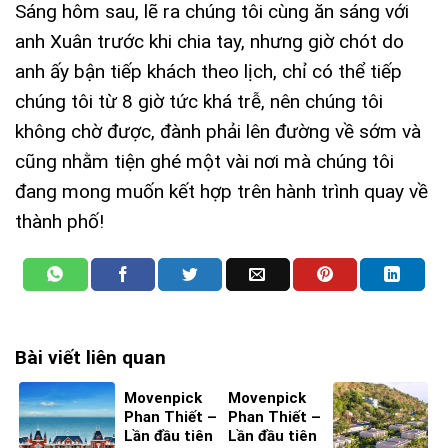
Sáng hôm sau, lẽ ra chúng tôi cùng ăn sáng với
anh Xuân trước khi chia tay, nhưng giờ chót do
anh ấy bận tiếp khách theo lịch, chỉ có thể tiếp
chúng tôi từ 8 giờ tức khá trễ, nên chúng tôi
không chờ được, đành phải lên đường về sớm và
cũng nhằm tiện ghé một vài nơi mà chúng tôi
đang mong muốn kết hợp trên hành trình quay về
thành phố!
Bài viết liên quan
Movenpick
Movenpick
Phan Thiết –
Phan Thiết –
Lần đầu tiên
Lần đầu tiên