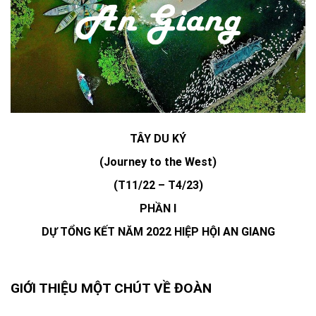
TÂY DU KÝ
(Journey to the West)
(T11/22 – T4/23)
PHẦN I
DỰ TỔNG KẾT NĂM 2022 HIỆP HỘI AN GIANG
GIỚI THIỆU MỘT CHÚT VỀ ĐOÀN