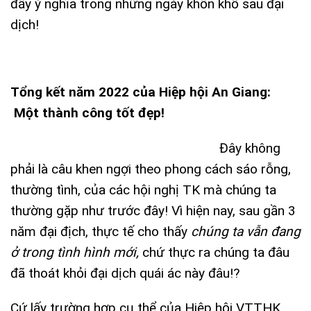
đầy ý nghĩa trong những ngày khốn khổ sau đại
dịch!
Tổng kết năm 2022 của Hiệp hội An Giang:
Một thành công tốt đẹp!
Đây không
phải là câu khen ngợi theo phong cách sáo rỗng,
thường tình, của các hội nghị TK mà chúng ta
thường gặp như trước đây! Vì hiện nay, sau gần 3
năm đại địch, thực tế cho thấy
chúng ta vẫn đang
ở trong tình hình mới,
chứ thực ra chúng ta đâu
đã thoát khỏi đại dịch quái ác này đâu!?
Cứ lấy trường hợp cụ thể của Hiệp hội VTTHK