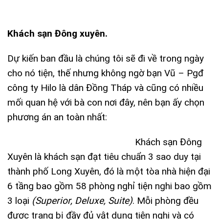
Khách sạn Đông xuyên.
Dự kiến ban đầu là chúng tôi sẽ đi về trong ngày
cho nó tiện, thế nhưng không ngờ bạn Vũ – Pgđ
công ty Hilo là dân Đồng Tháp và cũng có nhiều
mối quan hệ với bà con nơi đây, nên bạn ấy chọn
phương án an toàn nhất:
Khách sạn Đông
Xuyên là khách sạn đạt tiêu chuẩn 3 sao duy tại
thành phố Long Xuyên, đó là một tòa nhà hiện đại
6 tầng bao gồm 58 phòng nghỉ tiện nghi bao gồm
3 loại
(Superior, Deluxe, Suite)
. Mỗi phòng đều
được trang bị đầy đủ vật dụng tiện nghi và có