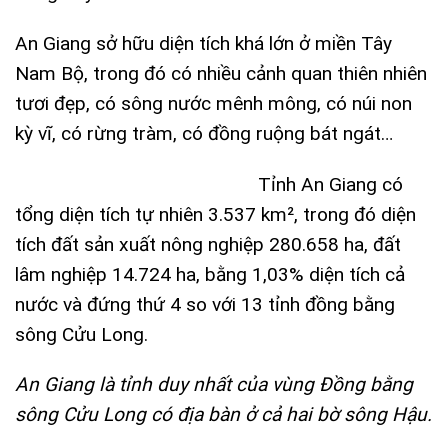
An Giang sở hữu diện tích khá lớn ở miền Tây
Nam Bộ, trong đó có nhiều cảnh quan thiên nhiên
tươi đẹp, có sông nước mênh mông, có núi non
kỳ vĩ, có rừng tràm, có đồng ruộng bát ngát…
Tỉnh An Giang có
tổng diện tích tự nhiên 3.537 km², trong đó diện
tích đất sản xuất nông nghiệp 280.658 ha, đất
lâm nghiệp 14.724 ha, bằng 1,03% diện tích cả
nước và đứng thứ 4 so với 13 tỉnh đồng bằng
sông Cửu Long.
An Giang là tỉnh duy nhất của vùng Đồng bằng
sông Cửu Long có địa bàn ở cả hai bờ
sông Hậu
.