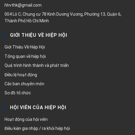
hhvthk@gmail.com
004 Lô C, Chung cư 78 Kinh Dương Vương, Phường 13, Quận 6,
Thành Phố Hồ Chí Minh
GIỚI THIỆU VỀ HIỆP HỘI
Giới Thiệu Về Hiệp Hội
Tổng quan về hiệp hội
Quá trình hình thành và phát triển
Điều lệ hoạt động
Các ban chuyên môn
Sơ đồ tổ chức
HỘI VIÊN CỦA HIỆP HỘI
Hoạt động của hội viên
Điều kiện gia nhập / ra khỏi hiệp hội