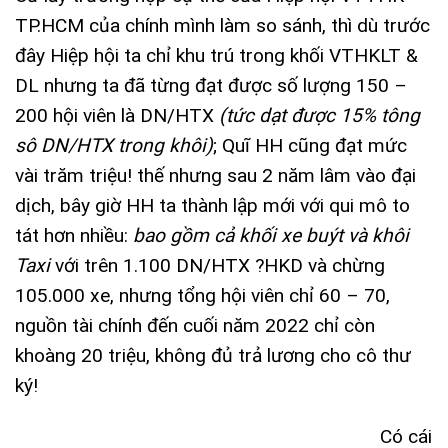
TP.HCM của chính mình làm so sánh, thì dù trước
đây Hiệp hội ta chỉ khu trú trong khối VTHKLT &
DL nhưng ta đã từng đạt được số lượng 150 –
200 hội viên là DN/HTX
(tức dạt được 15% tông
sô DN/HTX trong khôi)
; Quĩ HH cũng đạt mức
vài trăm triệu! thế nhưng sau 2 năm lâm vào đại
dịch, bây giờ HH ta thành lập mới với qui mô to
tát hơn nhiều:
bao gồm cả khối xe buýt và khôi
Taxi
với trên 1.100 DN/HTX ?HKD và chừng
105.000 xe, nhưng tổng hội viên chỉ 60 – 70,
nguồn tài chính đến cuối năm 2022 chỉ còn
khoàng 20 triệu, không đủ trả lương cho cô thư
ký!
Có cái