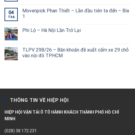
Movenpick Phan Thiết – Lần đầu tiên ta đến – Bìa
04
1
Th6
Phi Lộ – Hà Nội Lần Trở Lại
TLPV 29B/26 – Băn khoăn đề xuất cấm xe 29 chỗ
vào nội đô TP.HCM
THÔNG TIN VỀ HIỆP HỘI
HIỆP HỘI VẬN TẢI Ô TÔ HÀNH KHÁCH THÀNH PHỐ HỒ CHÍ
MINH
(028) 38 172 231