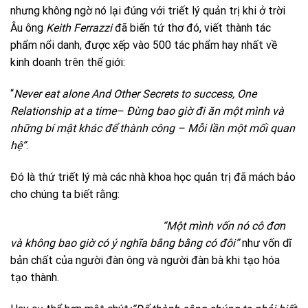
nhưng không ngờ nó lại đúng với triết lý quản trị khi ở trời
Âu ông
Keith Ferrazzi
đã biến tứ thơ đó, viết thành tác
phẩm nổi danh, được xếp vào 500 tác phẩm hay nhất về
kinh doanh trên thế giới:
“
Never eat alone And Other Secrets to success, One
Relationship at a time
–
Đừng bao giờ đi ăn một mình và
những bí mật khác để thành công – Mỗi lần một mối quan
hệ”
.
Đó là thứ triết lý mà các nhà khoa học quản trị đã mách bảo
cho chúng ta biết rằng:
“Một mình vốn nó cô đơn
và không bao giờ có ý nghĩa bằng bằng có đôi”
như vốn dĩ
bản chất của người đàn ông và người đàn bà khi tạo hóa
tạo thành.