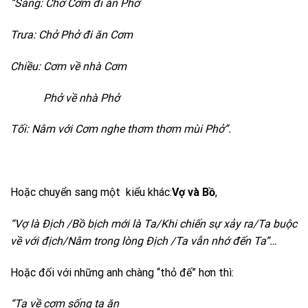
“Sáng: Chở Cơm đi ăn Phở
Trưa: Chở Phở đi ăn Cơm
Chiều: Cơm về nhà Cơm
Phở về nhà Phở
Tối: Nằm với Cơm nghe thơm thơm mùi Phở”.
Hoặc chuyển sang một kiểu khác:
Vợ và Bồ
,
“Vợ là Địch /Bồ bịch mới là Ta/Khi chiến sự xảy ra/Ta buộc
về với địch/Nằm trong lòng Địch /Ta vẫn nhớ đến Ta”…
Hoặc đối với những anh chàng “thỏ đế” hơn thì:
“Ta về cơm sống ta ăn