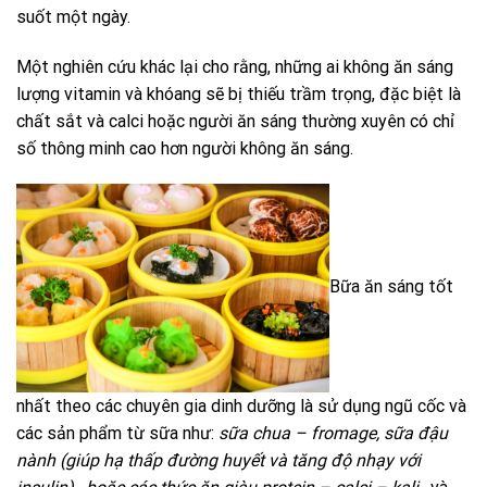
suốt một ngày.
Một nghiên cứu khác lại cho rằng, những ai không ăn sáng
lượng vitamin và khóang sẽ bị thiếu trầm trọng, đặc biệt là
chất sắt và calci hoặc người ăn sáng thường xuyên có chỉ
số thông minh cao hơn người không ăn sáng.
Bữa ăn sáng tốt
nhất theo các chuyên gia dinh dưỡng là sử dụng ngũ cốc và
các sản phẩm từ sữa như:
sữa chua – fromage, sữa đậu
nành (
giúp hạ thấp đường huyết và tăng độ nhạy với