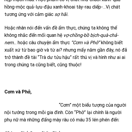
hồng-mộc quả-lựu-đậu xanh-khoai tây-rau diếp-…Vị chát
tương ứng với cảm giác
sợ hãi.
Hoặc nhân nói đến vấn đề ẩm thực, chúng ta không thể
không nhắc đến mối quan hệ
vợ-chồng-bồ bịch-quà-chả-
nem.
.. hoặc câu chuyện ẩm thực
“Cơm và Phở”
không biết
xuất xứ từ bao giờ và từ ai? nhưng mấy năm gần đây, nó đã
trở thành đề tài “Trà dư tửu hậu” rất thú vị và hình như ai ai
trong chúng ta cũng biết, cũng thuộc!
Cơm và Phở,
“Cơm” một biểu tượng của người
nội tướng trong mỗi gia đình. Còn “Phở” lại chính là người
phụ nữ mà những đấng mày râu có máu 35 lén phén đến: