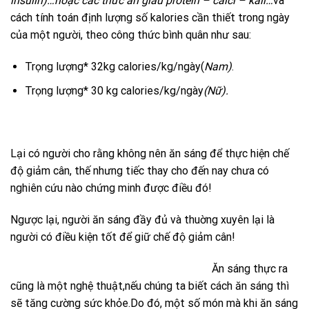
insulin)…
hoặc các thức ăn giàu protein – calci – kali…
và
cách tính toán định lượng số kalories cần thiết trong ngày
của một người, theo công thức bình quân như sau:
Trọng lượng* 32kg calories/kg/ngày(
Nam
)
.
Trọng lượng* 30 kg calories/kg/ngày
(Nữ).
Lại có người cho rằng không nên ăn sáng để thực hiện chế
độ giảm cân, thế nhưng tiếc thay cho đến nay chưa có
nghiên cứu nào chứng minh được điều đó!
Ngược lại, người ăn sáng đầy đủ và thuờng xuyên lại là
người có điều kiện tốt để giữ chế độ giảm cân!
Ăn sáng thực ra
cũng là một nghệ thuật,nếu chúng ta biết cách ăn sáng thì
sẽ tăng cường sức khỏe.Do đó, một số món mà khi ăn sáng