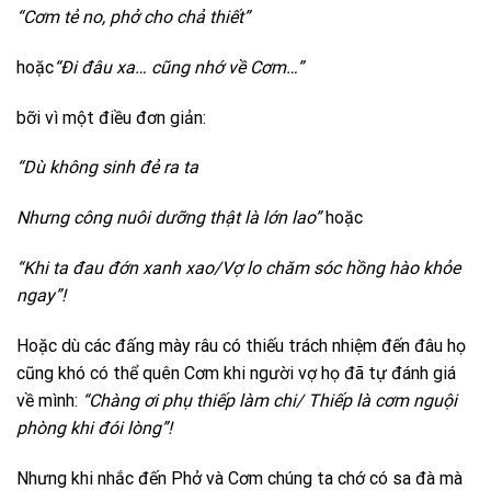
“Cơm tẻ no, phở cho chả thiết”
hoặc
“Đi đâu xa… cũng nhớ về Cơm…”
bỡi vì một điều đơn giản:
“Dù không sinh đẻ ra ta
Nhưng công nuôi dưỡng thật là lớn lao”
hoặc
“Khi ta đau đớn xanh xao/Vợ lo chăm sóc hồng hào khỏe
ngay”!
Hoặc dù các đấng mày râu có thiếu trách nhiệm đến đâu họ
cũng khó có thể quên Cơm khi người vợ họ đã tự đánh giá
về mình:
“Chàng ơi phụ thiếp làm chi/ Thiếp là cơm nguội
phòng khi đói lòng”!
Nhưng khi nhắc đến Phở và Cơm chúng ta chớ có sa đà mà