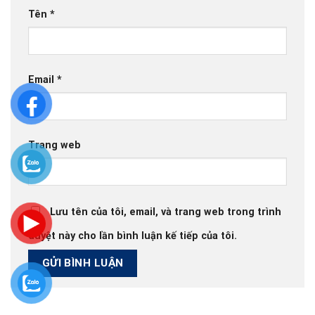
Tên
*
Email
*
Trang web
Lưu tên của tôi, email, và trang web trong trình
duyệt này cho lần bình luận kế tiếp của tôi.