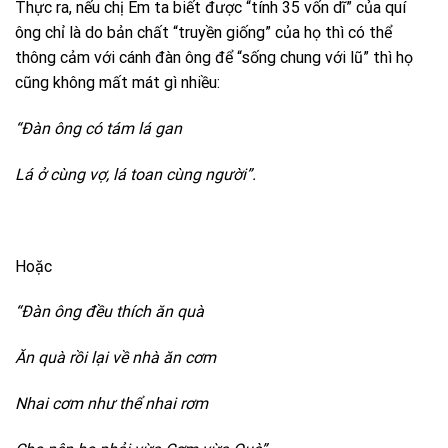
Thực ra, nếu chị Em ta biết được “tính 35 vốn dĩ” của quí
ông chỉ là do bản chất “truyền giống” của họ thì có thể
thông cảm với cánh đàn ông để “sống chung với lũ” thì họ
cũng không mất mát gì nhiều:
“Đàn ông có tám lá gan
Lá ở cùng vợ, lá toan cùng người”.
Hoặc
“Đàn ông đều thích ăn quà
Ăn quà rồi lại về nhà ăn cơm
Nhai cơm như thể nhai rơm