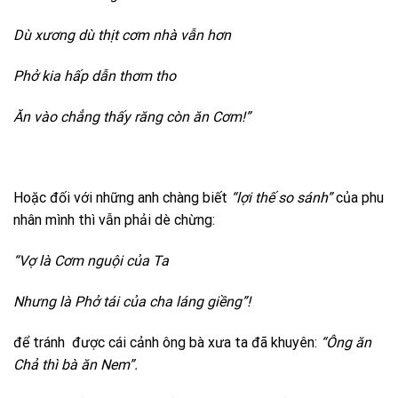
Dù xương dù thịt cơm nhà vẫn hơn
Phở kia hấp dẫn thơm tho
Ăn vào chẳng thấy răng còn ăn Cơm!”
Hoặc đối với những anh chàng biết
“lợi thế so sánh”
của phu
nhân mình thì vẫn phải dè chừng:
“Vợ là Cơm nguội của Ta
Nhưng là Phở tái của cha láng giềng”!
để tránh được cái cảnh ông bà xưa ta đã khuyên:
“Ông ăn
Chả thì bà ăn Nem”.