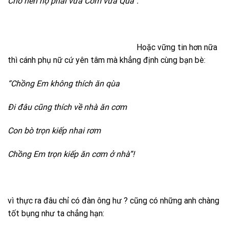
Cho nên họ phải vừa Cơm vừa Quà”.
Hoặc vững tin hơn nữa
thì cánh phụ nữ cứ yên tâm mà khẳng định cùng bạn bè:
“Chồng Em không thích ăn qùa
Đi đâu cũng thích về nhà ăn cơm
Con bò trọn kiếp nhai rơm
Chồng Em trọn kiếp ăn cơm ở nhà”!
vì thực ra đâu chỉ có đàn ông hư ? cũng có những anh chàng
tốt bụng như ta chẳng hạn: