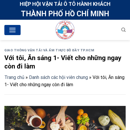
Skip
HIỆP HỘI VẬN TẢI Ô TÔ HÀNH KHÁCH
to
THÀNH PHỐ HỒ CHÍ MINH
content
GIAO THÔNG VẬN TẢI VÀ ẨM THỰC ĐỒ ĐẦY TP.HCM
Với tôi, Ăn sáng 1- Viết cho những ngay
còn đi làm
Trang chủ
»
Danh sách các hội viên chung
»
Với tôi, Ăn sáng
1- Viết cho những ngay còn đi làm