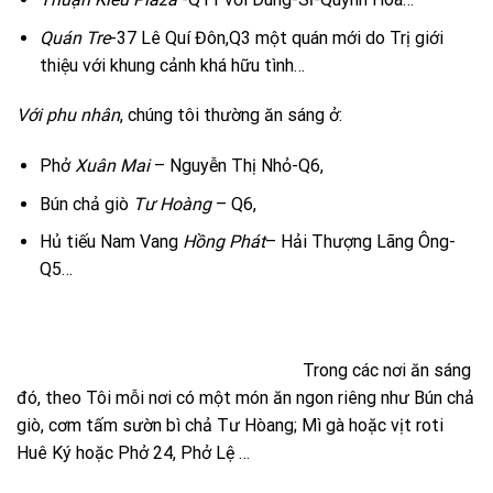
Quán Tre
-37 Lê Quí Đôn,Q3 một quán mới do Trị giới
thiệu với khung cảnh khá hữu tình…
Với phu nhân
, chúng tôi thường ăn sáng ở:
Phở
Xuân Mai
– Nguyễn Thị Nhỏ-Q6,
Bún chả giò
Tư Hoàng
– Q6,
Hủ tiếu Nam Vang
Hồng Phát
– Hải Thượng Lãng Ông-
Q5…
Trong các nơi ăn sáng
đó, theo Tôi mỗi nơi có một món ăn ngon riêng như Bún chả
giò, cơm tấm sườn bì chả Tư Hòang; Mì gà hoặc vịt roti
Huê Ký hoặc Phở 24, Phở Lệ …