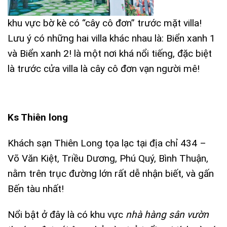
khu vực bờ kè có “cây cô đơn” trước mặt villa!
Lưu ý có những hai villa khác nhau là: Biển xanh 1
và Biển xanh 2! là một nơi khá nổi tiếng, đặc biệt
là trước cửa villa là cây cô đơn vạn người mê!
Ks Thiên long
Khách sạn Thiên Long tọa lạc tại địa chỉ 434 –
Võ Văn Kiệt, Triều Dương, Phú Quý, Bình Thuận,
nằm trên trục đường lớn rất dễ nhận biết, và gấn
Bến tàu nhất!
Nổi bật ở đây là có khu vực
nhà hàng sân vườn