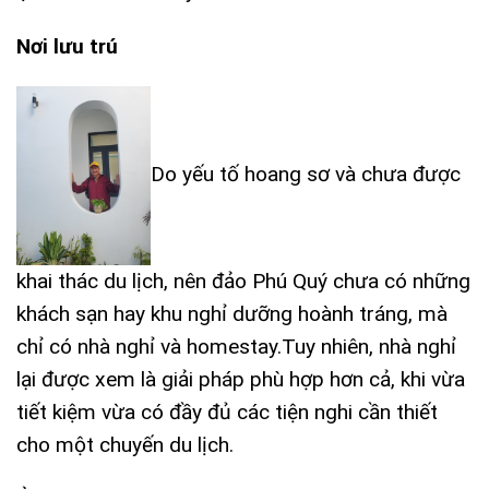
Nơi lưu trú
Do yếu tố hoang sơ và chưa được
khai thác du lịch, nên đảo Phú Quý chưa có những
khách sạn hay khu nghỉ dưỡng hoành tráng, mà
chỉ có nhà nghỉ và homestay.Tuy nhiên, nhà nghỉ
lại được xem là giải pháp phù hợp hơn cả, khi vừa
tiết kiệm vừa có đầy đủ các tiện nghi cần thiết
cho một chuyến du lịch.