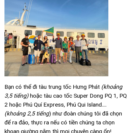
Bạn có thể đi tàu trung tốc Hưng Phát
(khoảng
3,5 tiếng)
hoặc tàu cao tốc Super Dong PQ 1, PQ
2 hoặc Phú Quí Express, Phú Qui Island….
(khoảng 2,5 tiếng
) như đoàn chúng tôi đã chọn
để ra đảo, thực ra nếu có tiền chúng ta chọn
khoan giường nằm thì mọi chuyện càng ổn!