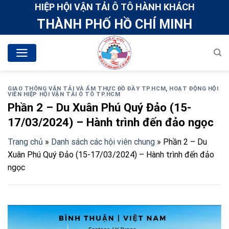
Skip
HIỆP HỘI VẬN TẢI Ô TÔ HÀNH KHÁCH
to
THÀNH PHỐ HỒ CHÍ MINH
content
GIAO THÔNG VẬN TẢI VÀ ẨM THỰC ĐỒ ĐẦY TP.HCM
,
HOẠT ĐỘNG HỘI
VIÊN HIỆP HỘI VẬN TẢI Ô TÔ TP.HCM
Phần 2 – Du Xuân Phú Quý Đảo (15-
17/03/2024) – Hành trình đến đảo ngọc
Trang chủ
»
Danh sách các hội viên chung
»
Phần 2 – Du
Xuân Phú Quý Đảo (15-17/03/2024) – Hành trình đến đảo
ngọc