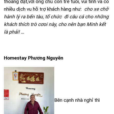
thoáng đạt,với ông chủ còn trẻ tuổi, vui tính và có
nhiều dịch vu hỗ trợ khách hàng như:
cho xe chở
hành lý ra bến tàu, tổ chức đi câu cá cho những
khách thích trò cơoi này, cho nên bạn Minh kết
là phải! …
Homestay Phương Nguyên
Bên cạnh nhà nghỉ thì