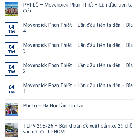
PHI LỘ – Movenpick Phan Thiết – Lần đầu tiên ta
đến
Movenpick Phan Thiết – Lần đầu tiên ta đến – Bìa
04
4
Th6
Movenpick Phan Thiết – Lần đầu tiên ta đến – Bìa
04
3
Th6
Movenpick Phan Thiết – Lần đầu tiên ta đến – Bìa
04
2
Th6
Movenpick Phan Thiết – Lần đầu tiên ta đến – Bìa
04
1
Th6
Phi Lộ – Hà Nội Lần Trở Lại
TLPV 29B/26 – Băn khoăn đề xuất cấm xe 29 chỗ
vào nội đô TP.HCM