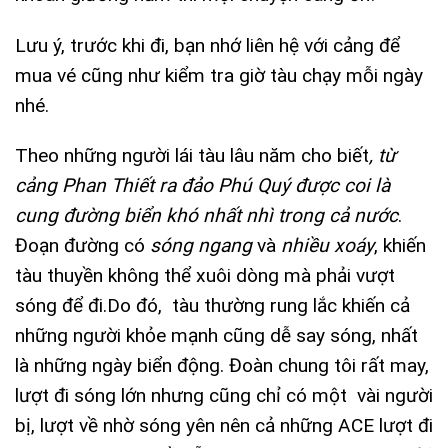
Lưu ý, trước khi đi, bạn nhớ liên hệ với cảng để
mua vé cũng như kiểm tra giờ tàu chạy mỗi ngày
nhé.
Theo những người lái tàu lâu năm cho biết
, từ
cảng Phan Thiết ra đảo Phú Quý được coi là
cung đường biển khó nhất nhì trong cả nước
.
Đoạn đường có
sóng ngang
và
nhiều xoáy
, khiến
tàu thuyền không thể xuôi dòng mà phải vượt
sóng để đi.Do đó, tàu thường rung lắc khiến cả
những người khỏe mạnh cũng dễ say sóng, nhất
là những ngày biển động. Đoàn chung tôi rất may,
lượt đi sóng lớn nhưng cũng chỉ có một vài người
bị, lượt về nhờ sóng yên nên cả những ACE lượt đi