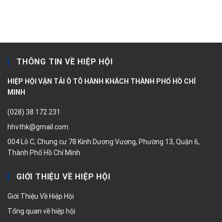
THÔNG TIN VỀ HIỆP HỘI
HIỆP HỘI VẬN TẢI Ô TÔ HÀNH KHÁCH THÀNH PHỐ HỒ CHÍ
MINH
(028) 38 172 231
hhvthk@gmail.com
004 Lô C, Chung cư 78 Kinh Dương Vương, Phường 13, Quận 6,
Thành Phố Hồ Chí Minh
GIỚI THIỆU VỀ HIỆP HỘI
Giới Thiệu Về Hiệp Hội
Tổng quan về hiệp hội