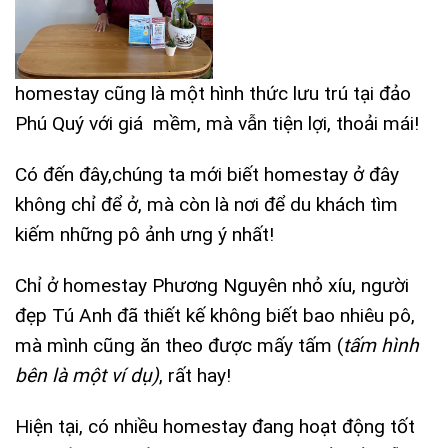
homestay cũng là một hình thức lưu trú tại đảo
Phú Quý với giá mềm, mà vẫn tiện lợi, thoải mái!
Có đến đây,chúng ta mới biết homestay ở đây
không chỉ để ở, mà còn là nơi để du khách tìm
kiếm những pô ảnh ưng ý nhất!
Chỉ ở homestay Phương Nguyên nhỏ xíu, người
đẹp Tú Anh đã thiết kế không biết bao nhiêu pô,
mà mình cũng ăn theo được mấy tấm (
tấm hình
bên là một ví dụ)
, rất hay!
Hiện tại, có nhiều homestay đang hoạt động tốt