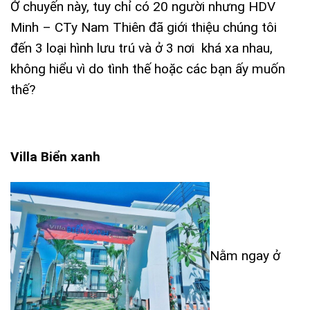
Ở chuyến này, tuy chỉ có 20 người nhưng HDV
Minh – CTy Nam Thiên đã giới thiệu chúng tôi
đến 3 loại hình lưu trú và ở 3 nơi khá xa nhau,
không hiểu vì do tình thế hoặc các bạn ấy muốn
thế?
Villa Biển xanh
Nằm ngay ở