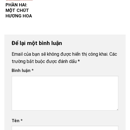
PHẦN HAI:
MỘT CHÚT
HƯƠNG HOA
– SINH
NHẬT 75 –
TUỔI CỦA
GIÀ YẾU
Để lại một bình luận
Email của bạn sẽ không được hiển thị công khai.
Các
trường bắt buộc được đánh dấu
*
Bình luận
*
Tên
*