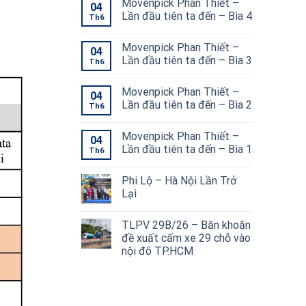
Movenpick Phan Thiết –
04
Lần đầu tiên ta đến – Bìa 4
Th6
Movenpick Phan Thiết –
04
Lần đầu tiên ta đến – Bìa 3
Th6
Movenpick Phan Thiết –
04
Lần đầu tiên ta đến – Bìa 2
Th6
Movenpick Phan Thiết –
04
Lần đầu tiên ta đến – Bìa 1
Th6
Phi Lộ – Hà Nội Lần Trở
Lại
TLPV 29B/26 – Băn khoăn
đề xuất cấm xe 29 chỗ vào
nội đô TP.HCM