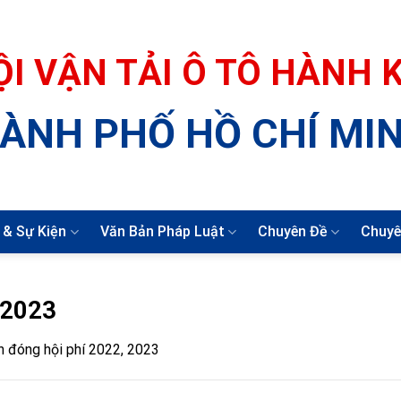
ỘI VẬN TẢI Ô TÔ HÀNH
ÀNH PHỐ HỒ CHÍ MI
 & Sự Kiện
Văn Bản Pháp Luật
Chuyên Đề
Chuyê
 2023
 đóng hội phí 2022, 2023