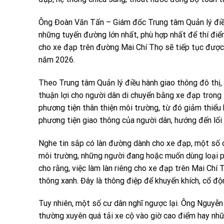
Ông Đoàn Văn Tấn – Giám đốc Trung tâm Quản lý điều
những tuyến đường lớn nhất, phù hợp nhất để thí điể
cho xe đạp trên đường Mai Chí Thọ sẽ tiếp tục được
năm 2026.
Theo Trung tâm Quản lý điều hành giao thông đô thị
thuận lợi cho người dân di chuyển bằng xe đạp trong
phương tiện thân thiện môi trường, từ đó giảm thiểu 
phương tiện giao thông của người dân, hướng đến lối
Nghe tin sắp có làn đường dành cho xe đạp, một số 
môi trường, những người đang hoặc muốn dùng loại p
cho rằng, việc làm làn riêng cho xe đạp trên Mai Chí 
thông xanh. Đây là thông điệp để khuyến khích, cổ độ
Tuy nhiên, một số cư dân nghĩ ngược lại. Ông Nguyễ
thường xuyên quá tải xe cộ vào giờ cao điểm hay nhữ