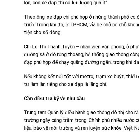
lớn, còn xe đạp thì có lưu lượng quá ít”.
Theo ông, xe đạp chỉ phù hợp ở những thành phố có đ
triển. Trong khi đó, ở TPHCM, vỉa hè chỗ có chỗ không
tiện cho số đông.
Chị Lê Thị Thanh Tuyền – nhân viên văn phòng, ở phư
đường sá ở đó rộng thoáng, hệ thống giao thông công
đạp phù hợp để chạy quãng đường ngắn, trong khi đa
Nếu không kết nối tốt với metro, trạm xe buýt, thiếu 
tư làm làn riêng cho xe đạp là lãng phí.
Cần điều tra kỹ về nhu cầu
Trung tâm Quản lý điều hành giao thông đô thị cho rằn
trường ngày càng trầm trọng. Chính phủ nhiều nước cũ
liệu, bảo vệ môi trường và rèn luyện sức khỏe. Việt 