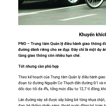
Khuyến khíc
PNO – Trung tâm Quản lý điều hành giao thông đô
đường dành riêng cho xe đạp. Đây chỉ là một dự á
tầng giao thông còn nhiều hạn chế.
Tốt nhưng cần phù hợp
Theo kế hoạch của Trung tâm Quản lý điều hành giao 
đoạn từ đường Nguyễn Cơ Thạch đến đường Đ1 và ngượ
dốc dọc tối đa 4%, tổng mức đầu tư 12,7 tỉ đồng, kh
Làn đường này sẽ được xây bằng bê tông nhựa chặt, sơ
đạp, hệ thống chiếu sáng, thoát nước đồng bộ toàn t