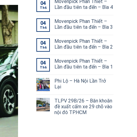
Movenpick Phan Thiết –
04
Lần đầu tiên ta đến – Bìa 4
Th6
Movenpick Phan Thiết –
04
Lần đầu tiên ta đến – Bìa 3
Th6
Movenpick Phan Thiết –
04
Lần đầu tiên ta đến – Bìa 2
Th6
Movenpick Phan Thiết –
04
Lần đầu tiên ta đến – Bìa 1
Th6
Phi Lộ – Hà Nội Lần Trở
Lại
TLPV 29B/26 – Băn khoăn
đề xuất cấm xe 29 chỗ vào
nội đô TP.HCM