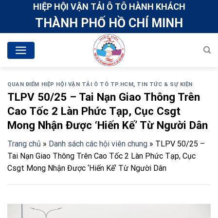
Skip
HIỆP HỘI VẬN TẢI Ô TÔ HÀNH KHÁCH
to
THÀNH PHỐ HỒ CHÍ MINH
content
QUAN ĐIỂM HIỆP HỘI VẬN TẢI Ô TÔ TP.HCM
,
TIN TỨC & SỰ KIỆN
TLPV 50/25 – Tai Nạn Giao Thông Trên
Cao Tốc 2 Làn Phức Tạp, Cục Csgt
Mong Nhận Được ‘Hiến Kế’ Từ Người Dân
Trang chủ
»
Danh sách các hội viên chung
»
TLPV 50/25 –
Tai Nạn Giao Thông Trên Cao Tốc 2 Làn Phức Tạp, Cục
Csgt Mong Nhận Được ‘Hiến Kế’ Từ Người Dân