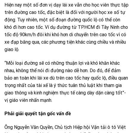
Hiện nay một số đơn vị dạy lái xe vẫn cho học viên thực tập
trên đường cao tốc, đặc biệt là đối với người học xe số tự
động. Tuy nhiên, một số đoạn đường quốc lộ có thể còn
khó đi hơn cao tốc. Ví dụ đường từ TP.HCM đi Tây Ninh cho
tốc độ 90km/h đôi khi khó hơn di chuyển trên cao tốc vì có
xe đạp băng qua, các phương tiện khác cùng chiều và nhiều
giao lộ.
“Mỗi loại đường sẽ có những thuận lợi và khó khăn khác
nhau, không thể nói đi đường nào dễ hơn. Do đó, để đảm
bảo an toàn khi lái xe dù trên cao tốc hay quốc lộ, điều quan
trọng nhất của tài xế là ý thức tuân thủ luật khi tham gia
giao thông và kinh nghiệm thực tế càng dày dặn càng tốt”-
vị giáo viên nhấn mạnh.
Phải giải quyết tận gốc vấn đề
Ông Nguyễn Văn Quyền, Chủ tịch Hiệp hội Vận tải ô tô Việt