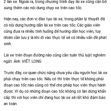
2 làn xe. Ngoài ra, trong chương trình dạy lái xe cũng cần bổ
sung thêm các nội dung chạy xe trên cao tốc.
Hiện nay, các đơn vị đào tạo lái xe, trong phần lý thuyết đã
có nội dung hướng dẫn lái xe trên cao tốc. Các giáo viên
cũng đưa ra nhiều tình huống để hướng dẫn học viên, tuy
nhiên cần lưu ý là khi đi vào thực tế sẽ có nhiều vấn đề phát
sinh.
Lái xe trên đoạn đường nào cũng cần tuân thủ luật nghiêm
ngặt. Ảnh: VIẾT LONG
Trước đây, cơ quan chức năng chưa yêu cầu người học lái xe
phải chạy trên cao tốc. Nếu có thì trên thực tế không phải
đoạn cao tốc nào cũng có thể cho phép học viên thực hành
được. Ví dụ có những đoạn cao tốc không có làn dừng khẩn
cấp thì với học viên chỉ đang học lái xe sẽ rất khó đảm bảo
an toàn.