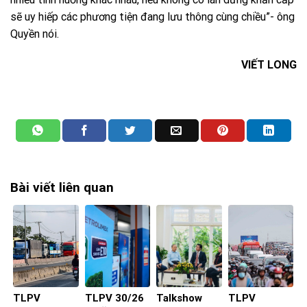
sẽ uy hiếp các phương tiện đang lưu thông cùng chiều”- ông
Quyền nói.
VIẾT LONG
Bài viết liên quan
TLPV
TLPV 30/26
Talkshow
TLPV