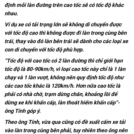
định mỗi làn đường trên cao tốc sẽ có tốc độ khác
nhau.
Ví dụ xe có tải trọng lớn sẽ không di chuyển được
với tốc độ cao thì không được đi làn trong cùng bên
trái, thay vào đó làn bên trái sẽ dành cho các loại xe
con di chuyển với tốc độ phù hợp.
“Tốc độ với cao tốc có 2 làn đường thì chỉ giới hạn
tốc độ là 80-90km/h, vì loại cao tốc này chỉ là 1 làn
chạy và 1 làn vượt, không nên quy định tốc độ như
các cao tốc khác là 120km/h. Hơn nữa cao tốc là
phải có nhà chờ, trạm dừng chân, khoảng lồi để
dừng xe khi khẩn cấp, làn thoát hiểm khẩn cấp”-
ông Tính góp ý.
Theo ông Tính, vừa qua cũng có đề xuất cấm xe tải
vào làn trong cùng bên phải, tuy nhiên theo ông nên