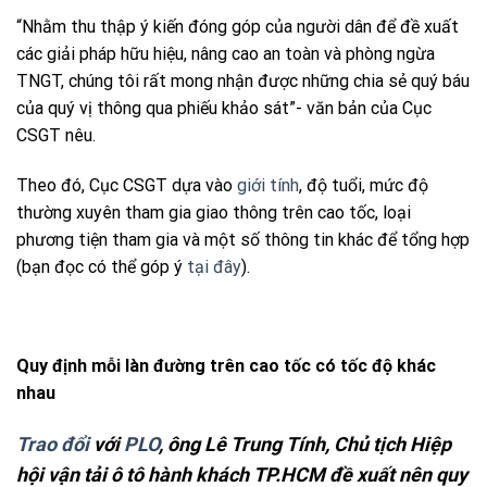
“Nhằm thu thập ý kiến đóng góp của người dân để đề xuất
các giải pháp hữu hiệu, nâng cao an toàn và phòng ngừa
TNGT, chúng tôi rất mong nhận được những chia sẻ quý báu
của quý vị thông qua phiếu khảo sát”- văn bản của Cục
CSGT nêu.
Theo đó, Cục CSGT dựa vào
giới tính
, độ tuổi, mức độ
thường xuyên tham gia giao thông trên cao tốc, loại
phương tiện tham gia và một số thông tin khác để tổng hợp
(bạn đọc có thể góp ý
tại đây
).
Quy định mỗi làn đường trên cao tốc có tốc độ khác
nhau
Trao đổi
với
PLO
, ông Lê Trung Tính, Chủ tịch Hiệp
hội vận tải ô tô hành khách TP.HCM đề xuất nên quy