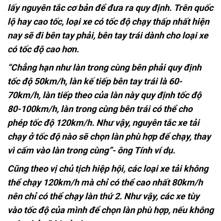
lấy nguyên tắc cơ bản để đưa ra quy định. Trên quốc
lộ hay cao tốc, loại xe có tốc độ chạy thấp nhất hiện
nay sẽ đi bên tay phải, bên tay trái dành cho loại xe
có tốc độ cao hơn.
“Chẳng hạn như làn trong cùng bên phải quy định
tốc độ 50km/h, làn kế tiếp bên tay trái là 60-
70km/h, làn tiếp theo của làn này quy định tốc độ
80-100km/h, làn trong cùng bên trái có thể cho
phép tốc độ 120km/h. Như vậy, nguyên tắc xe tải
chạy ở tốc độ nào sẽ chọn làn phù hợp để chạy, thay
vì cấm vào làn trong cùng”- ông Tính ví dụ.
Cũng theo vị chủ tịch hiệp hội, các loại xe tải không
thể chạy 120km/h mà chỉ có thể cao nhất 80km/h
nên chỉ có thể chạy làn thứ 2. Như vậy, các xe tùy
vào tốc độ của mình để chọn làn phù hợp, nếu không