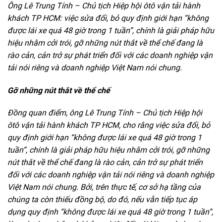
Ông Lê Trung Tính – Chủ tịch Hiệp hội ôtô vận tải hành
khách TP HCM: việc sửa đổi, bỏ quy định giới hạn “không
được lái xe quá 48 giờ trong 1 tuần”, chính là giải pháp hữu
hiệu nhằm cởi trói, gỡ những nút thắt về thể chế đang là
rào cản, cản trở sự phát triển đối với các doanh nghiệp vận
tải nói riêng và doanh nghiệp Việt Nam nói chung.
Gỡ những nút thắt về thể chế
Đồng quan điểm, ông Lê Trung Tính – Chủ tịch Hiệp hội
ôtô vận tải hành khách TP HCM, cho rằng việc sửa đổi, bỏ
quy định giới hạn “không được lái xe quá 48 giờ trong 1
tuần”, chính là giải pháp hữu hiệu nhằm cởi trói, gỡ những
nút thắt về thể chế đang là rào cản, cản trở sự phát triển
đối với các doanh nghiệp vận tải nói riêng và doanh nghiệp
Việt Nam nói chung. Bởi, trên thực tế, cơ sở hạ tầng của
chúng ta còn thiếu đồng bộ, do đó, nếu vẫn tiếp tục áp
dụng quy định “không được lái xe quá 48 giờ trong 1 tuần”,