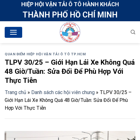
Skip
HIỆP HỘI VẬN TẢI Ô TÔ HÀNH KHÁCH
to
THÀNH PHỐ HỒ CHÍ MINH
content
QUAN ĐIỂM HIỆP HỘI VẬN TẢI Ô TÔ TP.HCM
TLPV 30/25 – Giới Hạn Lái Xe Không Quá
48 Giờ/Tuần: Sửa Đổi Để Phù Hợp Với
Thực Tiễn
Trang chủ
»
Danh sách các hội viên chung
»
TLPV 30/25 –
Giới Hạn Lái Xe Không Quá 48 Giờ/Tuần: Sửa Đổi Để Phù
Hợp Với Thực Tiễn