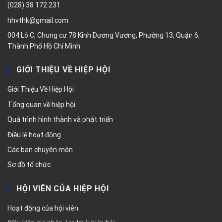
(028) 38 172 231
hhvthk@gmail.com
004 Lô C, Chung cư 78 Kinh Dương Vương, Phường 13, Quận 6,
Thành Phố Hồ Chí Minh
GIỚI THIỆU VỀ HIỆP HỘI
Giới Thiệu Về Hiệp Hội
Tổng quan về hiệp hội
Quá trình hình thành và phát triển
Điều lệ hoạt động
Các ban chuyên môn
Sơ đồ tổ chức
HỘI VIÊN CỦA HIỆP HỘI
Hoạt động của hội viên