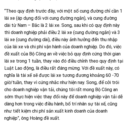
“Theo quy định trước đây, với một số cung đường chỉ cần 1
lái xe (áp dụng đối với cung đường ngắn), và cung đường
dài từ Nam – Bắc là 2 lái xe. Song, sau khi có quy định này
thì doanh nghiệp phải điều 2 lái xe (cung đường ngắn) và 3
lái xe (cung đường dài), điều này ảnh hưởng đến thu nhập
của lái xe và chi phí vận hành của doanh nghiệp. Do đó, việc
đề xuất của Bộ Công an về việc bỏ quy định cứng thời gian
lái xe trong 1 tuần, thay vào đó điều chỉnh theo quy định tại
Luật Lao động, là điều rất đáng mừng. Với đề xuất này, có
nghĩa là tài xế sẽ được lái xe tương đương khoảng 60 -70
giờ/tuần, thay vì cứng nhắc như hiện nay. Song, để cởi trói
cho doanh nghiệp vận tải, chúng tôi rất mong Bộ Công an
sớm thực hiện việc thay đổi này để doanh nghiệp vận tải dễ
dàng hơn trong việc điều hành, bố trí nhân sự tài xế, cũng
như tiết kiệm chi phí sản xuất kinh doanh của doanh
nghiệp”, ông Hoàng đề xuất.