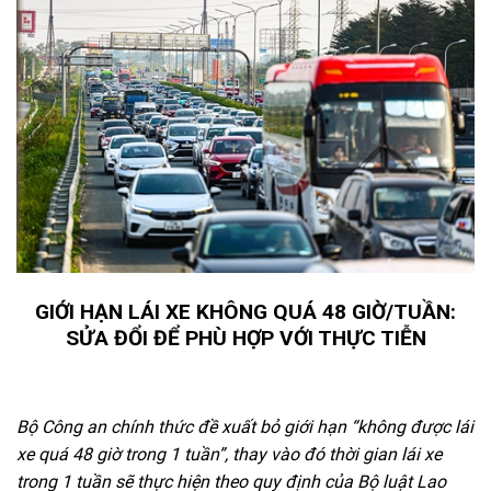
GIỚI HẠN LÁI XE KHÔNG QUÁ 48 GIỜ/TUẦN:
SỬA ĐỔI ĐỂ PHÙ HỢP VỚI THỰC TIỄN
Bộ Công an chính thức đề xuất bỏ giới hạn “không được lái
xe quá 48 giờ trong 1 tuần”, thay vào đó thời gian lái xe
trong 1 tuần sẽ thực hiện theo quy định của Bộ luật Lao