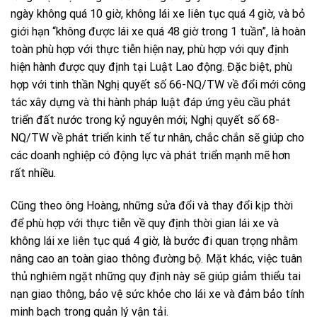
ngày không quá 10 giờ, không lái xe liên tục quá 4 giờ, và bỏ
giới hạn “không được lái xe quá 48 giờ trong 1 tuần”, là hoàn
toàn phù hợp với thực tiễn hiện nay, phù hợp với quy định
hiện hành được quy định tại Luật Lao động. Đặc biệt, phù
hợp với tinh thần Nghị quyết số 66-NQ/TW về đổi mới công
tác xây dựng và thi hành pháp luật đáp ứng yêu cầu phát
triển đất nước trong kỷ nguyên mới; Nghị quyết số 68-
NQ/TW về phát triển kinh tế tư nhân, chắc chắn sẽ giúp cho
các doanh nghiệp có động lực và phát triển mạnh mẽ hơn
rất nhiều.
Cũng theo ông Hoàng, những sửa đổi và thay đổi kịp thời
để phù hợp với thực tiễn về quy định thời gian lái xe và
không lái xe liên tục quá 4 giờ, là bước đi quan trọng nhằm
nâng cao an toàn giao thông đường bộ. Mặt khác, việc tuân
thủ nghiêm ngặt những quy định này sẽ giúp giảm thiểu tai
nạn giao thông, bảo vệ sức khỏe cho lái xe và đảm bảo tính
minh bạch trong quản lý vận tải.