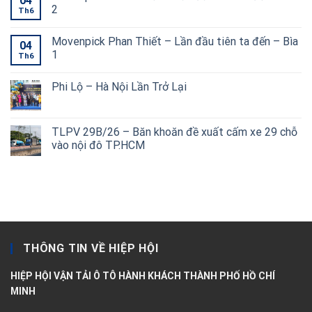
04
2
Th6
Movenpick Phan Thiết – Lần đầu tiên ta đến – Bìa
04
1
Th6
Phi Lộ – Hà Nội Lần Trở Lại
TLPV 29B/26 – Băn khoăn đề xuất cấm xe 29 chỗ
vào nội đô TP.HCM
THÔNG TIN VỀ HIỆP HỘI
HIỆP HỘI VẬN TẢI Ô TÔ HÀNH KHÁCH THÀNH PHỐ HỒ CHÍ
MINH