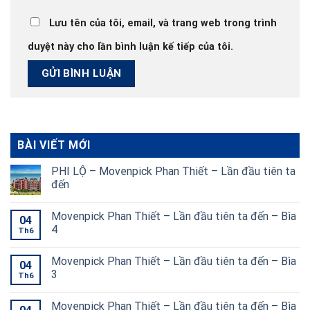
Lưu tên của tôi, email, và trang web trong trình
duyệt này cho lần bình luận kế tiếp của tôi.
BÀI VIẾT MỚI
PHI LỘ – Movenpick Phan Thiết – Lần đầu tiên ta
đến
Movenpick Phan Thiết – Lần đầu tiên ta đến – Bìa
04
4
Th6
Movenpick Phan Thiết – Lần đầu tiên ta đến – Bìa
04
3
Th6
Movenpick Phan Thiết – Lần đầu tiên ta đến – Bìa