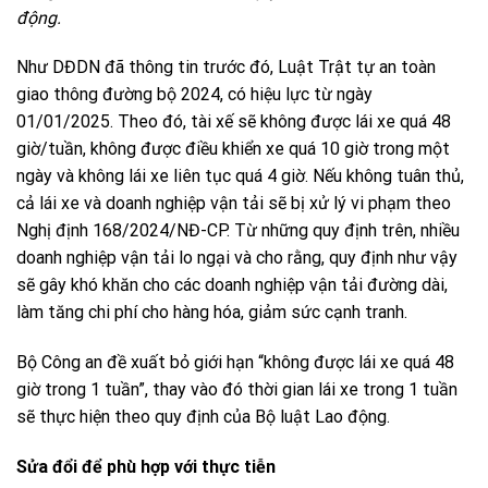
động.
Như DĐDN đã thông tin trước đó, Luật Trật tự an toàn
giao thông đường bộ 2024, có hiệu lực từ ngày
01/01/2025. Theo đó, tài xế sẽ không được lái xe quá 48
giờ/tuần, không được điều khiển xe quá 10 giờ trong một
ngày và không lái xe liên tục quá 4 giờ. Nếu không tuân thủ,
cả lái xe và doanh nghiệp vận tải sẽ bị xử lý vi phạm theo
Nghị định 168/2024/NĐ-CP. Từ những quy định trên, nhiều
doanh nghiệp vận tải lo ngại và cho rằng, quy định như vậy
sẽ gây khó khăn cho các doanh nghiệp vận tải đường dài,
làm tăng chi phí cho hàng hóa, giảm sức cạnh tranh.
Bộ Công an đề xuất bỏ giới hạn “không được lái xe quá 48
giờ trong 1 tuần”, thay vào đó thời gian lái xe trong 1 tuần
sẽ thực hiện theo quy định của Bộ luật Lao động.
Sửa đổi để phù hợp với thực tiễn