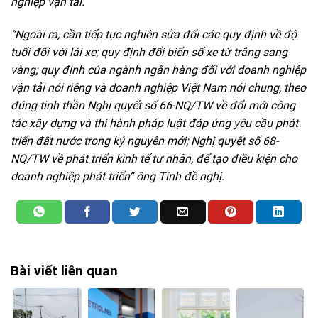
nghiệp vận tải.
“Ngoài ra, cần tiếp tục nghiên sửa đổi các quy định về độ
tuổi đối với lái xe; quy định đổi biển số xe từ trắng sang
vàng; quy định của ngành ngân hàng đối với doanh nghiệp
vận tải nói riêng và doanh nghiệp Việt Nam nói chung, theo
đúng tinh thần Nghị quyết số 66-NQ/TW về đổi mới công
tác xây dựng và thi hành pháp luật đáp ứng yêu cầu phát
triển đất nước trong kỷ nguyên mới; Nghị quyết số 68-
NQ/TW về phát triển kinh tế tư nhân, để tạo điều kiện cho
doanh nghiệp phát triển” ông Tính đề nghị.
Bài viết liên quan