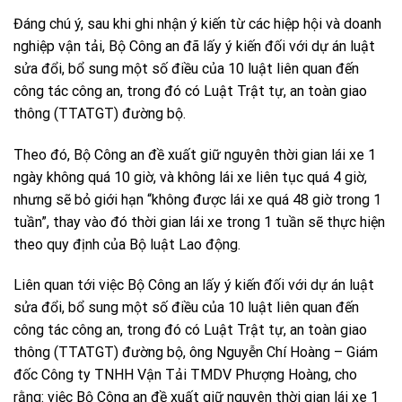
Đáng chú ý, sau khi ghi nhận ý kiến từ các hiệp hội và doanh
nghiệp vận tải, Bộ Công an đã lấy ý kiến đối với dự án luật
sửa đổi, bổ sung một số điều của 10 luật liên quan đến
công tác công an, trong đó có Luật Trật tự, an toàn giao
thông (TTATGT) đường bộ.
Theo đó, Bộ Công an đề xuất giữ nguyên thời gian lái xe 1
ngày không quá 10 giờ, và không lái xe liên tục quá 4 giờ,
nhưng sẽ bỏ giới hạn “không được lái xe quá 48 giờ trong 1
tuần”, thay vào đó thời gian lái xe trong 1 tuần sẽ thực hiện
theo quy định của Bộ luật Lao động.
Liên quan tới việc Bộ Công an lấy ý kiến đối với dự án luật
sửa đổi, bổ sung một số điều của 10 luật liên quan đến
công tác công an, trong đó có Luật Trật tự, an toàn giao
thông (TTATGT) đường bộ, ông Nguyễn Chí Hoàng – Giám
đốc Công ty TNHH Vận Tải TMDV Phượng Hoàng, cho
rằng: việc Bộ Công an đề xuất giữ nguyên thời gian lái xe 1