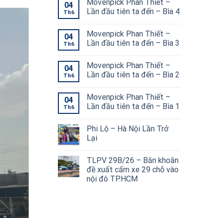
Movenpick Phan Thiết –
04
Lần đầu tiên ta đến – Bìa 4
Th6
Movenpick Phan Thiết –
04
Lần đầu tiên ta đến – Bìa 3
Th6
Movenpick Phan Thiết –
04
Lần đầu tiên ta đến – Bìa 2
Th6
Movenpick Phan Thiết –
04
Lần đầu tiên ta đến – Bìa 1
Th6
Phi Lộ – Hà Nội Lần Trở
Lại
TLPV 29B/26 – Băn khoăn
đề xuất cấm xe 29 chỗ vào
nội đô TP.HCM