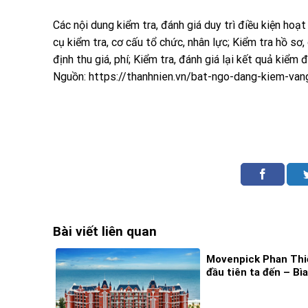
Các nội dung kiểm tra, đánh giá duy trì điều kiện ho
cụ kiểm tra, cơ cấu tổ chức, nhân lực; Kiểm tra hồ sơ,
định thu giá, phí; Kiểm tra, đánh giá lại kết quả kiểm đ
Nguồn: https://thanhnien.vn/bat-ngo-dang-kiem-v
Bài viết liên quan
Movenpick Phan Thi
đầu tiên ta đến – Bìa