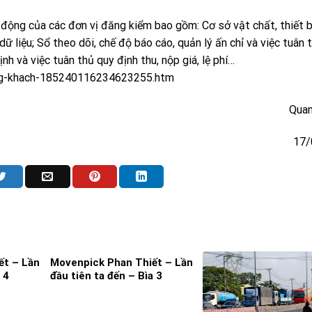
ạt động của các đơn vị đăng kiểm bao gồm: Cơ sở vật chất, thiết 
 dữ liệu; Sổ theo dõi, chế độ báo cáo, quản lý ấn chỉ và việc tuân 
ịnh và việc tuân thủ quy định thu, nộp giá, lệ phí…
ang-khach-185240116234623255.htm
Quan
17/
ết – Lần
Movenpick Phan Thiết – Lần
 4
đầu tiên ta đến – Bìa 3