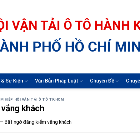
ỘI VẬN TẢI Ô TÔ HÀNH
ÀNH PHỐ HỒ CHÍ MI
 & Sự Kiện
Văn Bản Pháp Luật
Chuyên Đề
Chuyê
M HIỆP HỘI VẬN TẢI Ô TÔ TP.HCM
 vắng khách
– Bất ngờ đăng kiểm vắng khách