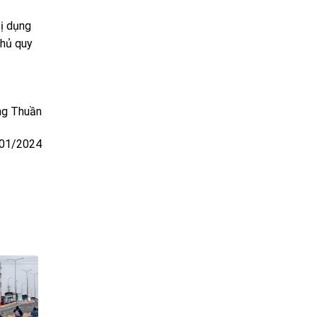
bị dụng
thủ quy
g Thuần
01/2024