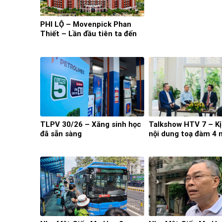
PHI LỘ – Movenpick Phan
Thiết – Lần đầu tiên ta đến
TLPV 30/26 – Xăng sinh học
Talkshow HTV 7 – K
đã sẵn sàng
nội dung toạ đàm 4 