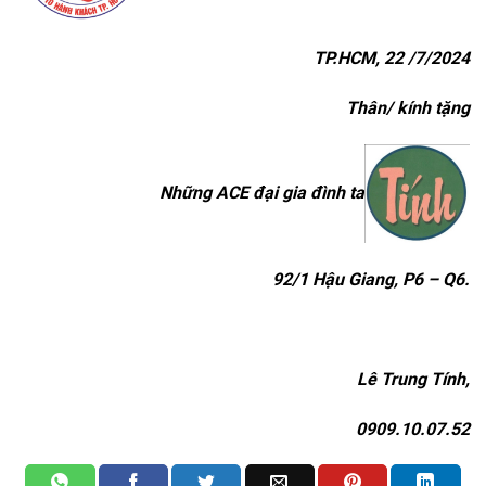
TP.HCM, 22 /7/2024
Thân/ kính tặng
Những ACE đại gia đình ta
92/1 Hậu Giang, P6 – Q6.
Lê Trung Tính,
0909.10.07.52