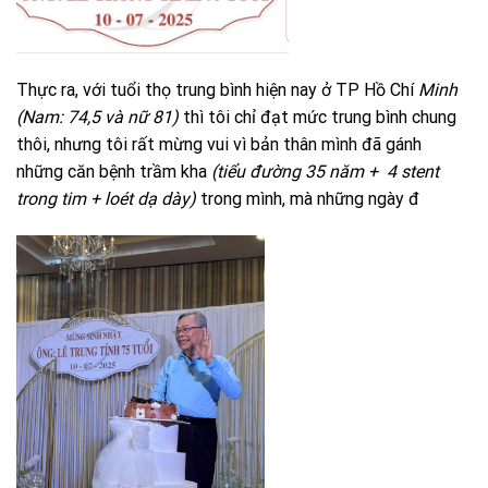
Thực ra, với tuổi thọ trung bình hiện nay ở TP Hồ Chí
Minh
(Nam: 74,5 và nữ 81)
thì tôi chỉ đạt mức trung bình chung
thôi, nhưng tôi rất mừng vui vì bản thân mình đã gánh
những căn bệnh trầm kha
(tiểu đường 35 năm + 4 stent
trong tim + loét dạ dày)
trong mình, mà những ngày đ