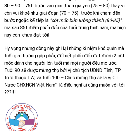
80 – 90…. 75t bước vào giai đoạn già yeu (75 – 80) thay vì
còn vui khoẻ như giai đoạn (70 – 75) trước khi chạm đến
bước ngoặc kế tiếp là
“cột mốc bức tường thành (80-85)”
,
mà sau 85t điểm phấn đấu của tuổi trung bình nam, mà hiện
nay còn chưa đạt tới!
Hy vọng những dòng này ghi lại những kỉ niệm khó quên mà
tuổi già thường gặp phải, để biết phấn đấu đạt được 2 cột
mốc dành cho người lớn tuổi mà mọi người đều mơ ước:
Tuổi 90 sẽ được mừng thọ bởi vị chủ tịch UBND Tỉnh, TP
trực thuộc TW; và tuổi 100 – Chúc mừng thọ sẽ là vị CT
Nước CHXHCN Việt Nam” là điều nghĩ ai cũng muốn với tới
???!!!