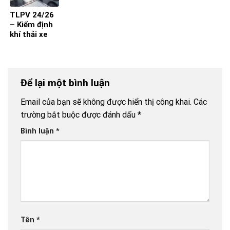
TLPV 24/26
– Kiểm định
khí thải xe
máy từ 1-7-
2027 đạt
hiệu quả?
Để lại một bình luận
Email của bạn sẽ không được hiển thị công khai.
Các
trường bắt buộc được đánh dấu
*
Bình luận
*
Tên
*