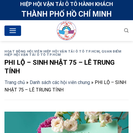
Skip
HIỆP HỘI VẬN TẢI Ô TÔ HÀNH KHÁCH
to
THÀNH PHỐ HỒ CHÍ MINH
content
HOẠT ĐỘNG HỘI VIÊN HIỆP HỘI VẬN TẢI Ô TÔ TP.HCM
,
QUAN ĐIỂM
HIỆP HỘI VẬN TẢI Ô TÔ TP.HCM
PHI LỘ – SINH NHẬT 75 – LÊ TRUNG
TÍNH
Trang chủ
»
Danh sách các hội viên chung
»
PHI LỘ – SINH
NHẬT 75 – LÊ TRUNG TÍNH