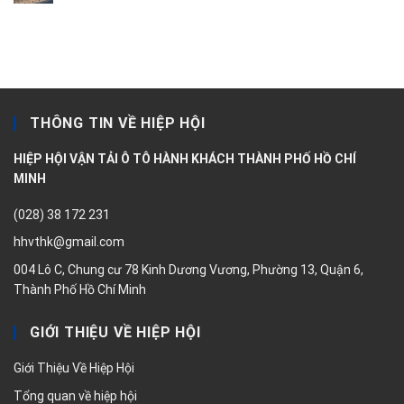
THÔNG TIN VỀ HIỆP HỘI
HIỆP HỘI VẬN TẢI Ô TÔ HÀNH KHÁCH THÀNH PHỐ HỒ CHÍ
MINH
(028) 38 172 231
hhvthk@gmail.com
004 Lô C, Chung cư 78 Kinh Dương Vương, Phường 13, Quận 6,
Thành Phố Hồ Chí Minh
GIỚI THIỆU VỀ HIỆP HỘI
Giới Thiệu Về Hiệp Hội
Tổng quan về hiệp hội