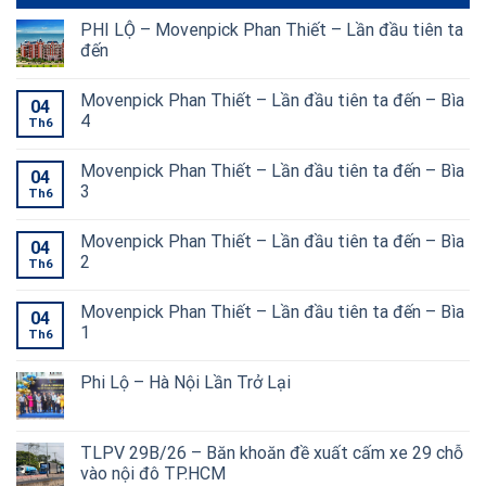
PHI LỘ – Movenpick Phan Thiết – Lần đầu tiên ta
đến
Movenpick Phan Thiết – Lần đầu tiên ta đến – Bìa
04
4
Th6
Movenpick Phan Thiết – Lần đầu tiên ta đến – Bìa
04
3
Th6
Movenpick Phan Thiết – Lần đầu tiên ta đến – Bìa
04
2
Th6
Movenpick Phan Thiết – Lần đầu tiên ta đến – Bìa
04
1
Th6
Phi Lộ – Hà Nội Lần Trở Lại
TLPV 29B/26 – Băn khoăn đề xuất cấm xe 29 chỗ
vào nội đô TP.HCM