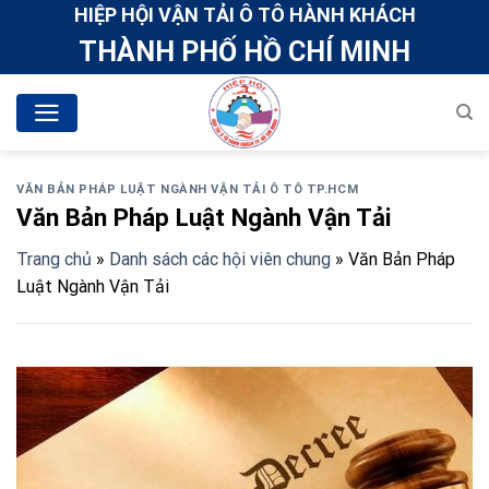
Skip
HIỆP HỘI VẬN TẢI Ô TÔ HÀNH KHÁCH
to
THÀNH PHỐ HỒ CHÍ MINH
content
VĂN BẢN PHÁP LUẬT NGÀNH VẬN TẢI Ô TÔ TP.HCM
Văn Bản Pháp Luật Ngành Vận Tải
Trang chủ
»
Danh sách các hội viên chung
»
Văn Bản Pháp
Luật Ngành Vận Tải