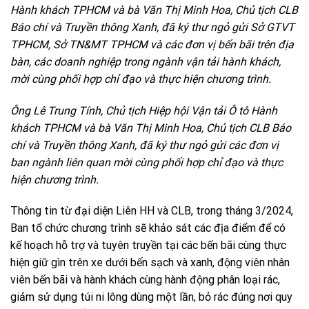
Hành khách TPHCM và bà Văn Thị Minh Hoa, Chủ tịch CLB
Báo chí và Truyền thông Xanh, đã ký thư ngỏ gửi Sở GTVT
TPHCM, Sở TN&MT TPHCM và các đơn vị bến bãi trên địa
bàn, các doanh nghiệp trong ngành vận tải hành khách,
mời cùng phối hợp chỉ đạo và thực hiện chương trình.
Ông Lê Trung Tính, Chủ tịch Hiệp hội Vận tải Ô tô Hành
khách TPHCM và bà Văn Thị Minh Hoa, Chủ tịch CLB Báo
chí và Truyền thông Xanh, đã ký thư ngỏ gửi các đơn vị
ban ngành liên quan mời cùng phối hợp chỉ đạo và thực
hiện chương trình.
Thông tin từ đại diện Liên HH và CLB, trong tháng 3/2024,
Ban tổ chức chương trình sẽ khảo sát các địa điểm để có
kế hoạch hỗ trợ và tuyên truyền tại các bến bãi cùng thực
hiện giữ gìn trên xe dưới bến sạch và xanh, động viên nhân
viên bến bãi và hành khách cùng hành động phân loại rác,
giảm sử dụng túi ni lông dùng một lần, bỏ rác đúng nơi quy