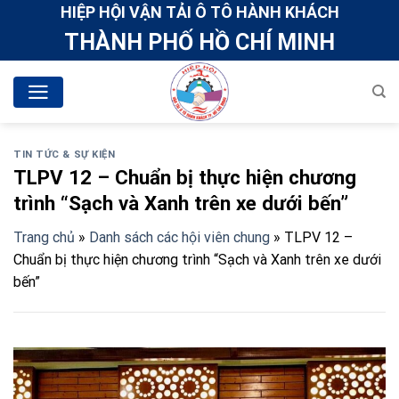
Skip
HIỆP HỘI VẬN TẢI Ô TÔ HÀNH KHÁCH
to
THÀNH PHỐ HỒ CHÍ MINH
content
TIN TỨC & SỰ KIỆN
TLPV 12 – Chuẩn bị thực hiện chương
trình “Sạch và Xanh trên xe dưới bến”
Trang chủ
»
Danh sách các hội viên chung
»
TLPV 12 –
Chuẩn bị thực hiện chương trình “Sạch và Xanh trên xe dưới
bến”