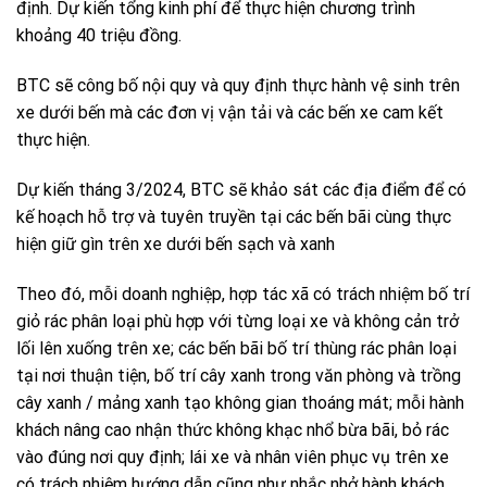
định. Dự kiến tổng kinh phí để thực hiện chương trình
khoảng 40 triệu đồng.
BTC sẽ công bố nội quy và quy định thực hành vệ sinh trên
xe dưới bến mà các đơn vị vận tải và các bến xe cam kết
thực hiện.
Dự kiến tháng 3/2024, BTC sẽ khảo sát các địa điểm để có
kế hoạch hỗ trợ và tuyên truyền tại các bến bãi cùng thực
hiện giữ gìn trên xe dưới bến sạch và xanh
Theo đó, mỗi doanh nghiệp, hợp tác xã có trách nhiệm bố trí
giỏ rác phân loại phù hợp với từng loại xe và không cản trở
lối lên xuống trên xe; các bến bãi bố trí thùng rác phân loại
tại nơi thuận tiện, bố trí cây xanh trong văn phòng và trồng
cây xanh / mảng xanh tạo không gian thoáng mát; mỗi hành
khách nâng cao nhận thức không khạc nhổ bừa bãi, bỏ rác
vào đúng nơi quy định; lái xe và nhân viên phục vụ trên xe
có trách nhiệm hướng dẫn cũng như nhắc nhở hành khách