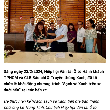
Sáng ngày 23/2/2024, Hiệp hội Vận tải Ô tô Hành khách
TPHCM và CLB Báo chí & Truyền thông Xanh, đã tổ
chức lễ khởi động chương trình “Sạch và Xanh trên xe
dưới bến” tại các bến xe.
Để thực hiện kế hoạch sạch và xanh trên địa bàn thành
phố, ông Lê Trung Tính, Chủ tịch Hiệp hội Vận tải Ô tô