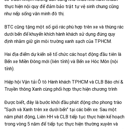
thực hiện nội quy để đảm bảo trật tự vệ sinh chung cũng
như nếp sống văn minh đô thị.
BTC cũng tặng một số giỏ rác phù hợp trên xe và thùng rác
dưới bến để khuyến khích hành khách sử dụng đúng quy
định nhằm giữ gìn môi trường xanh sạch của TPHCM.
Hai địa điểm dự kiến sẽ tổ chức các hoạt động đầu tiên là
Bến xe Miền Đông mới (liên tỉnh) và Bến xe Hóc Môn (nội
tỉnh).
Hiệp hội Vận tải Ô tô Hành khách TPHCM và CLB Báo chí &
Truyền thông Xanh cùng phối hợp thực hiện chương trình
Được biết, đây là bước khởi đầu phát động cho phong trào
“Sạch và Xanh trên xe dưới bến” tại các bến xe. Sau một
năm phát động, Liên HH và CLB tiếp tục thực hiện kế hoạch
trong vòng 5 năm để tiếp tục thực hiện thường xuyên và