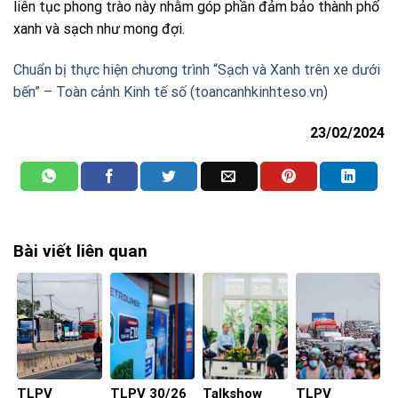
liên tục phong trào này nhằm góp phần đảm bảo thành phố
xanh và sạch như mong đợi.
Chuẩn bị thực hiện chương trình “Sạch và Xanh trên xe dưới
bến” – Toàn cảnh Kinh tế số (toancanhkinhteso.vn)
23/02/2024
Bài viết liên quan
TLPV
TLPV 30/26
Talkshow
TLPV