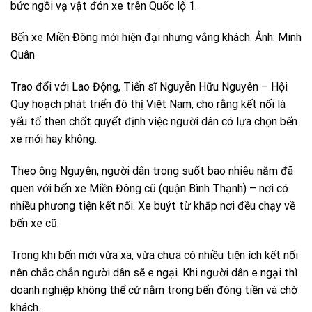
bức ngồi vạ vật đón xe trên Quốc lộ 1.
Bến xe Miền Đông mới hiện đại nhưng vắng khách. Ảnh: Minh
Quân
Trao đổi với Lao Động, Tiến sĩ Nguyễn Hữu Nguyên – Hội
Quy hoạch phát triển đô thị Việt Nam, cho rằng kết nối là
yếu tố then chốt quyết định việc người dân có lựa chọn bến
xe mới hay không.
Theo ông Nguyên, người dân trong suốt bao nhiêu năm đã
quen với bến xe Miền Đông cũ (quận Bình Thạnh) – nơi có
nhiều phương tiện kết nối. Xe buýt từ khắp nơi đều chạy về
bến xe cũ.
Trong khi bến mới vừa xa, vừa chưa có nhiều tiện ích kết nối
nên chắc chắn người dân sẽ e ngại. Khi người dân e ngại thì
doanh nghiệp không thể cứ nằm trong bến đóng tiền và chờ
khách.