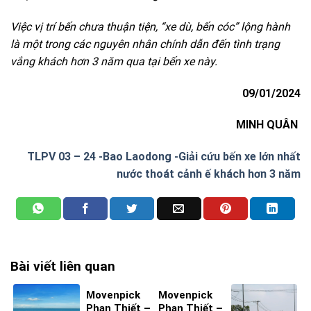
Việc vị trí bến chưa thuận tiện, “xe dù, bến cóc” lộng hành
là một trong các nguyên nhân chính dẫn đến tình trạng
vắng khách hơn 3 năm qua tại bến xe này.
09/01/2024
MINH QUÂN
TLPV 03 – 24 -Bao Laodong -Giải cứu bến xe lớn nhất
nước thoát cảnh ế khách hơn 3 năm
Bài viết liên quan
Movenpick
Movenpick
Phan Thiết –
Phan Thiết –