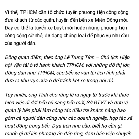
Vì thế, TPHCM cần tổ chức tuyến phương tiện công cộng
đưa khách từ các quận, huyện đến bến xe Miền Đông mới.
Đây có thể là tuyến xe buýt mới hoặc những phương tiện
công cộng cỡ nhỏ, đa dạng chủng loại để phục vụ nhu cầu
của người dân.
Đồng quan điểm, theo ông Lê Trung Tính – Chủ tịch Hiệp
hội Vận tải ô tô hành khách TPHCM, với những đô thị lớn,
đông dân như TPHCM, các bến xe vận tải liên tỉnh phải
đưa ra khu vực cửa ô để tránh kẹt xe trong nội đô.
Tuy nhiên, ông Tính cho rằng lẽ ra ngay từ trước khi thực
hiện việc di dời bến cũ sang bến mới, Sở GTVT và đơn vị
quản lý bến phải làm công tác điều tra khách hàng bao
gồm cả người dân cũng như các doanh nghiệp, hợp tác xã
hoạt động trong bến. Dựa trên nhu cầu, biết họ cần gì,
muốn gì để lên phương án đáp ứng, đảm bảo việc chuyển