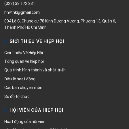
(028) 38 172 231
hhvthk@gmail.com
004 Lô C, Chung cư 78 Kinh Dương Vương, Phường 13, Quận 6,
Thành Phố Hồ Chí Minh
GIỚI THIỆU VỀ HIỆP HỘI
Giới Thiệu Về Hiệp Hội
Tổng quan về hiệp hội
Quá trình hình thành và phát triển
Điều lệ hoạt động
Các ban chuyên môn
Sơ đồ tổ chức
HỘI VIÊN CỦA HIỆP HỘI
Hoạt động của hội viên