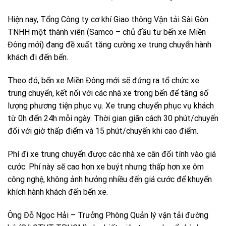
Hiện nay, Tổng Công ty cơ khí Giao thông Vận tải Sài Gòn
TNHH một thành viên (Samco – chủ đầu tư bến xe Miền
Đông mới) đang đề xuất tăng cường xe trung chuyển hành
khách đi đến bến.
Theo đó, bến xe Miền Đông mới sẽ đứng ra tổ chức xe
trung chuyển, kết nối với các nhà xe trong bến để tăng số
lượng phương tiện phục vụ. Xe trung chuyển phục vụ khách
từ 0h đến 24h mỗi ngày. Thời gian giãn cách 30 phút/chuyến
đối với giờ thấp điểm và 15 phút/chuyến khi cao điểm.
Phí đi xe trung chuyển được các nhà xe cân đối tính vào giá
cước. Phí này sẽ cao hơn xe buýt nhưng thấp hơn xe ôm
công nghệ, không ảnh hưởng nhiều đến giá cước để khuyến
khích hành khách đến bến xe.
Ông Đỗ Ngọc Hải – Trưởng Phòng Quản lý vận tải đường