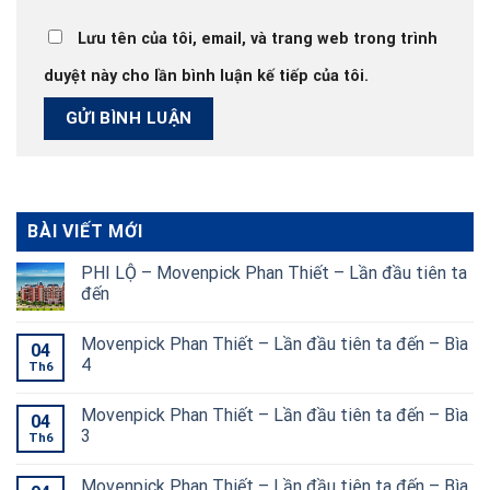
Lưu tên của tôi, email, và trang web trong trình
duyệt này cho lần bình luận kế tiếp của tôi.
BÀI VIẾT MỚI
PHI LỘ – Movenpick Phan Thiết – Lần đầu tiên ta
đến
Movenpick Phan Thiết – Lần đầu tiên ta đến – Bìa
04
4
Th6
Movenpick Phan Thiết – Lần đầu tiên ta đến – Bìa
04
3
Th6
Movenpick Phan Thiết – Lần đầu tiên ta đến – Bìa