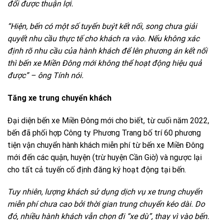
đổi được thuận lợi.
“Hiện, bến có một số tuyến buýt kết nối, song chưa giải
quyết nhu cầu thực tế cho khách ra vào. Nếu không xác
định rõ nhu cầu của hành khách để lên phương án kết nối
thì bến xe Miền Đông mới không thể hoạt động hiệu quả
được” – ông Tính nói.
Tăng xe trung chuyển khách
Đại diện bến xe Miền Đông mới cho biết, từ cuối năm 2022,
bến đã phối hợp Công ty Phương Trang bố trí 60 phương
tiện vận chuyển hành khách miễn phí từ bến xe Miền Đông
mới đến các quận, huyện (trừ huyện Cần Giờ) và ngược lại
cho tất cả tuyến cố định đăng ký hoạt động tại bến.
Tuy nhiên, lượng khách sử dụng dịch vụ xe trung chuyển
miễn phí chưa cao bởi thời gian trung chuyển kéo dài. Do
đó, nhiều hành khách vẫn chọn đi “xe dù”, thay vì vào bến.