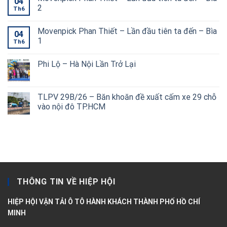
04
2
Th6
Movenpick Phan Thiết – Lần đầu tiên ta đến – Bìa
04
1
Th6
Phi Lộ – Hà Nội Lần Trở Lại
TLPV 29B/26 – Băn khoăn đề xuất cấm xe 29 chỗ
vào nội đô TP.HCM
THÔNG TIN VỀ HIỆP HỘI
HIỆP HỘI VẬN TẢI Ô TÔ HÀNH KHÁCH THÀNH PHỐ HỒ CHÍ
MINH