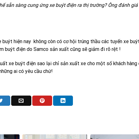
ế sẵn sàng cung ứng xe buýt điện ra thị trường? Ông đánh giá
buýt hiện nay không còn có cơ hội trúng thầu các tuyến xe buý
ảm buýt điện do Samco sản xuất cũng sẽ giảm đi rõ rệt !
uất xe buýt điện sao lại chỉ sản xuất xe cho một số khách hàng 
 những ai có yêu cầu chứ!