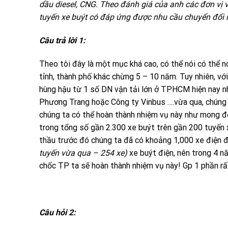
dầu diesel, CNG. Theo đánh giá của anh các đơn vị 
tuyến xe buýt có đáp ứng được nhu cầu chuyển đổi
Câu trả lời 1:
Theo tôi đây là một mục khá cao, có thể nói có thể n
tỉnh, thành phố khác chừng 5 – 10 năm. Tuy nhiên, vớ
hùng hậu từ 1 số DN vận tải lớn ở TPHCM hiện nay n
Phương Trang hoặc Công ty Vinbus ….vừa qua, chúng
chúng ta có thể hoàn thành nhiệm vụ này như mong đợ
trong tổng số gần 2.300 xe buýt trên gần 200 tuyến 
thầu trước đó chúng ta đã có khoảng 1,000 xe điện
tuyến vừa qua – 254 xe)
xe buýt điện, nên trong 4 n
chốc TP ta sẽ hoàn thành nhiệm vụ này! Gp 1 phần rấ
Câu hỏi 2: