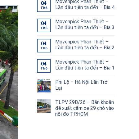
Movenpick Phan Thiết –
04
Lần đầu tiên ta đến – Bìa 4
Th6
Movenpick Phan Thiết –
04
Lần đầu tiên ta đến – Bìa 3
Th6
Movenpick Phan Thiết –
04
Lần đầu tiên ta đến – Bìa 2
Th6
Movenpick Phan Thiết –
04
Lần đầu tiên ta đến – Bìa 1
Th6
Phi Lộ – Hà Nội Lần Trở
Lại
TLPV 29B/26 – Băn khoăn
đề xuất cấm xe 29 chỗ vào
nội đô TP.HCM