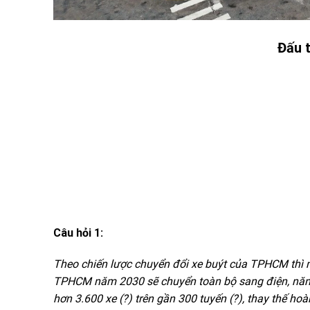
Đấu 
Câu hỏi 1:
Theo chiến lược chuyển đổi xe buýt của TPHCM thì 
TPHCM năm 2030 sẽ chuyển toàn bộ sang điện, năn
hơn 3.600 xe (?) trên gần 300 tuyến (?), thay thế ho