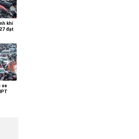
nh khí
27 đạt
 xe
KHPT