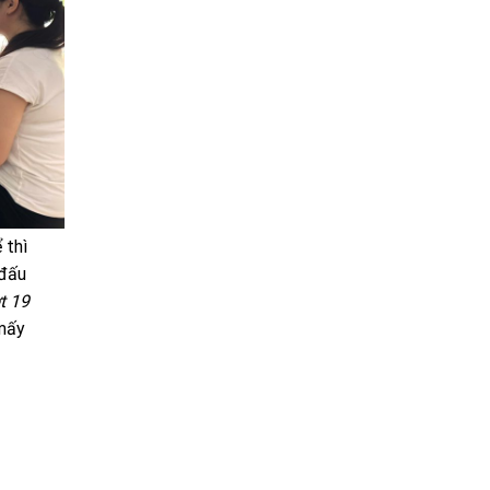
 thì
 đấu
t 19
 mấy