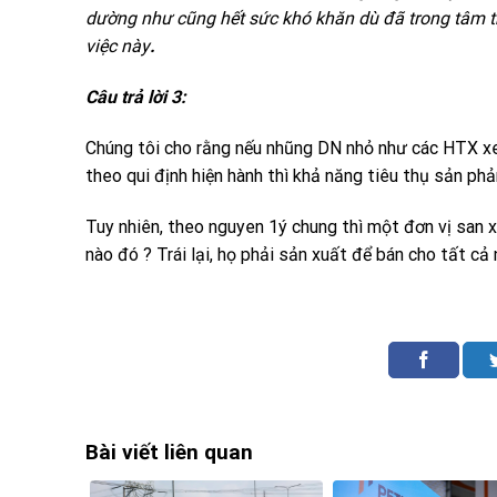
dường như cũng hết sức khó khăn dù đã trong tâm th
việc này
.
Câu trả lời 3:
Chúng tôi cho rằng nếu nhũng DN nhỏ như các HTX xe 
theo qui định hiện hành thì khả năng tiêu thụ sản ph
Tuy nhiên, theo nguyen 1ý chung thì một đơn vị san x
nào đó ? Trái lại, họ phải sản xuất để bán cho tất cả
Bài viết liên quan