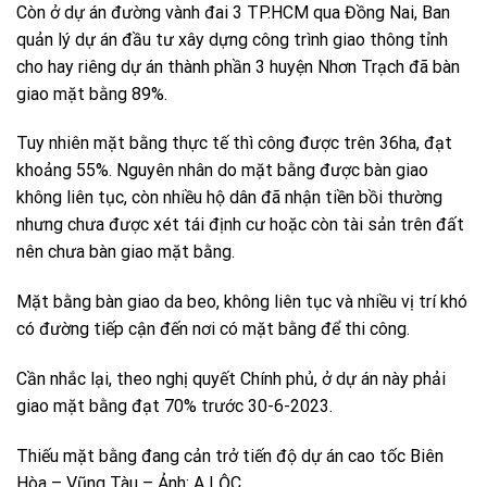
Còn ở dự án đường vành đai 3 TP.HCM qua Đồng Nai, Ban
quản lý dự án đầu tư xây dựng công trình giao thông tỉnh
cho hay riêng dự án thành phần 3 huyện Nhơn Trạch đã bàn
giao mặt bằng 89%.
Tuy nhiên mặt bằng thực tế thì công được trên 36ha, đạt
khoảng 55%. Nguyên nhân do mặt bằng được bàn giao
không liên tục, còn nhiều hộ dân đã nhận tiền bồi thường
nhưng chưa được xét tái định cư hoặc còn tài sản trên đất
nên chưa bàn giao mặt bằng.
Mặt bằng bàn giao da beo, không liên tục và nhiều vị trí khó
có đường tiếp cận đến nơi có mặt bằng để thi công.
Cần nhắc lại, theo nghị quyết Chính phủ, ở dự án này phải
giao mặt bằng đạt 70% trước 30-6-2023.
Thiếu mặt bằng đang cản trở tiến độ dự án cao tốc Biên
Hòa – Vũng Tàu – Ảnh: A LỘC