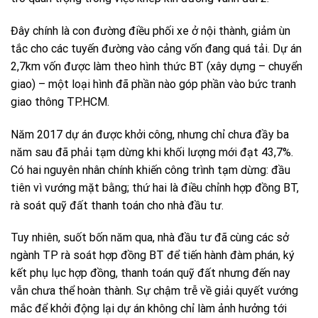
Đây chính là con đường điều phối xe ở nội thành, giảm ùn
tắc cho các tuyến đường vào cảng vốn đang quá tải. Dự án
2,7km vốn được làm theo hình thức BT (xây dựng – chuyển
giao) – một loại hình đã phần nào góp phần vào bức tranh
giao thông TP.HCM.
Năm 2017 dự án được khởi công, nhưng chỉ chưa đầy ba
năm sau đã phải tạm dừng khi khối lượng mới đạt 43,7%.
Có hai nguyên nhân chính khiến công trình tạm dừng: đầu
tiên vì vướng mặt bằng; thứ hai là điều chỉnh hợp đồng BT,
rà soát quỹ đất thanh toán cho nhà đầu tư.
Tuy nhiên, suốt bốn năm qua, nhà đầu tư đã cùng các sở
ngành TP rà soát hợp đồng BT để tiến hành đàm phán, ký
kết phụ lục hợp đồng, thanh toán quỹ đất nhưng đến nay
vẫn chưa thể hoàn thành. Sự chậm trễ về giải quyết vướng
mắc để khởi động lại dự án không chỉ làm ảnh hưởng tới