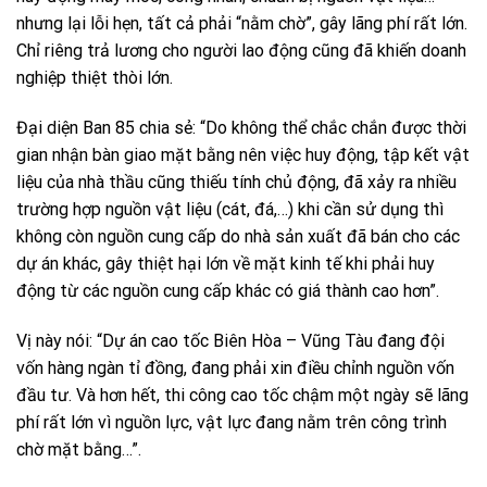
nhưng lại lỗi hẹn, tất cả phải “nằm chờ”, gây lãng phí rất lớn.
Chỉ riêng trả lương cho người lao động cũng đã khiến doanh
nghiệp thiệt thòi lớn.
Đại diện Ban 85 chia sẻ: “Do không thể chắc chắn được thời
gian nhận bàn giao mặt bằng nên việc huy động, tập kết vật
liệu của nhà thầu cũng thiếu tính chủ động, đã xảy ra nhiều
trường hợp nguồn vật liệu (cát, đá,…) khi cần sử dụng thì
không còn nguồn cung cấp do nhà sản xuất đã bán cho các
dự án khác, gây thiệt hại lớn về mặt kinh tế khi phải huy
động từ các nguồn cung cấp khác có giá thành cao hơn”.
Vị này nói: “Dự án cao tốc Biên Hòa – Vũng Tàu đang đội
vốn hàng ngàn tỉ đồng, đang phải xin điều chỉnh nguồn vốn
đầu tư. Và hơn hết, thi công cao tốc chậm một ngày sẽ lãng
phí rất lớn vì nguồn lực, vật lực đang nằm trên công trình
chờ mặt bằng…”.