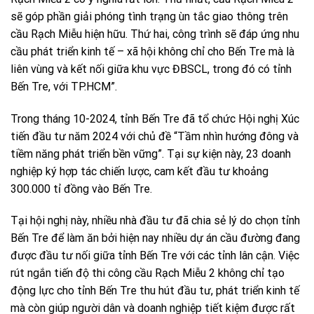
sẽ góp phần giải phóng tình trạng ùn tắc giao thông trên
cầu Rạch Miễu hiện hữu. Thứ hai, công trình sẽ đáp ứng nhu
cầu phát triển kinh tế – xã hội không chỉ cho Bến Tre mà là
liên vùng và kết nối giữa khu vực ĐBSCL, trong đó có tỉnh
Bến Tre, với TP.HCM”.
Trong tháng 10-2024, tỉnh Bến Tre đã tổ chức Hội nghị Xúc
tiến đầu tư năm 2024 với chủ đề “Tầm nhìn hướng đông và
tiềm năng phát triển bền vững”. Tại sự kiện này, 23 doanh
nghiệp ký hợp tác chiến lược, cam kết đầu tư khoảng
300.000 tỉ đồng vào Bến Tre.
Tại hội nghị này, nhiều nhà đầu tư đã chia sẻ lý do chọn tỉnh
Bến Tre để làm ăn bởi hiện nay nhiều dự án cầu đường đang
được đầu tư nối giữa tỉnh Bến Tre với các tỉnh lân cận. Việc
rút ngắn tiến độ thi công cầu Rạch Miễu 2 không chỉ tạo
động lực cho tỉnh Bến Tre thu hút đầu tư, phát triển kinh tế
mà còn giúp người dân và doanh nghiệp tiết kiệm được rất