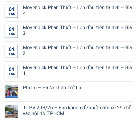
Movenpick Phan Thiết – Lần đầu tiên ta đến – Bìa
04
4
Th6
Movenpick Phan Thiết – Lần đầu tiên ta đến – Bìa
04
3
Th6
Movenpick Phan Thiết – Lần đầu tiên ta đến – Bìa
04
2
Th6
Movenpick Phan Thiết – Lần đầu tiên ta đến – Bìa
04
1
Th6
Phi Lộ – Hà Nội Lần Trở Lại
TLPV 29B/26 – Băn khoăn đề xuất cấm xe 29 chỗ
vào nội đô TP.HCM