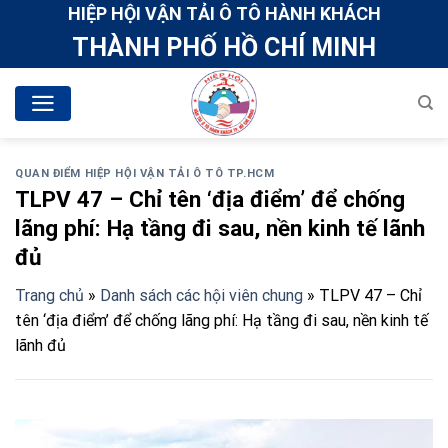
Skip
HIỆP HỘI VẬN TẢI Ô TÔ HÀNH KHÁCH
to
THÀNH PHỐ HỒ CHÍ MINH
content
QUAN ĐIỂM HIỆP HỘI VẬN TẢI Ô TÔ TP.HCM
TLPV 47 – Chỉ tên ‘địa điểm’ để chống
lãng phí: Hạ tầng đi sau, nền kinh tế lãnh
đủ
Trang chủ
»
Danh sách các hội viên chung
»
TLPV 47 – Chỉ
tên ‘địa điểm’ để chống lãng phí: Hạ tầng đi sau, nền kinh tế
lãnh đủ