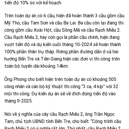
tiến độ 10% so với kế hoạch.
Trên toàn dự án có 6 cầu, hiện đã hoàn thành 3 cầu gồm cầu
Mỹ Tho, cầu Tam Sơn và cầu Ba Lai. Ba cầu còn lại đang thi
công gồm cầu Xoài Hột, cầu Sông Mã và cầu Rạch Miễu 2.
Cầu Rạch Miễu 2, hay còn gọi là phần cầu chính, hiện đang
vượt tiến độ và dự kiến cuối tháng 10-2024 sẽ hoàn thành
100% phần thân trụ tháp. Riêng phần đường dẫn ở cả hai
hướng Bến Tre và Tiền Giang hiện các đơn vị thi công trên
toàn bộ tuyến dài khoảng 14km.
Ông Phong cho biết hiện trên toàn dự án có khoảng 505
công nhân và cán bộ kỹ thuật thi công “3 ca, 4 kíp” với 32
mũi thi công. Dự kiến dự án sẽ về đích đúng tiến độ vào
tháng 9-2025.
Nói về ý nghĩa của cây cầu Rạch Miễu 2, ông Trần Ngọc
Tam, chủ tịch UBND tỉnh Bến Tre, cho biết: “Công trình cầu
Rạch Miễu 2 có ý nghĩa rất lớn: Thứ nhất, cầu Rạch Miễu 2