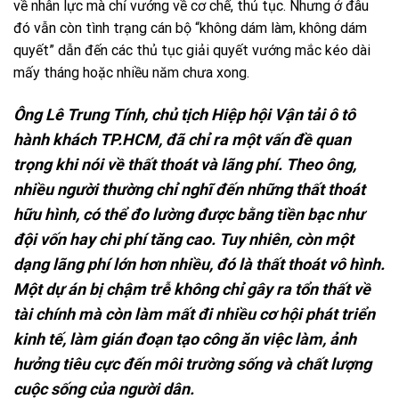
về nhân lực mà chỉ vướng về cơ chế, thủ tục. Nhưng ở đâu
đó vẫn còn tình trạng cán bộ “không dám làm, không dám
quyết” dẫn đến các thủ tục giải quyết vướng mắc kéo dài
mấy tháng hoặc nhiều năm chưa xong.
Ông Lê Trung Tính, chủ tịch Hiệp hội Vận tải ô tô
hành khách TP.HCM, đã chỉ ra một vấn đề quan
trọng khi nói về thất thoát và lãng phí. Theo ông,
nhiều người thường chỉ nghĩ đến những thất thoát
hữu hình, có thể đo lường được bằng tiền bạc như
đội vốn hay chi phí tăng cao. Tuy nhiên, còn một
dạng lãng phí lớn hơn nhiều, đó là thất thoát vô hình.
Một dự án bị chậm trễ không chỉ gây ra tổn thất về
tài chính mà còn làm mất đi nhiều cơ hội phát triển
kinh tế, làm gián đoạn tạo công ăn việc làm, ảnh
hưởng tiêu cực đến môi trường sống và chất lượng
cuộc sống của người dân.