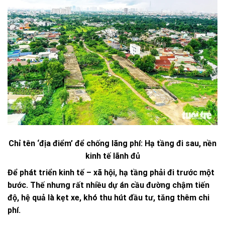
Chỉ tên ‘địa điểm’ để chống lãng phí: Hạ tầng đi sau, nền
kinh tế lãnh đủ
Để phát triển kinh tế – xã hội, hạ tầng phải đi trước một
bước. Thế nhưng rất nhiều dự án cầu đường chậm tiến
độ, hệ quả là kẹt xe, khó thu hút đầu tư, tăng thêm chi
phí.