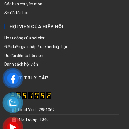
Các ban chuyên môn
Sơ đồ tổ chức
HỘI VIÊN CỦA HIỆP HỘI
Hoạt động của hội viên
Điều kiện gia nhập / ra khỏi hiệp hội
Ưu đãi đến từ hội viên
Danh sách hội viên
LƯỢT TRUY CẬP
Total Visit : 2851062
Hits Today : 1040