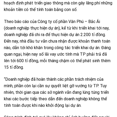
hoạch định phát triển giao thông mà còn gây lãng phí những
khoản tiền có thể tính toán bằng con số.
Theo báo cáo của Công ty cổ phần Văn Phú – Bắc Ái
(doanh nghiệp thực hiện dự án), kể từ khi triển khai tới nay,
doanh nghiệp đã chi ra để thực hiện dự án 2.200 tỉ đồng.
Đến nay, nhà đầu tư vẫn chưa nhận được khoản thanh toán
nào, dẫn tới khó khăn trong công tác triển khai dự án. Đáng
quan ngại, hiện nay số lãi vay ước tính mà TP phải trả đã
lên tới 600 tỉ đồng, mỗi tháng chậm có thể phát sinh thêm
15 tỉ đồng.
“Doanh nghiệp đã hoàn thành các phần trách nhiệm của
mình, phần còn lại cần sự quyết liệt gỡ vướng từ TP. Tuy
nhiên, thời gian qua các sở ngành vẫn đang lúng túng triển
khai các bước tiếp theo dẫn đến doanh nghiệp không thể
tính toán được khi nào khởi động lại dự án.