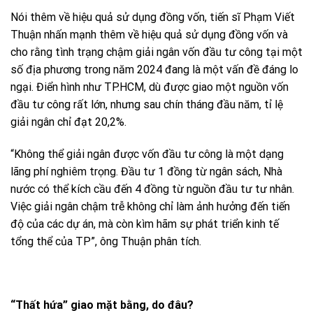
Nói thêm về hiệu quả sử dụng đồng vốn, tiến sĩ Phạm Viết
Thuận nhấn mạnh thêm về hiệu quả sử dụng đồng vốn và
cho rằng tình trạng chậm giải ngân vốn đầu tư công tại một
số địa phương trong năm 2024 đang là một vấn đề đáng lo
ngại. Điển hình như TP.HCM, dù được giao một nguồn vốn
đầu tư công rất lớn, nhưng sau chín tháng đầu năm, tỉ lệ
giải ngân chỉ đạt 20,2%.
“Không thể giải ngân được vốn đầu tư công là một dạng
lãng phí nghiêm trọng. Đầu tư 1 đồng từ ngân sách, Nhà
nước có thể kích cầu đến 4 đồng từ nguồn đầu tư tư nhân.
Việc giải ngân chậm trễ không chỉ làm ảnh hưởng đến tiến
độ của các dự án, mà còn kìm hãm sự phát triển kinh tế
tổng thể của TP”, ông Thuận phân tích.
“Thất hứa” giao mặt bằng, do đâu?