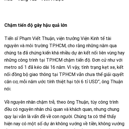
Chậm tiến độ gây hậu quả lớn
Tiến sĩ Phạm Viết Thuận, viện trưởng Viện Kinh tế tài
nguyên và môi trường TP.HCM, cho rằng những năm qua
chúng ta đã chứng kiến khá nhiều dự án kết nối liên vùng hay
những công trình tại TP.HCM chậm tiến độ. Đơn cử như với
metro số 1 đã kéo dài 16 năm. Vì vậy, tình trạng kẹt xe, kết
nối đồng bộ giao thông tại TP.HCM vẫn chưa thể giải quyết
căn cơ, mỗi năm ước tính thiệt hại tới 6 tỉ USD”, ông Thuận
nói.
Về nguyên nhân chậm trễ, theo ông Thuận, tùy công trình
đều có nguyên nhân chủ quan và khách quan, nhưng chung
quy lại vẫn là vấn đề về con người. Chúng ta có thể thấy
hiện nay có một số dự án không vướng về tiền, không vướng