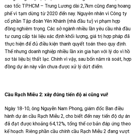
cao tốc TP.HCM – Trung Lương dài 2,7km cũng đang hoang
phế vì tạm dừng từ 2020 đến nay. Nguyên nhân vì Công ty
cổ phần Tập đoàn Yên Khánh (nhà đầu tư) vi phạm hợp
đồng nghiêm trọng. Các sở ngành nhiều lần yêu cầu nhà đầu
tư cung cấp tài liệu xác định khối lượng, giá trị hợp pháp đã
thực hiện để đủ điều kiện thanh quyết toán theo quy định.
Thế nhưng doanh nghiệp nhiều lần xin gia hạn với lý do vì hồ
sơ tài liệu bị thất lạc. Chính vì vậy, sau bốn năm rà soát, hợp
đồng dự án này vẫn chưa được xử lý dứt điểm.
Cầu Rạch Miễu 2: xây đúng tiến độ ai cũng vui!
Ngày 18-10, ông Nguyễn Nam Phong, giám đốc Ban điều
hành dự án cầu Rạch Miễu 2, cho biết đến nay tiến độ dự án
đã đạt được khoảng 64,12%, tổng thể cơ bản đáp ứng theo
kế hoạch. Riêng phần cầu chính cầu Rạch Miễu 2 đang vượt