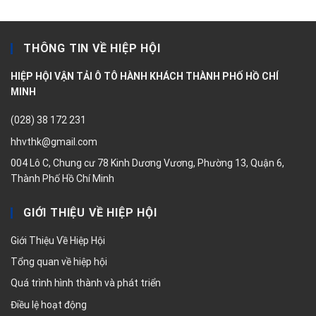
THÔNG TIN VỀ HIỆP HỘI
HIỆP HỘI VẬN TẢI Ô TÔ HÀNH KHÁCH THÀNH PHỐ HỒ CHÍ
MINH
(028) 38 172 231
hhvthk@gmail.com
004 Lô C, Chung cư 78 Kinh Dương Vương, Phường 13, Quận 6,
Thành Phố Hồ Chí Minh
GIỚI THIỆU VỀ HIỆP HỘI
Giới Thiệu Về Hiệp Hội
Tổng quan về hiệp hội
Quá trình hình thành và phát triển
Điều lệ hoạt động