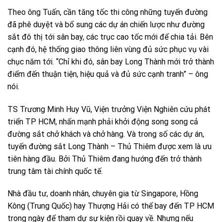
Theo ông Tuấn, cần tăng tốc thi công những tuyến đường
đã phê duyệt và bổ sung các dự án chiến lược như đường
sắt đô thị tới sân bay, các trục cao tốc mới để chia tải. Bên
cạnh đó, hệ thống giao thông liên vùng đủ sức phục vụ vài
chục năm tới. “Chỉ khi đó, sân bay Long Thành mới trở thành
điểm đến thuận tiện, hiệu quả và đủ sức cạnh tranh” – ông
nói.
TS Trương Minh Huy Vũ, Viện trưởng Viện Nghiên cứu phát
triển TP HCM, nhấn mạnh phải khởi động song song cả
đường sắt chở khách và chở hàng. Và trong số các dự án,
tuyến đường sắt Long Thành – Thủ Thiêm được xem là ưu
tiên hàng đầu. Bởi Thủ Thiêm đang hướng đến trở thành
trung tâm tài chính quốc tế.
Nhà đầu tư, doanh nhân, chuyên gia từ Singapore, Hồng
Kông (Trung Quốc) hay Thượng Hải có thể bay đến TP HCM
trong ngày để tham dự sự kiện rồi quay về. Nhưng nếu