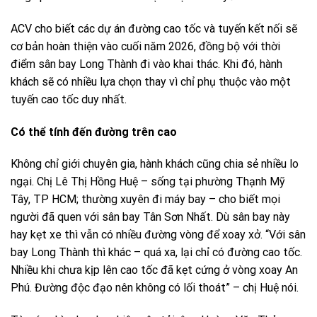
ACV cho biết các dự án đường cao tốc và tuyến kết nối sẽ
cơ bản hoàn thiện vào cuối năm 2026, đồng bộ với thời
điểm sân bay Long Thành đi vào khai thác. Khi đó, hành
khách sẽ có nhiều lựa chọn thay vì chỉ phụ thuộc vào một
tuyến cao tốc duy nhất.
Có thể tính đến đường trên cao
Không chỉ giới chuyên gia, hành khách cũng chia sẻ nhiều lo
ngại. Chị Lê Thị Hồng Huệ – sống tại phường Thạnh Mỹ
Tây, TP HCM; thường xuyên đi máy bay – cho biết mọi
người đã quen với sân bay Tân Sơn Nhất. Dù sân bay này
hay kẹt xe thì vẫn có nhiều đường vòng để xoay xở. “Với sân
bay Long Thành thì khác – quá xa, lại chỉ có đường cao tốc.
Nhiều khi chưa kịp lên cao tốc đã kẹt cứng ở vòng xoay An
Phú. Đường độc đạo nên không có lối thoát” – chị Huệ nói.