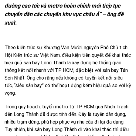
đường cao tốc và metro hoàn chỉnh mới tiếp tục
chuyển dần các chuyến khu vực châu Á” – ông đề
xuất.
Theo kiến trúc sư Khương Văn Mười, nguyên Phó Chủ tịch
Hội Kiến trúc sư Việt Nam, điều kiện tiên quyết để khai thác
hiệu quả sân bay Long Thành là xây dựng hệ thống giao
thông kết nối nhanh với TP HCM, đặc biệt với sân bay Tân
Sơn Nhất. Ông cho rằng nếu không có tuyến kết nối siêu
tốc, “siêu sân bay” có thể hoạt động kém hiệu quả so với kỳ
vọng.
Trong quy hoạch, tuyến metro từ TP HCM qua Nhơn Trạch
đến Long Thành đã được tính đến. Đây là tuyến dân dụng,
nhiều trạm dừng, phù hợp phục vụ nhu cầu đi lại đa dạng.
Tuy nhiên, khi sân bay Long Thành đi vào khai thác thì điều