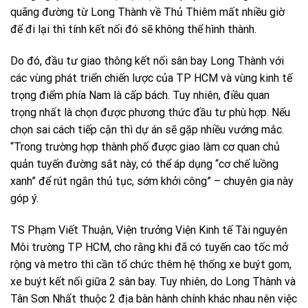
quãng đường từ Long Thành về Thủ Thiêm mất nhiều giờ
để đi lại thì tính kết nối đó sẽ không thể hình thành.
Do đó, đầu tư giao thông kết nối sân bay Long Thành với
các vùng phát triển chiến lược của TP HCM và vùng kinh tế
trọng điểm phía Nam là cấp bách. Tuy nhiên, điều quan
trọng nhất là chọn được phương thức đầu tư phù hợp. Nếu
chọn sai cách tiếp cận thì dự án sẽ gặp nhiều vướng mắc.
“Trong trường hợp thành phố được giao làm cơ quan chủ
quản tuyến đường sắt này, có thể áp dụng “cơ chế luồng
xanh” để rút ngắn thủ tục, sớm khởi công” – chuyên gia này
góp ý.
TS Phạm Viết Thuận, Viện trưởng Viện Kinh tế Tài nguyên
Môi trường TP HCM, cho rằng khi đã có tuyến cao tốc mở
rộng và metro thì cần tổ chức thêm hệ thống xe buýt gom,
xe buýt kết nối giữa 2 sân bay. Tuy nhiên, do Long Thành và
Tân Sơn Nhất thuộc 2 địa bàn hành chính khác nhau nên việc