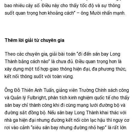
bao nhiêu cây số. Điều này cho thấy tốc độ và sự thông
suốt quan trọng hơn khoảng cách” – ông Mười nhấn mạnh.
Thêm lời giải từ chuyên gia
Theo các chuyên gia, giải bài toán “đi đến sân bay Long
Thành bằng cách nào” là chưa đủ. Điều quan trọng hơn là
xây dựng một tổ hợp giao thông hiện đại, đa phương thức,
kết nối thông suốt với toàn vùng.
Ông Đỗ Thiên Anh Tuấn, giảng viên Trường Chính sách công
và Quản lý Fulbright, phân tích kinh nghiệm quốc tế cho thấy
sân bay chỉ thành công khi đi cùng mạng lưới đường bộ và
đường sắt đồng bộ. Nếu sân bay Long Thành khai thác với
nhà ga hiện đại nhưng đường kết nối còn lạc hậu thì nguy cơ
rơi vào cảnh “siêu sân bay nhưng đường nhỏ hẹp” là rất lớn.