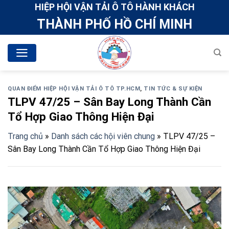
Skip
HIỆP HỘI VẬN TẢI Ô TÔ HÀNH KHÁCH
to
THÀNH PHỐ HỒ CHÍ MINH
content
QUAN ĐIỂM HIỆP HỘI VẬN TẢI Ô TÔ TP.HCM
,
TIN TỨC & SỰ KIỆN
TLPV 47/25 – Sân Bay Long Thành Cần
Tổ Hợp Giao Thông Hiện Đại
Trang chủ
»
Danh sách các hội viên chung
»
TLPV 47/25 –
Sân Bay Long Thành Cần Tổ Hợp Giao Thông Hiện Đại