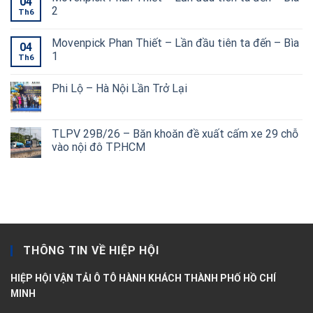
04
2
Th6
Movenpick Phan Thiết – Lần đầu tiên ta đến – Bìa
04
1
Th6
Phi Lộ – Hà Nội Lần Trở Lại
TLPV 29B/26 – Băn khoăn đề xuất cấm xe 29 chỗ
vào nội đô TP.HCM
THÔNG TIN VỀ HIỆP HỘI
HIỆP HỘI VẬN TẢI Ô TÔ HÀNH KHÁCH THÀNH PHỐ HỒ CHÍ
MINH