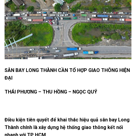
SÂN BAY LONG THÀNH CẦN TỔ HỢP GIAO THÔNG HIỆN
ĐẠI
THÁI PHƯƠNG – THU HỒNG – NGỌC QUÝ
Điều kiện tiên quyết để khai thác hiệu quả sân bay Long
Thành chính là xây dựng hệ thống giao thông kết nối
nhanh với TP HCM