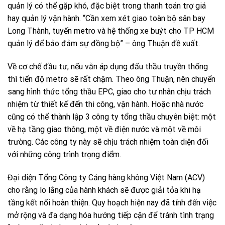
quản lý có thể gặp khó, đặc biệt trong thanh toán trợ giá
hay quản lý vận hành. “Cần xem xét giao toàn bộ sân bay
Long Thành, tuyến metro và hệ thống xe buýt cho TP HCM
quản lý để bảo đảm sự đồng bộ” – ông Thuận đề xuất.
Về cơ chế đầu tư, nếu vẫn áp dụng đấu thầu truyền thống
thì tiến độ metro sẽ rất chậm. Theo ông Thuận, nên chuyển
sang hình thức tổng thầu EPC, giao cho tư nhân chịu trách
nhiệm từ thiết kế đến thi công, vận hành. Hoặc nhà nước
cũng có thể thành lập 3 công ty tổng thầu chuyên biệt: một
về hạ tầng giao thông, một về điện nước và một về môi
trường. Các công ty này sẽ chịu trách nhiệm toàn diện đối
với những công trình trọng điểm.
Đại diện Tổng Công ty Cảng hàng không Việt Nam (ACV)
cho rằng lo lắng của hành khách sẽ được giải tỏa khi hạ
tầng kết nối hoàn thiện. Quy hoạch hiện nay đã tính đến việc
mở rộng và đa dạng hóa hướng tiếp cận để tránh tình trạng