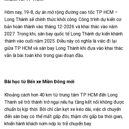
Hôm nay, 19-8, dự án mở rộng đường cao tốc TP HCM –
Long Thành sẽ chính thức khởi công. Công trình dự kiến cơ
bản hoàn thành vào tháng 12-2026 và khai thác vào năm
2027. Trong khi, sân bay quốc tế Long Thành dự kiến khánh
thành vào cuối năm 2025. Điều này có nghĩa là việc đi lại
giữa TP HCM và sân bay Long Thành khi đưa vào khai thác
vẫn là bài toán khó trong giai đoạn đầu.
Bài học từ Bến xe Miền Đông mới
Khoảng cách hơn 40 km từ trung tâm TP HCM đến Long
Thành sẽ trở thành trở ngại nếu hạ tầng kết nối không được
chuẩn bị kịp thời. Bởi chỉ cần kẹt xe kéo dài, việc di chuyển
đến sân bay có thể mất gấp đôi, thậm chí gấp ba thời gian,
khiến hành khách nơm nớp lo trễ chuyến bay.