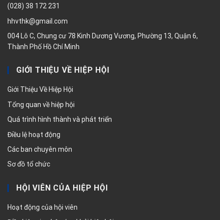
(028) 38 172 231
hhvthk@gmail.com
004 Lô C, Chung cư 78 Kinh Dương Vương, Phường 13, Quận 6,
Thành Phố Hồ Chí Minh
GIỚI THIỆU VỀ HIỆP HỘI
Giới Thiệu Về Hiệp Hội
Tổng quan về hiệp hội
Quá trình hình thành và phát triển
Điều lệ hoạt động
Các ban chuyên môn
Sơ đồ tổ chức
HỘI VIÊN CỦA HIỆP HỘI
Hoạt động của hội viên