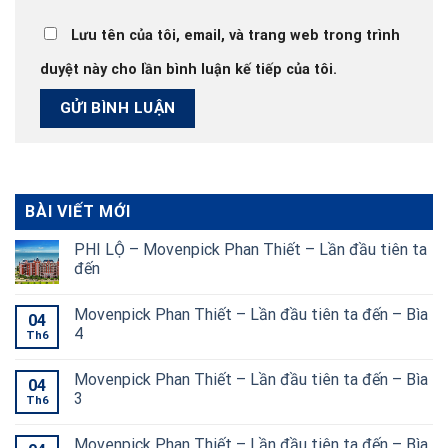
Lưu tên của tôi, email, và trang web trong trình
duyệt này cho lần bình luận kế tiếp của tôi.
BÀI VIẾT MỚI
PHI LỘ – Movenpick Phan Thiết – Lần đầu tiên ta
đến
Movenpick Phan Thiết – Lần đầu tiên ta đến – Bìa
04
4
Th6
Movenpick Phan Thiết – Lần đầu tiên ta đến – Bìa
04
3
Th6
Movenpick Phan Thiết – Lần đầu tiên ta đến – Bìa