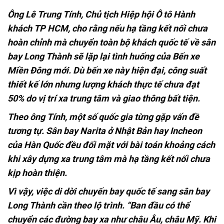
Ông Lê Trung Tính, Chủ tịch Hiệp hội Ô tô Hành
khách TP HCM, cho rằng nếu hạ tầng kết nối chưa
hoàn chỉnh mà chuyển toàn bộ khách quốc tế về sân
bay Long Thành sẽ lặp lại tình huống của Bến xe
Miền Đông mới. Dù bến xe này hiện đại, công suất
thiết kế lớn nhưng lượng khách thực tế chưa đạt
50% do vị trí xa trung tâm và giao thông bất tiện.
Theo ông Tính, một số quốc gia từng gặp vấn đề
tương tự. Sân bay Narita ở Nhật Bản hay Incheon
của Hàn Quốc đều đối mặt với bài toán khoảng cách
khi xây dựng xa trung tâm mà hạ tầng kết nối chưa
kịp hoàn thiện.
Vì vậy, việc di dời chuyến bay quốc tế sang sân bay
Long Thành cần theo lộ trình. “Ban đầu có thể
chuyển các đường bay xa như châu Âu, châu Mỹ. Khi