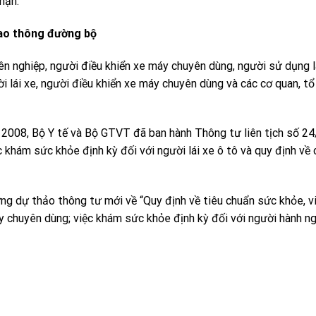
nạn.
iao thông đường bộ
ên nghiệp, người điều khiển xe máy chuyên dùng, người sử dụng 
ời lái xe, người điều khiển xe máy chuyên dùng và các cơ quan, tổ
2008, Bộ Y tế và Bộ GTVT đã ban hành Thông tư liên tịch số 2
c khám sức khỏe định kỳ đối với người lái xe ô tô và quy định về 
ng dự thảo thông tư mới về “Quy định về tiêu chuẩn sức khỏe, 
áy chuyên dùng; việc khám sức khỏe định kỳ đối với người hành ng