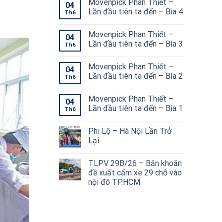
Movenpick Phan Thiết –
04
Lần đầu tiên ta đến – Bìa 4
Th6
Movenpick Phan Thiết –
04
Lần đầu tiên ta đến – Bìa 3
Th6
Movenpick Phan Thiết –
04
Lần đầu tiên ta đến – Bìa 2
Th6
Movenpick Phan Thiết –
04
Lần đầu tiên ta đến – Bìa 1
Th6
Phi Lộ – Hà Nội Lần Trở
Lại
TLPV 29B/26 – Băn khoăn
đề xuất cấm xe 29 chỗ vào
nội đô TP.HCM