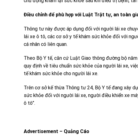
chủ động khám lại sức khỏe sau khi điều trị bệnh, tai 
Điều chỉnh để phù hợp với Luật
Trật tự
, an toàn g
Thông tư này được áp dụng đối với người lái xe chuy
lái xe ô tô, các cơ sở y tế khám sức khỏe đối với ngư
cá nhân có liên quan.
Theo Bộ Y tế, căn cứ Luật Giao thông đường bộ năm 
quy định về tiêu chuẩn sức khỏe của người lái xe, việ
tế khám sức khỏe cho người lái xe.
Trên cơ sở kế thừa Thông tư 24, Bộ Y tế đang xây dự
sức khỏe đối với người lái xe, người điều khiển xe m
ô tô”.
Advertisement – Quảng Cáo