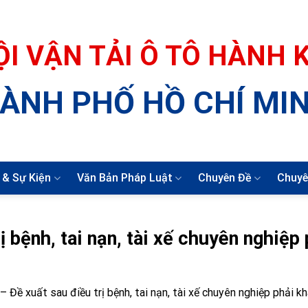
ỘI VẬN TẢI Ô TÔ HÀNH
ÀNH PHỐ HỒ CHÍ MI
 & Sự Kiện
Văn Bản Pháp Luật
Chuyên Đề
Chuyê
 bệnh, tai nạn, tài xế chuyên nghiệp 
 Đề xuất sau điều trị bệnh, tai nạn, tài xế chuyên nghiệp phải 