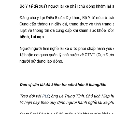
Bộ Y tế đề xuất người lái xe phải chủ động khám lại s
Đáng chú ý tại Điều 8 của Dự thảo, Bộ Y tế nêu rõ tr
Cung cấp thông tin đầy đủ, trung thực về tình trạng 
luật về thông tin đã cung cấp khi khám sức khỏe. Đồn
bệnh, tai nạn
.
Người người làm nghề lái xe ô tô phải chấp hành yêu
tế hoặc cơ quan quản lý nhà nước về GTVT (Cục Đườ
người sử dụng lao động.
Đơn vị vận tải đã kiểm tra sức khỏe 6 tháng/lần
Trao đổi với
PLO
, ông Lê Trung Tính, Chủ tịch Hiệp 
Vì hiện nay theo quy định người hành nghề lái xe phả