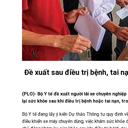
Đề xuất sau điều trị bệnh, tai 
(PLO)- Bộ Y tế đề xuất người lái xe chuyên nghiệ
lại sức khỏe sau khi điều trị bệnh hoặc tai nạn, tr
Bộ Y tế đang lấy ý kiến Dự thảo Thông tư quy định v
điều khiển xe máy chuyên dùng; việc khám sức khỏe địn