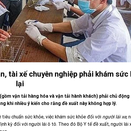
nạn, tài xế chuyên nghiệp phải khám sức
lại
p (gồm vận tải hàng hóa và vận tải hành khách) phải chủ độn
ong khi nhiều ý kiến cho rằng đề xuất này không hợp lý.
ề tiêu chuẩn sức khỏe, việc khám sức khỏe đối với
người lái xe
, 
h kỳ đối với người lái ô tô. Theo đó Bộ Y tế đề xuất, người lái 