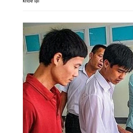
khỏe lại