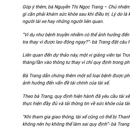
Góp ý thêm, bà Nguyễn Thị Ngọc Trang – Chủ nhiệm H
gì cần phải khám sức khỏe sau khi điều trị. Lý do là
người lái
xe hay
những người liên quan.
“Ví dụ như bệnh truyền nhiễm có thể ảnh hưởng đến 
tra thay vì được lao động ngay?”- bà Trang đặt câu h
Liên quan đến dự thảo này, một vị giảng viên tại 
tháng/lần vào thông tư thay vì chỉ quy định trong p
Bà Trang dẫn chứng thêm một số loại bệnh được phé
ảnh hưởng đến vấn đề tài chính của tài xế.
Theo bà Trang, quy định hiện hành đã yêu cầu tài xế
thực hiện đầy đủ và tải thông tin về sức khỏe của tà
“Khi tham gia giao thông, tài xế cũng có thể bị Tha
không nên họ không thể làm sai quy định”- bà Trang