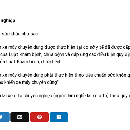
 nghiệp
m sức khỏe như sau:
ển xe máy chuyên dùng được thực hiện tại cơ sở y tế đã được cấ
của Luật Khám bệnh, chữa bệnh và đáp ứng các điều kiện quy địn
của Luật Khám bệnh, chữa bệnh.
ển xe máy chuyên dùng phải thực hiện theo tiêu chuẩn sức khỏe q
ều khiển xe máy chuyên dùng”.
lái xe ô tô chuyên nghiệp (người làm nghề lái xe ô tô) theo quy 