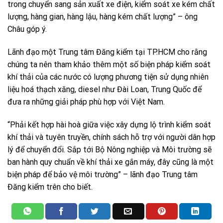
trong chuyển sang sản xuất xe điện, kiểm soát xe kém chất
lượng, hàng gian, hàng lậu, hàng kém chất lượng” – ông
Châu góp ý.
Lãnh đạo một Trung tâm Đăng kiểm tại TP.HCM cho rằng
chúng ta nên tham khảo thêm một số biện pháp kiểm soát
khí thải của các nước có lượng phương tiện sử dụng nhiên
liệu hoá thạch xăng, diesel như Đài Loan, Trung Quốc để
đưa ra những giải pháp phù hợp với Việt Nam.
“Phải kết hợp hài hoà giữa việc xây dựng lộ trình kiểm soát
khí thải và tuyên truyền, chính sách hỗ trợ với người dân hợp
lý để chuyển đổi. Sắp tới Bộ Nông nghiệp và Môi trường sẽ
ban hành quy chuẩn về khí thải xe gắn máy, đây cũng là một
biện pháp để bảo vệ môi trường” – lãnh đạo Trung tâm
Đăng kiểm trên cho biết.