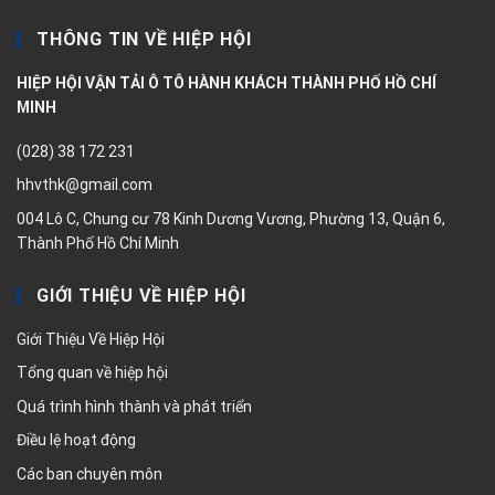
THÔNG TIN VỀ HIỆP HỘI
HIỆP HỘI VẬN TẢI Ô TÔ HÀNH KHÁCH THÀNH PHỐ HỒ CHÍ
MINH
(028) 38 172 231
hhvthk@gmail.com
004 Lô C, Chung cư 78 Kinh Dương Vương, Phường 13, Quận 6,
Thành Phố Hồ Chí Minh
GIỚI THIỆU VỀ HIỆP HỘI
Giới Thiệu Về Hiệp Hội
Tổng quan về hiệp hội
Quá trình hình thành và phát triển
Điều lệ hoạt động
Các ban chuyên môn