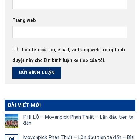
Trang web
Lưu tên của tôi, email, và trang web trong trình
duyệt này cho lần bình luận kế tiếp của tôi.
BÀI VIẾT MỚI
PHI LỘ – Movenpick Phan Thiết – Lần đầu tiên ta
đến
Movenpick Phan Thiết – Lần đầu tiên ta đến – Bìa
04