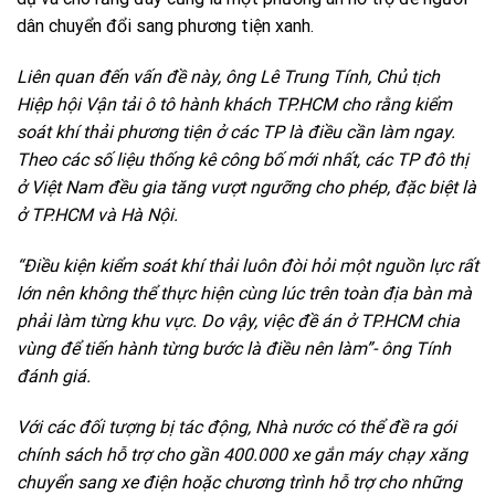
dân chuyển đổi sang phương tiện xanh.
Liên quan đến vấn đề này, ông Lê Trung Tính, Chủ tịch
Hiệp hội Vận tải ô tô hành khách TP.HCM cho rằng kiểm
soát khí thải phương tiện ở các TP là điều cần làm ngay.
Theo các số liệu thống kê công bố mới nhất, các TP đô thị
ở Việt Nam đều gia tăng vượt ngưỡng cho phép, đặc biệt là
ở TP.HCM và Hà Nội.
“Điều kiện kiểm soát khí thải luôn đòi hỏi một nguồn lực rất
lớn nên không thể thực hiện cùng lúc trên toàn địa bàn mà
phải làm từng khu vực. Do vậy, việc đề án ở TP.HCM chia
vùng để tiến hành từng bước là điều nên làm”- ông Tính
đánh giá.
Với các đối tượng bị tác động, Nhà nước có thể đề ra gói
chính sách hỗ trợ cho gần 400.000 xe gắn máy chạy xăng
chuyển sang xe điện hoặc chương trình hỗ trợ cho những