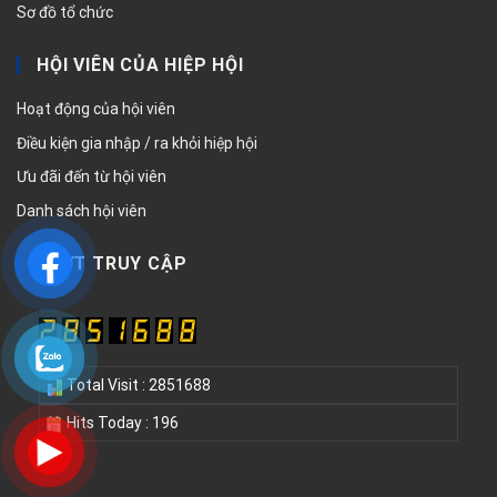
Sơ đồ tổ chức
HỘI VIÊN CỦA HIỆP HỘI
Hoạt động của hội viên
Điều kiện gia nhập / ra khỏi hiệp hội
Ưu đãi đến từ hội viên
Danh sách hội viên
LƯỢT TRUY CẬP
Total Visit : 2851688
Hits Today : 196