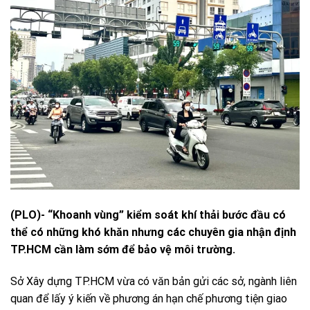
(PLO)- “Khoanh vùng” kiểm soát khí thải bước đầu có
thể có những khó khăn nhưng các chuyên gia nhận định
TP.HCM cần làm sớm để bảo vệ môi trường.
Sở Xây dựng TP.HCM vừa có văn bản gửi các sở, ngành liên
quan để lấy ý kiến về phương án hạn chế phương tiện giao