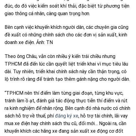
đúc, do đó việc kiểm soát khí thải, đặc biệt từ phương tiện
giao thông cá nhân, càng quan trọng hơn.
Bên cạnh việc khuyến khích người dân, các chuyên gia cũng
đề xuất có những chính sách cho các đơn vị sản xuất, kinh
doanh xe điện. Ảnh: TN
Theo ông Châu, vẫn còn nhiều ý kiến trái chiều nhưng
TP.HCM đã đến lúc cần quyết liệt triển khai vì mục tiêu lâu
dài. Tuy nhiên, triển khai chính sách này cần thận trọng, có
lộ trình rõ ràng để tránh tạo thêm gánh nặng cho người dân.
“TP.HCM nên thí điểm làm từng giai đoạn, từng khu vực,
tránh làm ồ ạt, đánh giá tác động thực tiễn thí điểm và rút
ra kinh nghiệm để nhân rộng. Bên cạnh đó nhà nước có chính
sách hỗ trợ về thuế, phí
đăng ký xe
, hỗ trợ tài chính, lãi vay
mua xe điện hay chính sách thu cũ, đổi mới… Ngoài ra, cần
khuyến khích các hãng xe đang sản xuất xe động cơ đốt