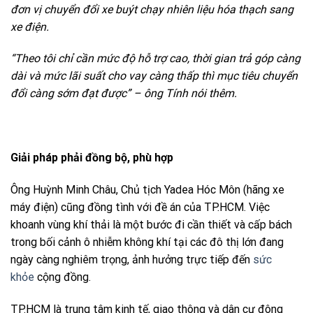
đơn vị chuyển đổi xe buýt chạy nhiên liệu hóa thạch sang
xe điện.
“Theo tôi chỉ cần mức độ hỗ trợ cao, thời gian trả góp càng
dài và mức lãi suất cho vay càng thấp thì mục tiêu chuyển
đổi càng sớm đạt được” – ông Tính nói thêm.
Giải pháp phải đồng bộ, phù hợp
Ông Huỳnh Minh Châu, Chủ tịch Yadea Hóc Môn (hãng xe
máy điện) cũng đồng tình với đề án của TP.HCM. Việc
khoanh vùng khí thải là một bước đi cần thiết và cấp bách
trong bối cảnh ô nhiễm không khí tại các đô thị lớn đang
ngày càng nghiêm trọng, ảnh hưởng trực tiếp đến
sức
khỏe
cộng đồng.
TP.HCM là trung tâm kinh tế, giao thông và dân cư đông