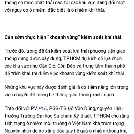
thông có mức phát thải cao tại các khu vực đang đối mặt
với nguy cơ ô nhiễm, đặc biệt là ô nhiễm khí thải.
Cần sớm thực hiện “khoanh vùng” kiểm soát khí thải
Trước đó, trong đề án kiểm soát khí thải phương tiện giao
thông đang được xây dựng, TP.HCM dự kiến sẽ lựa chọn
các khu vực như Cần Giờ, Côn Đảo và trung tâm thành phố
để triển khai thí điểm việc khoanh vùng kiểm soát khí thải.
Những khu vực này được đánh giá là có tiềm năng lớn trong
việc chuyển đổi sang hệ thống giao thông xanh, sạch.
Trao đổi với PV
PLO
, PGS-TS Đỗ Văn Dũng, nguyên Hiệu
trưởng Trường Đại học Sư phạm Kỹ thuật TP.HCM cho rằng
tình trạng ô nhiễm môi trường ở Việt Nam khá trầm trọng.
Nguyên nhân do xe xăng dầu gây hệ quả ô nhiễm không khí,