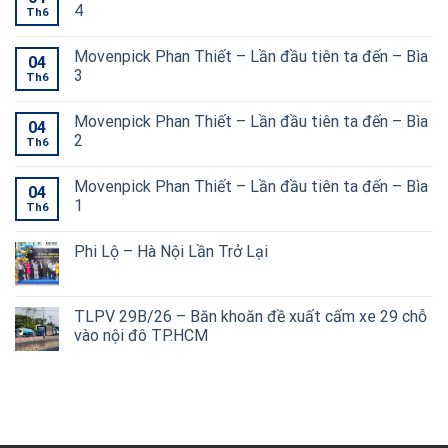
4
Th6
Movenpick Phan Thiết – Lần đầu tiên ta đến – Bìa
04
3
Th6
Movenpick Phan Thiết – Lần đầu tiên ta đến – Bìa
04
2
Th6
Movenpick Phan Thiết – Lần đầu tiên ta đến – Bìa
04
1
Th6
Phi Lộ – Hà Nội Lần Trở Lại
TLPV 29B/26 – Băn khoăn đề xuất cấm xe 29 chỗ
vào nội đô TP.HCM