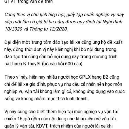
GTVT trong vấn đề trên.
Cũng theo vị chủ tịch hiệp hội, giấy tập huấn nghiệp vụ này
cấp một lần có giá trị ba năm được quy định tại Nghị định
10/2020 và Thông tư 12/2020.
Đại diện một trung tâm đào tạo lái xe cũng ủng hộ đề xuất
này, đồng thời đơn vị này kiến nghị khi bỏ nội dung trong
đào tạo thì cũng cần bỏ nội dung này trong chương trình
sát hạch lý thuyết (bộ câu hỏi 600 câu).
Theo vị này, hiện nay nhiều người học GPLX hạng B2 cũng
chỉ để lái xe gia đình, phục vụ nhu cầu cá nhân nên học môn
nghiệp vụ vận tải không làm gì cả, không ứng dụng vào cuộc
sống và không nhằm mục đích kinh doanh.
Vị này cũng cho biết thêm hiện tại môn nghiệp vụ vận tải
chiếm 16 giờ gồm các nội dung như khái niệm về vận tải,
quản lý vận tải, KDVT, trách nhiệm của người lái xe khi