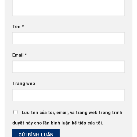
Tên
*
Email
*
Trang web
Lưu tên của tôi, email, và trang web trong trình
duyệt này cho lần bình luận kế tiếp của tôi.