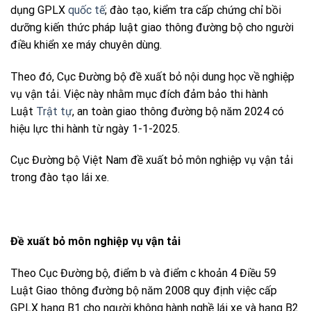
dụng GPLX
quốc tế
; đào tạo, kiểm tra cấp chứng chỉ bồi
dưỡng kiến thức pháp luật giao thông đường bộ cho người
điều khiển xe máy chuyên dùng.
Theo đó, Cục Đường bộ đề xuất bỏ nội dung học về nghiệp
vụ vận tải. Việc này nhằm mục đích đảm bảo thi hành
Luật
Trật tự
, an toàn giao thông đường bộ năm 2024 có
hiệu lực thi hành từ ngày 1-1-2025.
Cục Đường bộ Việt Nam đề xuất bỏ môn nghiệp vụ vận tải
trong đào tạo lái xe.
Đề xuất bỏ môn nghiệp vụ vận tải
Theo Cục Đường bộ, điểm b và điểm c khoản 4 Điều 59
Luật Giao thông đường bộ năm 2008 quy định việc cấp
GPLX hạng B1 cho người không hành nghề lái xe và hạng B2