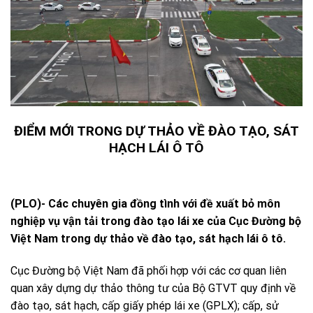
ĐIỂM MỚI TRONG DỰ THẢO VỀ ĐÀO TẠO, SÁT
HẠCH LÁI Ô TÔ
(PLO)- Các chuyên gia đồng tình với đề xuất bỏ môn
nghiệp vụ vận tải trong đào tạo lái xe của Cục Đường bộ
Việt Nam trong dự thảo về đào tạo, sát hạch lái ô tô.
Cục Đường bộ Việt Nam đã phối hợp với các cơ quan liên
quan xây dựng dự thảo thông tư của Bộ GTVT quy định về
đào tạo, sát hạch, cấp giấy phép lái xe (GPLX); cấp, sử