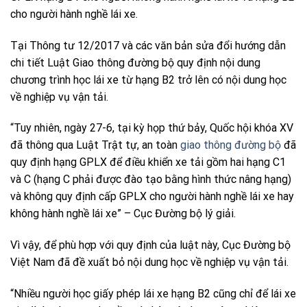
cho người hành nghề lái xe.
Tại Thông tư 12/2017 và các văn bản sửa đổi hướng dẫn
chi tiết Luật Giao thông đường bộ quy định nội dung
chương trình học lái xe từ hạng B2 trở lên có nội dung học
về nghiệp vụ vận tải.
“Tuy nhiên, ngày 27-6, tại kỳ họp thứ bảy, Quốc hội khóa XV
đã thông qua Luật Trật tự, an toàn
giao thông đường bộ
đã
quy định hạng GPLX để điều khiển xe tải gồm hai hạng C1
và C (hạng C phải được đào tạo bằng hình thức nâng hạng)
và không quy định cấp GPLX cho người hành nghề lái xe hay
không hành nghề lái xe” – Cục Đường bộ lý giải.
Vì vậy, để phù hợp với quy định của luật này, Cục Đường bộ
Việt Nam đã đề xuất bỏ nội dung học về nghiệp vụ vận tải.
“Nhiều người học giấy phép lái xe hạng B2 cũng chỉ để lái xe