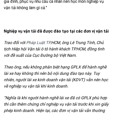
gia đình, phục vụ nhu cầu cá nhân nên học môn nghiệp vụ
vận tải không làm gì cả.”
Nghiệp vụ vận tải đã được đào tạo tại các đơn vị vận tải
Trao đổi với
Pháp Luật TP
.HCM, ông Lê Trung Tính, Chủ
tịch Hiệp hội Vận tải ô tô hành khách TP.HCM, đồng tình
với đề xuất của Cục Đường bộ Việt Nam.
Theo ông, nếu không phân biệt hạng GPLX để hành nghề
lái xe hay không thì nên bỏ nội dung đào tạo này. Tuy
nhiên, người lái xe kinh doanh vận tải (KDVT) vẫn nên học
về nghiệp vụ vận tải khi kinh doanh.
“Nghĩa là khi người hành nghề lái xe đã có GPLX phù hợp
thì cần thêm chứng chỉ nghiệp vụ vận tải trước khi xin giấy
phép kinh doanh. Hiện tại, các đơn vị vận tải vẫn thường