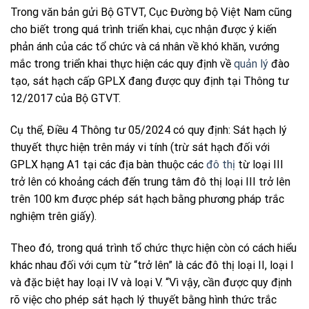
Trong văn bản gửi Bộ GTVT, Cục Đường bộ Việt Nam cũng
cho biết trong quá trình triển khai, cục nhận được ý kiến
phản ánh của các tổ chức và cá nhân về khó khăn, vướng
mắc trong triển khai thực hiện các quy định về
quản lý
đào
tạo, sát hạch cấp GPLX đang được quy định tại Thông tư
12/2017 của Bộ GTVT.
Cụ thể, Điều 4 Thông tư 05/2024 có quy định: Sát hạch lý
thuyết thực hiện trên máy vi tính (trừ sát hạch đối với
GPLX hạng A1 tại các địa bàn thuộc các
đô thị
từ loại III
trở lên có khoảng cách đến trung tâm đô thị loại III trở lên
trên 100 km được phép sát hạch bằng phương pháp trắc
nghiệm trên giấy).
Theo đó, trong quá trình tổ chức thực hiện còn có cách hiểu
khác nhau đối với cụm từ “trở lên” là các đô thị loại II, loại I
và đặc biệt hay loại IV và loại V. “Vì vậy, cần được quy định
rõ việc cho phép sát hạch lý thuyết bằng hình thức trắc