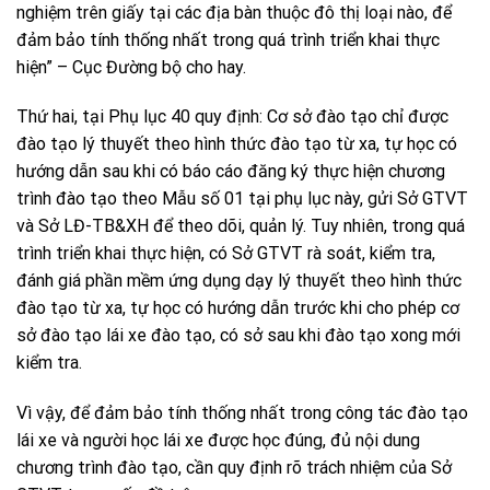
nghiệm trên giấy tại các địa bàn thuộc đô thị loại nào, để
đảm bảo tính thống nhất trong quá trình triển khai thực
hiện” – Cục Đường bộ cho hay.
Thứ hai, tại Phụ lục 40 quy định: Cơ sở đào tạo chỉ được
đào tạo lý thuyết theo hình thức đào tạo từ xa, tự học có
hướng dẫn sau khi có báo cáo đăng ký thực hiện chương
trình đào tạo theo Mẫu số 01 tại phụ lục này, gửi Sở GTVT
và Sở LĐ-TB&XH để theo dõi, quản lý. Tuy nhiên, trong quá
trình triển khai thực hiện, có Sở GTVT rà soát, kiểm tra,
đánh giá phần mềm ứng dụng dạy lý thuyết theo hình thức
đào tạo từ xa, tự học có hướng dẫn trước khi cho phép cơ
sở đào tạo lái xe đào tạo, có sở sau khi đào tạo xong mới
kiểm tra.
Vì vậy, để đảm bảo tính thống nhất trong công tác đào tạo
lái xe và người học lái xe được học đúng, đủ nội dung
chương trình đào tạo, cần quy định rõ trách nhiệm của Sở