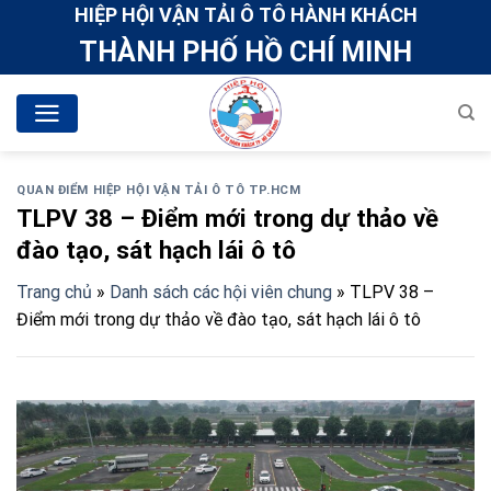
Skip
HIỆP HỘI VẬN TẢI Ô TÔ HÀNH KHÁCH
to
THÀNH PHỐ HỒ CHÍ MINH
content
QUAN ĐIỂM HIỆP HỘI VẬN TẢI Ô TÔ TP.HCM
TLPV 38 – Điểm mới trong dự thảo về
đào tạo, sát hạch lái ô tô
Trang chủ
»
Danh sách các hội viên chung
»
TLPV 38 –
Điểm mới trong dự thảo về đào tạo, sát hạch lái ô tô