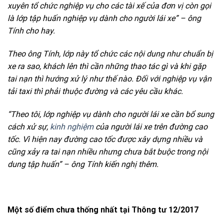
xuyên tổ chức nghiệp vụ cho các tài xế của đơn vị còn gọi
là lớp tập huấn nghiệp vụ dành cho người lái xe” – ông
Tính cho hay.
Theo ông Tính, lớp này tổ chức các nội dung như chuẩn bị
xe ra sao, khách lên thì cần những thao tác gì và khi gặp
tai nạn thì hướng xử lý như thế nào. Đối với nghiệp vụ vận
tải taxi thì phải thuộc đường và các yêu cầu khác.
“Theo tôi, lớp nghiệp vụ dành cho người lái xe cần bổ sung
cách xử sự,
kinh nghiệm
của người lái xe trên đường cao
tốc. Vì hiện nay đường cao tốc được xây dựng nhiều và
cũng xảy ra tai nạn nhiều nhưng chưa bắt buộc trong nội
dung tập huấn” – ông Tính kiến nghị thêm.
Một số điểm chưa thống nhất tại Thông tư 12/2017