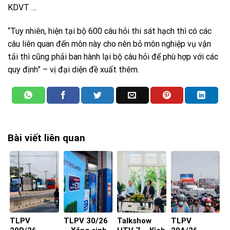
KDVT …
“Tuy nhiên, hiện tại bộ 600 câu hỏi thi sát hạch thì có các
câu liên quan đến môn này cho nên bỏ môn nghiệp vụ vận
tải thì cũng phải ban hành lại bộ câu hỏi để phù hợp với các
quy định” – vị đại diện đề xuất thêm.
Bài viết liên quan
TLPV
TLPV 30/26
Talkshow
TLPV