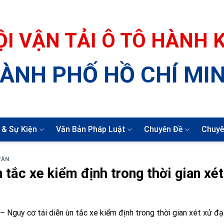
ỘI VẬN TẢI Ô TÔ HÀNH
ÀNH PHỐ HỒ CHÍ MI
 & Sự Kiện
Văn Bản Pháp Luật
Chuyên Đề
Chuyê
VẤN
 tắc xe kiểm định trong thời gian xét
 Nguy cơ tái diễn ùn tắc xe kiểm định trong thời gian xét xử đạ