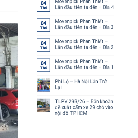
Movenpick Phan Thiết –
04
Lần đầu tiên ta đến – Bìa 4
Th6
Movenpick Phan Thiết –
04
Lần đầu tiên ta đến – Bìa 3
Th6
Movenpick Phan Thiết –
04
Lần đầu tiên ta đến – Bìa 2
Th6
Movenpick Phan Thiết –
04
Lần đầu tiên ta đến – Bìa 1
Th6
Phi Lộ – Hà Nội Lần Trở
Lại
TLPV 29B/26 – Băn khoăn
đề xuất cấm xe 29 chỗ vào
nội đô TP.HCM