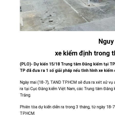
Nguy 
xe kiểm định trong t
(PLO)- Dự kiến 15/18 Trung tâm Đăng kiểm tại T
TP đã đưa ra 1 số giải pháp nếu tình hình xe kiểm đ
Ngày mai (18-7), TAND TP.HCM sẽ đưa ra xét xử vụ án
ra tại Cục Đăng kiểm Việt Nam, các Trung tâm Đăng 
Trăng.
Phiên tòa dự kiến diễn ra trong 3 tháng, từ ngày 18
TP.HCM.