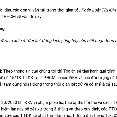
 dân, các đơn vị vận tải trong thời gian tới,
Pháp Luật TP
.HCM
 TP.HCM về vấn đề này.
ộng
ưa ra xét xử “đại án” đăng kiểm, ông hãy cho biết hoạt động 
:
Theo thông tin của chúng tôi thì Toà án sẽ tiến hành quá trình
 sẽ có 15/18 TTĐK tại TP.HCM có các ĐKV và các đối tượng có l
i tạm dừng hoạt động trong thời gian xét xử và có thể là cả sa
h 30/2023 khi ĐKV vi phạm pháp luật sẽ bị thu hồi thẻ và các T
 kiểm lần này sẽ xét xử trong 3 tháng và theo quy định, các TT
Như vậy, các TTĐK sẽ phải tạm dừng hoạt động đến tháng 12-20