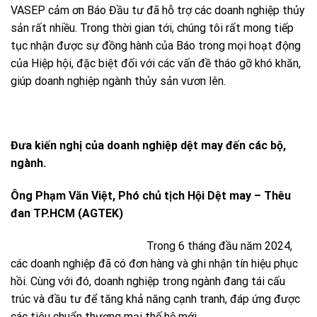
VASEP cảm ơn Báo Đầu tư đã hỗ trợ các doanh nghiệp thủy
sản rất nhiều. Trong thời gian tới, chúng tôi rất mong tiếp
tục nhận được sự đồng hành của Báo trong mọi hoạt động
của Hiệp hội, đặc biệt đối với các vấn đề tháo gỡ khó khăn,
giúp doanh nghiệp ngành thủy sản vươn lên.
Đưa kiến nghị của doanh nghiệp dệt may đến các bộ,
ngành.
Ông Phạm Văn Việt, Phó chủ tịch Hội Dệt may – Thêu
đan TP.HCM (AGTEK)
Trong 6 tháng đầu năm 2024,
các doanh nghiệp đã có đơn hàng và ghi nhận tín hiệu phục
hồi. Cùng với đó, doanh nghiệp trong ngành đang tái cấu
trúc và đầu tư để tăng khả năng cạnh tranh, đáp ứng được
các tiêu chuẩn thương mại thế hệ mới.