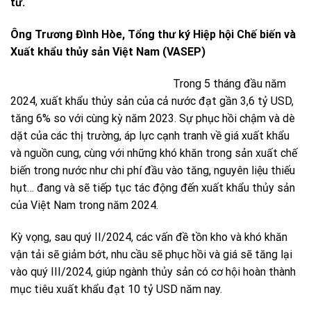
tư.
Ông Trương Đình Hòe, Tổng thư ký Hiệp hội Chế biến và
Xuất khẩu thủy sản Việt Nam (VASEP)
Trong 5 tháng đầu năm
2024, xuất khẩu thủy sản của cả nước đạt gần 3,6 tỷ USD,
tăng 6% so với cùng kỳ năm 2023. Sự phục hồi chậm và dè
dặt của các thị trường, áp lực cạnh tranh về giá xuất khẩu
và nguồn cung, cùng với những khó khăn trong sản xuất chế
biến trong nước như chi phí đầu vào tăng, nguyên liệu thiếu
hụt… đang và sẽ tiếp tục tác động đến xuất khẩu thủy sản
của Việt Nam trong năm 2024.
Kỳ vọng, sau quý II/2024, các vấn đề tồn kho và khó khăn
vận tải sẽ giảm bớt, nhu cầu sẽ phục hồi và giá sẽ tăng lại
vào quý III/2024, giúp ngành thủy sản có cơ hội hoàn thành
mục tiêu xuất khẩu đạt 10 tỷ USD năm nay.