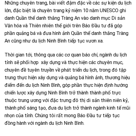
Những chuyên trang, bài viết đậm đặc về các sự kiện du lịch
lớn, đặc biệt là chuyên trang kỷ niệm 10 năm UNESCO ghi
danh Quần thể danh thắng Tràng An vào danh mục Di sản
Văn hóa và Thiên nhiên thế giới trên Báo Đầu tư đã góp
phần quảng bá và đưa hình ảnh Quần thể danh thắng Tràng
An cũng như du lịch Ninh Bình tiếp tục vươn xa.
Thời gian tới, thông qua các cơ quan báo chí, ngành du lịch
tỉnh sẽ phối hợp xây dựng và thực hiện các chuyên mục,
chuyên đề tuyên truyền về phát triển du lịch, trong đó tập
trung thực hiện xây dựng và quảng bá hình ảnh, thương hiệu
điểm đến du lịch Ninh Bình, góp phần thực hiện định hướng
chiến lược xây dựng Ninh Bình trở thành thành phố trực
thuộc trung ương với đặc trưng đô thị di sản thiên niên kỷ,
thành phố sáng tạo, đưa du lịch trở thành ngành kinh tế mũi
nhọn của tỉnh. Chúng tôi rất mong Báo Đầu tư tiếp tục
đồng hành với ngành du lịch Ninh Bình.