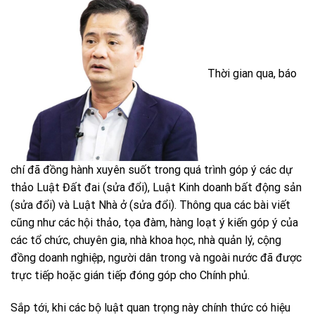
Thời gian qua, báo
chí đã đồng hành xuyên suốt trong quá trình góp ý các dự
thảo Luật Đất đai (sửa đổi), Luật Kinh doanh bất động sản
(sửa đổi) và Luật Nhà ở (sửa đổi). Thông qua các bài viết
cũng như các hội thảo, tọa đàm, hàng loạt ý kiến góp ý của
các tổ chức, chuyên gia, nhà khoa học, nhà quản lý, cộng
đồng doanh nghiệp, người dân trong và ngoài nước đã được
trực tiếp hoặc gián tiếp đóng góp cho Chính phủ.
Sắp tới, khi các bộ luật quan trọng này chính thức có hiệu