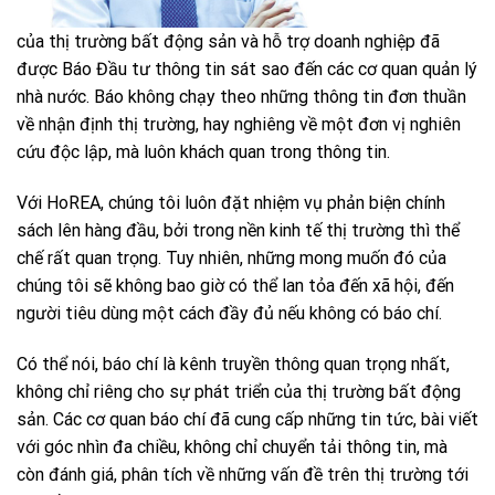
của thị trường bất động sản và hỗ trợ doanh nghiệp đã
được Báo Đầu tư thông tin sát sao đến các cơ quan quản lý
nhà nước. Báo không chạy theo những thông tin đơn thuần
về nhận định thị trường, hay nghiêng về một đơn vị nghiên
cứu độc lập, mà luôn khách quan trong thông tin.
Với HoREA, chúng tôi luôn đặt nhiệm vụ phản biện chính
sách lên hàng đầu, bởi trong nền kinh tế thị trường thì thể
chế rất quan trọng. Tuy nhiên, những mong muốn đó của
chúng tôi sẽ không bao giờ có thể lan tỏa đến xã hội, đến
người tiêu dùng một cách đầy đủ nếu không có báo chí.
Có thể nói, báo chí là kênh truyền thông quan trọng nhất,
không chỉ riêng cho sự phát triển của thị trường bất động
sản. Các cơ quan báo chí đã cung cấp những tin tức, bài viết
với góc nhìn đa chiều, không chỉ chuyển tải thông tin, mà
còn đánh giá, phân tích về những vấn đề trên thị trường tới