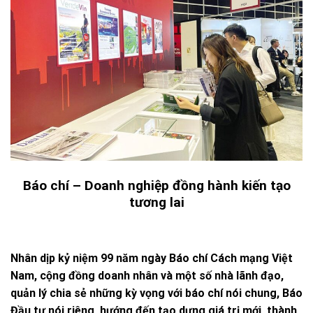
Báo chí – Doanh nghiệp đồng hành kiến tạo
tương lai
Nhân dịp kỷ niệm 99 năm ngày Báo chí Cách mạng Việt
Nam, cộng đồng doanh nhân và một số nhà lãnh đạo,
quản lý chia sẻ những kỳ vọng với báo chí nói chung, Báo
Đầu tư nói riêng, hướng đến tạo dựng giá trị mới, thành