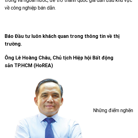
trong và ngoài nước, để trở thành quốc gia dẫn đầu khu vực
về công nghiệp bán dẫn.
Báo Đầu tư luôn khách quan trong thông tin về thị
trường.
Ông Lê Hoàng Châu, Chủ tịch Hiệp hội
Bất động
sản
TP.HCM (HoREA)
Những điểm nghẽn