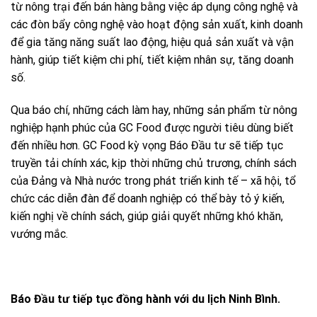
từ nông trại đến bán hàng bằng việc áp dụng công nghệ và
các đòn bẩy công nghệ vào hoạt động sản xuất, kinh doanh
để gia tăng năng suất lao động, hiệu quả sản xuất và vận
hành, giúp tiết kiệm chi phí, tiết kiệm nhân sự, tăng doanh
số.
Qua báo chí, những cách làm hay, những sản phẩm từ nông
nghiệp hạnh phúc của GC Food được người tiêu dùng biết
đến nhiều hơn. GC Food kỳ vọng Báo Đầu tư sẽ tiếp tục
truyền tải chính xác, kịp thời những chủ trương, chính sách
của Đảng và Nhà nước trong phát triển kinh tế – xã hội, tổ
chức các diễn đàn để doanh nghiệp có thể bày tỏ ý kiến,
kiến nghị về chính sách, giúp giải quyết những khó khăn,
vướng mắc.
Báo Đầu tư tiếp tục đồng hành với du lịch Ninh Bình.