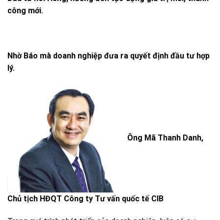
công mới.
Nhờ Báo mà doanh nghiệp đưa ra quyết định
đầu tư
hợp
lý.
Ông Mã Thanh Danh,
Chủ tịch HĐQT Công ty Tư vấn quốc tế CIB