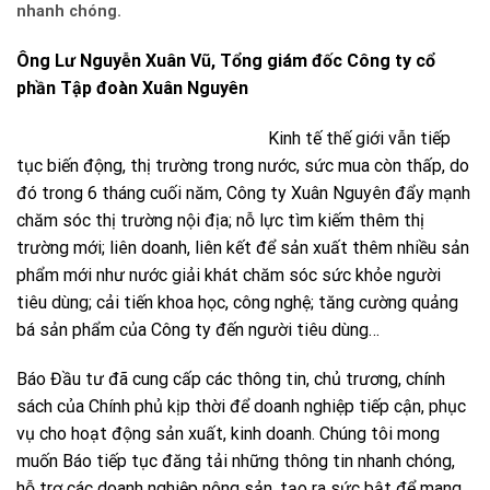
nhanh chóng.
Ông Lư Nguyễn Xuân Vũ, Tổng giám đốc Công ty cổ
phần Tập đoàn Xuân Nguyên
Kinh tế thế giới vẫn tiếp
tục biến động, thị trường trong nước, sức mua còn thấp, do
đó trong 6 tháng cuối năm, Công ty Xuân Nguyên đẩy mạnh
chăm sóc thị trường nội địa; nỗ lực tìm kiếm thêm thị
trường mới; liên doanh, liên kết để sản xuất thêm nhiều sản
phẩm mới như nước giải khát chăm sóc sức khỏe người
tiêu dùng; cải tiến khoa học, công nghệ; tăng cường quảng
bá sản phẩm của Công ty đến người tiêu dùng…
Báo Đầu tư đã cung cấp các thông tin, chủ trương, chính
sách của Chính phủ kịp thời để doanh nghiệp tiếp cận, phục
vụ cho hoạt động sản xuất, kinh doanh. Chúng tôi mong
muốn Báo tiếp tục đăng tải những thông tin nhanh chóng,
hỗ trợ các doanh nghiệp nông sản, tạo ra sức bật để mang