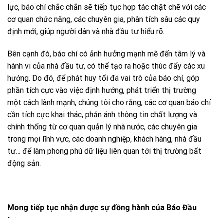
lực, báo chí chắc chắn sẽ tiếp tục hợp tác chặt chẽ với các
cơ quan chức năng, các chuyên gia, phân tích sâu các quy
định mới, giúp người dân và nhà đầu tư hiểu rõ.
Bên cạnh đó, báo chí có ảnh hưởng mạnh mẽ đến tâm lý và
hành vi của nhà đầu tư, có thể tạo ra hoặc thúc đẩy các xu
hướng. Do đó, để phát huy tối đa vai trò của báo chí, góp
phần tích cực vào việc định hướng, phát triển thị trường
một cách lành mạnh, chúng tôi cho rằng, các cơ quan báo chí
cần tích cực khai thác, phản ánh thông tin chất lượng và
chính thống từ cơ quan quản lý nhà nước, các chuyên gia
trong mọi lĩnh vực, các doanh nghiệp, khách hàng, nhà đầu
tư… để làm phong phú dữ liệu liên quan tới thị trường bất
động sản.
Mong tiếp tục nhận được sự đồng hành của Báo Đầu