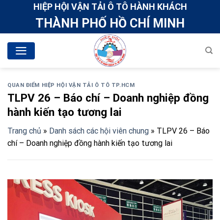
Skip
HIỆP HỘI VẬN TẢI Ô TÔ HÀNH KHÁCH
to
THÀNH PHỐ HỒ CHÍ MINH
content
QUAN ĐIỂM HIỆP HỘI VẬN TẢI Ô TÔ TP.HCM
TLPV 26 – Báo chí – Doanh nghiệp đồng
hành kiến tạo tương lai
Trang chủ
»
Danh sách các hội viên chung
»
TLPV 26 – Báo
chí – Doanh nghiệp đồng hành kiến tạo tương lai