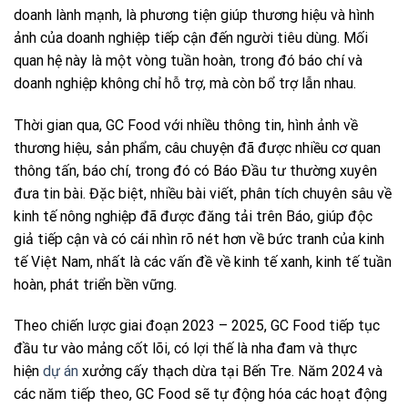
doanh lành mạnh, là phương tiện giúp thương hiệu và hình
ảnh của doanh nghiệp tiếp cận đến người tiêu dùng. Mối
quan hệ này là một vòng tuần hoàn, trong đó báo chí và
doanh nghiệp không chỉ hỗ trợ, mà còn bổ trợ lẫn nhau.
Thời gian qua, GC Food với nhiều thông tin, hình ảnh về
thương hiệu, sản phẩm, câu chuyện đã được nhiều cơ quan
thông tấn, báo chí, trong đó có Báo Đầu tư thường xuyên
đưa tin bài. Đặc biệt, nhiều bài viết, phân tích chuyên sâu về
kinh tế nông nghiệp đã được đăng tải trên Báo, giúp độc
giả tiếp cận và có cái nhìn rõ nét hơn về bức tranh của kinh
tế Việt Nam, nhất là các vấn đề về kinh tế xanh, kinh tế tuần
hoàn, phát triển bền vững.
Theo chiến lược giai đoạn 2023 – 2025, GC Food tiếp tục
đầu tư vào mảng cốt lõi, có lợi thế là nha đam và thực
hiện
dự án
xưởng cấy thạch dừa tại Bến Tre. Năm 2024 và
các năm tiếp theo, GC Food sẽ tự động hóa các hoạt động