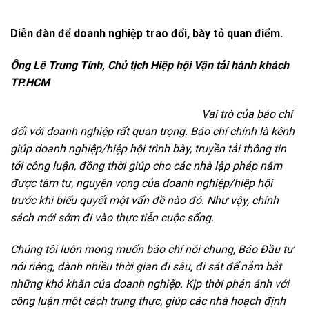
Diễn đàn để doanh nghiệp trao đổi, bày tỏ quan điểm.
Ông Lê Trung Tính, Chủ tịch Hiệp hội Vận tải hành khách
TP.HCM
Vai trò của báo chí
đối với doanh nghiệp rất quan trọng. Báo chí chính là kênh
giúp doanh nghiệp/hiệp hội trình bày, truyền tải thông tin
tới công luận, đồng thời giúp cho các nhà lập pháp nắm
được tâm tư, nguyện vọng của doanh nghiệp/hiệp hội
trước khi biểu quyết một vấn đề nào đó. Như vậy, chính
sách mới sớm đi vào thực tiễn cuộc sống.
Chúng tôi luôn mong muốn báo chí nói chung, Báo Đầu tư
nói riêng, dành nhiều thời gian đi sâu, đi sát để nắm bắt
những khó khăn của doanh nghiệp. Kịp thời phản ánh với
công luận một cách trung thực, giúp các nhà hoạch định