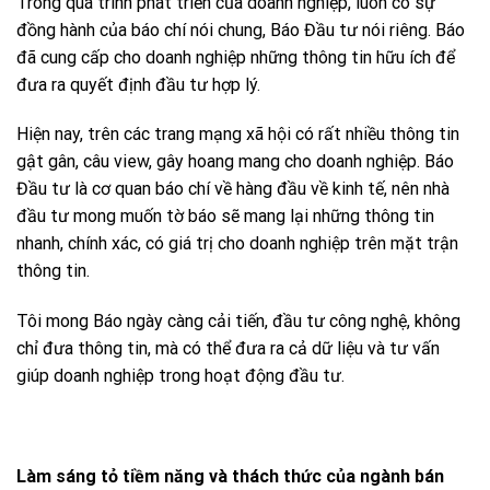
Trong quá trình phát triển của doanh nghiệp, luôn có sự
đồng hành của báo chí nói chung, Báo Đầu tư nói riêng. Báo
đã cung cấp cho doanh nghiệp những thông tin hữu ích để
đưa ra quyết định đầu tư hợp lý.
Hiện nay, trên các trang mạng xã hội có rất nhiều thông tin
gật gân, câu view, gây hoang mang cho doanh nghiệp. Báo
Đầu tư là cơ quan báo chí về hàng đầu về kinh tế, nên nhà
đầu tư mong muốn tờ báo sẽ mang lại những thông tin
nhanh, chính xác, có giá trị cho doanh nghiệp trên mặt trận
thông tin.
Tôi mong Báo ngày càng cải tiến, đầu tư công nghệ, không
chỉ đưa thông tin, mà có thể đưa ra cả dữ liệu và tư vấn
giúp doanh nghiệp trong hoạt động đầu tư.
Làm sáng tỏ tiềm năng và thách thức của ngành bán