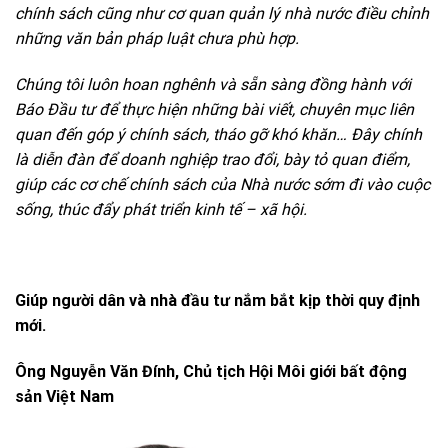
chính sách cũng như cơ quan quản lý nhà nước điều chỉnh
những văn bản pháp luật chưa phù hợp.
Chúng tôi luôn hoan nghênh và sẵn sàng đồng hành với
Báo Đầu tư để thực hiện những bài viết, chuyên mục liên
quan đến góp ý chính sách, tháo gỡ khó khăn… Đây chính
là diễn đàn để doanh nghiệp trao đổi, bày tỏ quan điểm,
giúp các cơ chế chính sách của Nhà nước sớm đi vào cuộc
sống, thúc đẩy phát triển kinh tế – xã hội.
Giúp người dân và nhà đầu tư nắm bắt kịp thời quy định
mới.
Ông Nguyễn Văn Đính, Chủ tịch Hội Môi giới bất động
sản Việt Nam