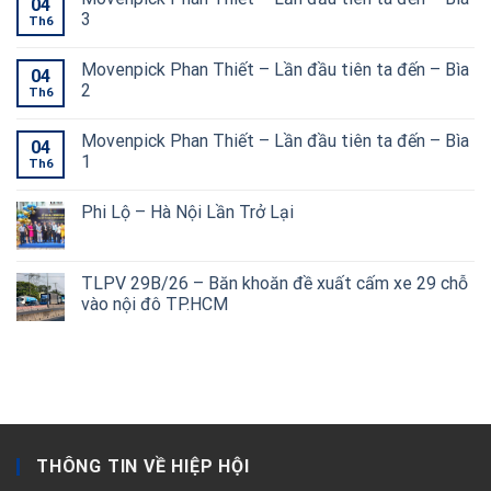
04
3
Th6
Movenpick Phan Thiết – Lần đầu tiên ta đến – Bìa
04
2
Th6
Movenpick Phan Thiết – Lần đầu tiên ta đến – Bìa
04
1
Th6
Phi Lộ – Hà Nội Lần Trở Lại
TLPV 29B/26 – Băn khoăn đề xuất cấm xe 29 chỗ
vào nội đô TP.HCM
THÔNG TIN VỀ HIỆP HỘI