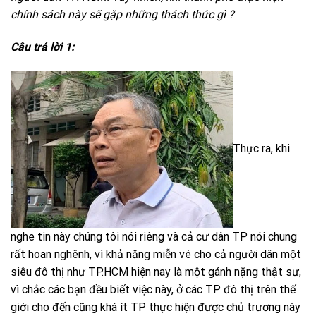
chính sách này sẽ gặp những thách thức gì ?
Câu trả lời 1:
Thực ra, khi
nghe tin này chúng tôi nói riêng và cả cư dân TP nói chung
rất hoan nghênh, vì khả năng miễn vé cho cả người dân một
siêu đô thị như TP.HCM hiện nay là một gánh nặng thật sư,
vì chắc các bạn đều biết việc này, ở các TP đô thị trên thế
giới cho đến cũng khá ít TP thực hiện được chủ trương này