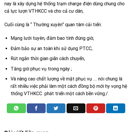
nay là xây dựng hệ thống trạm charge điện dùng chung cho
cả lực lượn VTHKCC và cho cả cư dân;
Cuối cùng là “ Thường xuyên” quan tâm cải tiến:
Mạng lưới tuyên, đảm bao tính đúng giờ,
Đảm bảo sự an toàn khi sử dụng PTCC,
Rút ngắn thời gian giãn cách chuyến,
Tăng giờ phục vụ trong ngày ;
Và nâng cao chất lượng về mặt phục vụ …. nói chung là
rất nhiều việc phải làm một cách đồng bộ mới hy vọng hệ
thống VTHKCC phát triển một cách bền vững./.