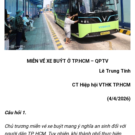
MIỄN VÉ XE BUÝT Ở TP.HCM – QPTV
Lê Trung Tính
CT Hiệp hội VTHK TP.HCM
(4/4/2026)
Câu hỏi 1.
Chủ trương miễn vé xe buýt mang ý nghĩa an sinh đối với
người dân TP. HCM. Tuy nhiên, khi thành phố thực hiện