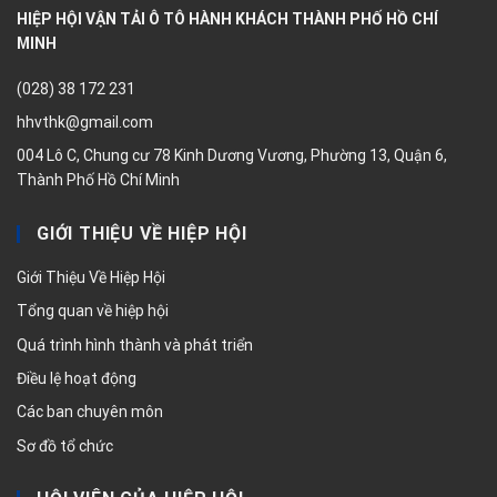
HIỆP HỘI VẬN TẢI Ô TÔ HÀNH KHÁCH THÀNH PHỐ HỒ CHÍ
MINH
(028) 38 172 231
hhvthk@gmail.com
004 Lô C, Chung cư 78 Kinh Dương Vương, Phường 13, Quận 6,
Thành Phố Hồ Chí Minh
GIỚI THIỆU VỀ HIỆP HỘI
Giới Thiệu Về Hiệp Hội
Tổng quan về hiệp hội
Quá trình hình thành và phát triển
Điều lệ hoạt động
Các ban chuyên môn
Sơ đồ tổ chức