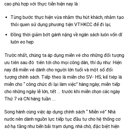
cao phù hợp với thực tiễn hiện nay là :
Từng bước thực hiện vừa nhằm thu hút khách, nhằm tạo
thói quen sử dụng phương tiện VTHKCC để đi lại;
Đồng thời giảm bớt gánh nặng về ngân sách luôn vốn dĩ
luôn eo hẹp
Trườc nhất, chúng ta áp dụng miễn vé cho những đối tượng
ưu tiên sau đó tiên tới cho mọi công dân, thí dụ như: Hiện
nay đã miễn vé dành cho người lớn tuổi và một số đối
tượng chính sách. Tiếp theo là miễn cho SV- HS; kế tiép là
miễn cho “ công chức đi lại làm việc” hàng ngày; miễn tiếp
cho những ngày lễ lớn, tết … trước khi miễn chọn các ngày
Thứ 7 và CN hàng tuần ….
Song hành cùng việc áp dụng chính sách “ Miễn vé” Nhà
nước nên dành nguồn lực tiếp tục đầu tư cho hệ thống cơ
sở hạ tầng như bến bãi trạm dựng, nhà chờ, đặc biệt hiện