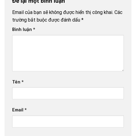
Để lại một bình luận
buýt đột
phá?
Email của bạn sẽ không được hiển thị công khai.
Các
trường bắt buộc được đánh dấu
*
Bình luận
*
Tên
*
Email
*