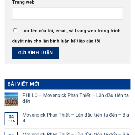
Trang web
Lưu tên của tôi, email, và trang web trong trình
duyệt này cho lần bình luận kế tiếp của tôi.
BÀI VIẾT MỚI
PHI LỘ – Movenpick Phan Thiết – Lần đầu tiên ta
đến
Movenpick Phan Thiết – Lần đầu tiên ta đến – Bìa
04
4
Th6
Movenpick Phan Thiết – Lần đầu tiên ta đến – Bìa