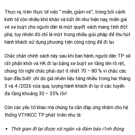
Thực ra, trên thực tế việc “ miễn, giảm vé”, trong bối cảnh
kinh tế còn nhiều khó khăn và bất ổn như hiện nay, miễn giá
vé xe buýt cho người dân là một quyết sách mang tính đột
phá, tuy nhiên đó chỉ là một trong nhiều giải pháp để thu hút
hành khách sử dụng phương tiện công cộng để đi lại.
Chắc chắn chính sách này sau khi ban hành, người dân TP sẽ
rất phấn khởi và HK đi lại bằng xe buýt xe tầng lên rõ rệt,
chúng tôi nghĩ chắc phải dạt ít nhất 70 – 80 % vì chắc các
bạn đều biết: chỉ do giá nhiên liệu tăng nhiều trong hai tháng
3 và 4 /2026 vừa qua, lượng hành khách đi lại ở các tuyến
đa tầng khoảng 30 – 35% rồi!
Còn các yếu tố khác mà chúng ta cần đáp ứng nhằm cho hệ
thống VTHKCC TP phát triên như là:
Thời gian đi lại được rút ngắn và đảm bảo i1nh đúng