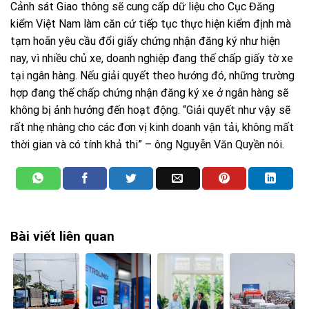
Cảnh sát Giao thông sẽ cung cấp dữ liệu cho Cục Đăng
kiểm Việt Nam làm căn cứ tiếp tục thực hiện kiểm định mà
tạm hoãn yêu cầu đổi giấy chứng nhận đăng ký như hiện
nay, vì nhiều chủ xe, doanh nghiệp đang thế chấp giấy tờ xe
tại ngân hàng. Nếu giải quyết theo hướng đó, những trường
hợp đang thế chấp chứng nhận đăng ký xe ở ngân hàng sẽ
không bị ảnh hưởng đến hoạt động. “Giải quyết như vậy sẽ
rất nhẹ nhàng cho các đơn vị kinh doanh vận tải, không mất
thời gian và có tính khả thi” – ông Nguyễn Văn Quyền nói.
Bài viết liên quan