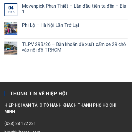
Movenpick Phan Thiết – Lần đầu tiên ta đến – Bìa
04
1
Th6
Phi Lộ – Hà Nội Lần Trở Lại
TLPV 29B/26 – Băn khoăn đề xuất cấm xe 29 chỗ
vào nội đô TP.HCM
THÔNG TIN VỀ HIỆP HỘI
HIỆP HỘI VẬN TẢI Ô TÔ HÀNH KHÁCH THÀNH PHỐ HỒ CHÍ
MINH
(028) 38 172 231