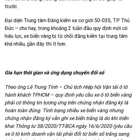
trước.
Đại diện Trung tâm Đăng kiểm xe cơ giới 50-03S, TP Thủ
Đức – cho hay, trong khoảng 2 tuần đầu quy định mới có
hiệu lực, xe biển vàng bị từ chối đăng kiểm tại trung tâm
khá nhiều, gần đây thì ít hơn.
Gia hạn thời gian và ứng dụng chuyển đổi số
Theo ông Lê Trung Tính – Chủ tịch Hiệp hội Vận tải ô tô
hành khách TPHCM – quy định yêu cầu xe ô tô biển vàng
phải có thông tin tương ứng trên chứng nhận đăng ký là
hoàn toàn đúng. Tình trạng nhiều xe biển vàng nhưng
chứng nhận đăng ký vẫn ghi xe biển trắng là do khi triển
khai Thông tư 58/2020/TT-BCA ngày 16/6/2020 (yêu cầu
xe ô tô kinh doanh vận tải phải đổi từ biển số trắng sang