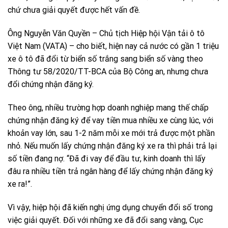
chứ chưa giải quyết được hết vấn đề.
Ông Nguyễn Văn Quyền – Chủ tịch Hiệp hội Vận tải ô tô
Việt Nam (VATA) – cho biết, hiện nay cả nước có gần 1 triệu
xe ô tô đã đổi từ biển số trắng sang biển số vàng theo
Thông tư 58/2020/TT-BCA của Bộ Công an, nhưng chưa
đổi chứng nhận đăng ký.
Theo ông, nhiều trường hợp doanh nghiệp mang thế chấp
chứng nhận đăng ký để vay tiền mua nhiều xe cùng lúc, với
khoản vay lớn, sau 1-2 năm mỗi xe mới trả được một phần
nhỏ. Nếu muốn lấy chứng nhận đăng ký xe ra thì phải trả lại
số tiền đang nợ. “Đã đi vay để đầu tư, kinh doanh thì lấy
đâu ra nhiều tiền trả ngân hàng để lấy chứng nhận đăng ký
xe ra!”.
Vì vậy, hiệp hội đã kiến nghị ứng dụng chuyển đổi số trong
việc giải quyết. Đối với những xe đã đổi sang vàng, Cục