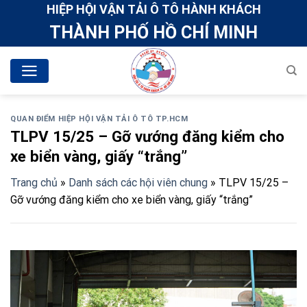
Skip
HIỆP HỘI VẬN TẢI Ô TÔ HÀNH KHÁCH
to
THÀNH PHỐ HỒ CHÍ MINH
content
QUAN ĐIỂM HIỆP HỘI VẬN TẢI Ô TÔ TP.HCM
TLPV 15/25 – Gỡ vướng đăng kiểm cho
xe biển vàng, giấy “trắng”
Trang chủ
»
Danh sách các hội viên chung
»
TLPV 15/25 –
Gỡ vướng đăng kiểm cho xe biển vàng, giấy “trắng”