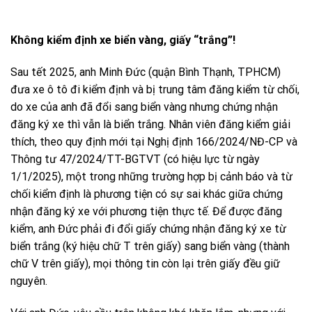
Không kiểm định xe biển vàng, giấy “trắng”!
Sau tết 2025, anh Minh Đức (quận Bình Thạnh, TPHCM)
đưa xe ô tô đi kiểm định và bị trung tâm đăng kiểm từ chối,
do xe của anh đã đổi sang biển vàng nhưng chứng nhận
đăng ký xe thì vẫn là biển trắng. Nhân viên đăng kiểm giải
thích, theo quy định mới tại Nghị định 166/2024/NĐ-CP và
Thông tư 47/2024/TT-BGTVT (có hiệu lực từ ngày
1/1/2025), một trong những trường hợp bị cảnh báo và từ
chối kiểm định là phương tiện có sự sai khác giữa chứng
nhận đăng ký xe với phương tiện thực tế. Để được đăng
kiểm, anh Đức phải đi đổi giấy chứng nhận đăng ký xe từ
biển trắng (ký hiệu chữ T trên giấy) sang biển vàng (thành
chữ V trên giấy), mọi thông tin còn lại trên giấy đều giữ
nguyên.