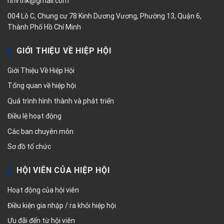
hhvthk@gmail.com
004 Lô C, Chung cư 78 Kinh Dương Vương, Phường 13, Quận 6,
Thành Phố Hồ Chí Minh
GIỚI THIỆU VỀ HIỆP HỘI
Giới Thiệu Về Hiệp Hội
Tổng quan về hiệp hội
Quá trình hình thành và phát triển
Điều lệ hoạt động
Các ban chuyên môn
Sơ đồ tổ chức
HỘI VIÊN CỦA HIỆP HỘI
Hoạt động của hội viên
Điều kiện gia nhập / ra khỏi hiệp hội
Ưu đãi đến từ hội viên