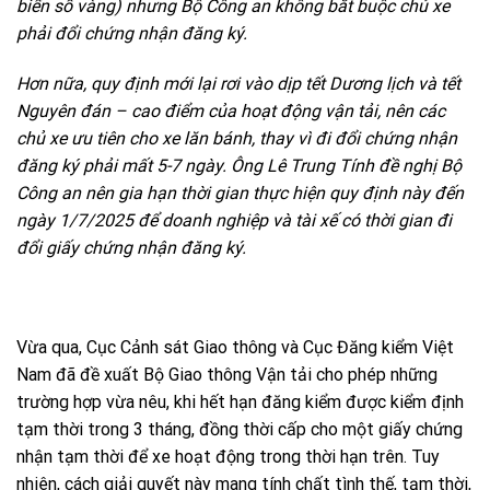
biển số vàng) nhưng Bộ Công an không bắt buộc chủ xe
phải đổi chứng nhận đăng ký.
Hơn nữa, quy định mới lại rơi vào dịp tết Dương lịch và tết
Nguyên đán – cao điểm của hoạt động vận tải, nên các
chủ xe ưu tiên cho xe lăn bánh, thay vì đi đổi chứng nhận
đăng ký phải mất 5-7 ngày. Ông Lê Trung Tính đề nghị Bộ
Công an nên gia hạn thời gian thực hiện quy định này đến
ngày 1/7/2025 để doanh nghiệp và tài xế có thời gian đi
đổi giấy chứng nhận đăng ký.
Vừa qua, Cục Cảnh sát Giao thông và Cục Đăng kiểm Việt
Nam đã đề xuất Bộ Giao thông Vận tải cho phép những
trường hợp vừa nêu, khi hết hạn đăng kiểm được kiểm định
tạm thời trong 3 tháng, đồng thời cấp cho một giấy chứng
nhận tạm thời để xe hoạt động trong thời hạn trên. Tuy
nhiên, cách giải quyết này mang tính chất tình thế, tạm thời,