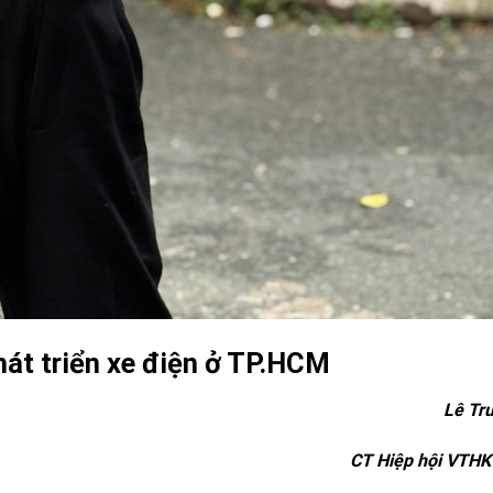
át triển xe điện ở TP.HCM
Lê Tru
CT Hiệp hội VTH