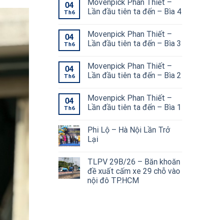
Movenpick Phan Thiết –
04
Lần đầu tiên ta đến – Bìa 4
Th6
Movenpick Phan Thiết –
04
Lần đầu tiên ta đến – Bìa 3
Th6
Movenpick Phan Thiết –
04
Lần đầu tiên ta đến – Bìa 2
Th6
Movenpick Phan Thiết –
04
Lần đầu tiên ta đến – Bìa 1
Th6
Phi Lộ – Hà Nội Lần Trở
Lại
TLPV 29B/26 – Băn khoăn
đề xuất cấm xe 29 chỗ vào
nội đô TP.HCM