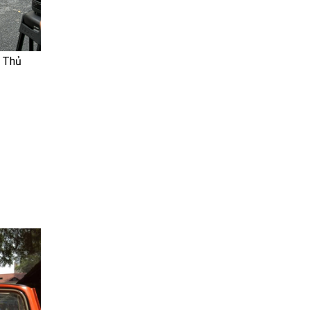
à Thủ