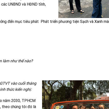
ch các UNBND và HĐND tỉnh,
 hứởng đến mục tiêu phát Phát triển phương tiện Sạch và Xanh m
ên làm như thế nào?
ở GTVT vào cuối tháng
ính thức kiến nghị:
ào năm 2030, TPHCM
, theo chúng tôi đó là