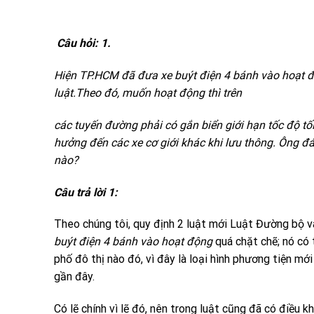
Câu hỏi: 1.
Hiện TP.HCM đã đưa xe buýt điện 4 bánh vào hoạt độ
luật.Theo đó, muốn hoạt động thì trên
các tuyến đường phải có gắn biển giới hạn tốc độ tố
hưởng đến các xe cơ giới khác khi lưu thông. Ông đ
nào?
Câu trả lời 1:
Theo chúng tôi, quy định 2 luật mới Luật Đường bộ 
buýt điện 4 bánh vào hoạt động
quá chặt chẽ; nó có
phố đô thị nào đó, vì đây là loại hình phương tiện mớ
gần đây.
Có lẽ chính vì lẽ đó, nên trong luật cũng đã có điều k