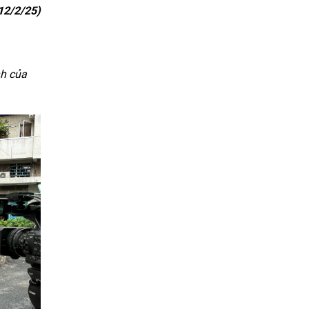
12/2/25)
nh của