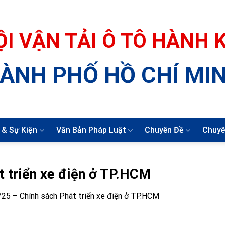
ỘI VẬN TẢI Ô TÔ HÀNH
ÀNH PHỐ HỒ CHÍ MI
 & Sự Kiện
Văn Bản Pháp Luật
Chuyên Đề
Chuyê
 triển xe điện ở TP.HCM
25 – Chính sách Phát triển xe điện ở TP.HCM