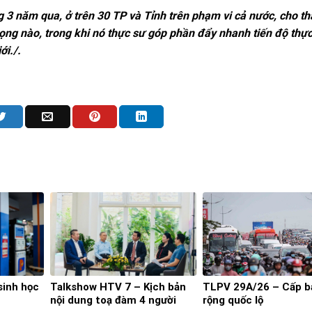
g 3 năm qua, ở trên 30 TP và Tỉnh trên phạm vi cả nước, cho th
ọng nào, trong khi nó thực sư góp phần đẩy nhanh tiến độ thực
ới./.
sinh học
Talkshow HTV 7 – Kịch bản
TLPV 29A/26 – Cấp 
nội dung toạ đàm 4 người
rộng quốc lộ