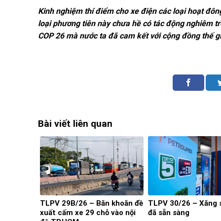
Kinh nghiệm thí điểm cho xe điện các loại hoạt đôn
loại phương tiên này chưa hề có tác động nghiêm tr
COP 26 mà nước ta đã cam kết với cộng đồng thế gi
Bài viết liên quan
TLPV 29B/26 – Băn khoăn đề
TLPV 30/26 – Xăng 
xuất cấm xe 29 chỗ vào nội
đã sẵn sàng