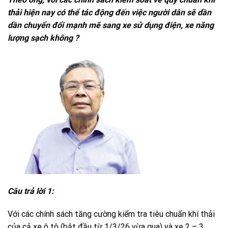
thải hiện nay có thể tác động đến việc người dân sẽ dần
dần chuyển đổi mạnh mẽ sang xe sử dụng điện, xe năng
lượng sạch không ?
Câu trả lời 1:
Với các chính sách tăng cường kiểm tra tiêu chuẩn khí thải
của cả xe ô tô (bắt đầu từ 1/3/26 vừa qua) và xe 2 – 3