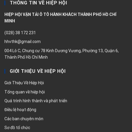
THÔNG TIN VỀ HIỆP HỘI
HIỆP HỘI VẬN TẢI Ô TÔ HÀNH KHÁCH THÀNH PHỐ HỒ CHÍ
MINH
(028) 38 172 231
hhvthk@gmail.com
004 Lô C, Chung cư 78 Kinh Dương Vương, Phường 13, Quận 6,
Thành Phố Hồ Chí Minh
GIỚI THIỆU VỀ HIỆP HỘI
Giới Thiệu Về Hiệp Hội
Tổng quan về hiệp hội
Quá trình hình thành và phát triển
Điều lệ hoạt động
Các ban chuyên môn
Sơ đồ tổ chức