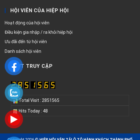
HỘI VIÊN CỦA HIỆP HỘI
Hoạt động của hội viên
Điều kiện gia nhập / ra khỏi hiệp hội
Ưu đãi đến từ hội viên
Danh sách hội viên
LƯỢT TRUY CẬP
Total Visit : 2851565
Hits Today : 48
Copyright 2026 ©
HIỆP HỘI VẬN TẢI Ô TÔ HÀNH KHÁCH THÀNH PHỐ