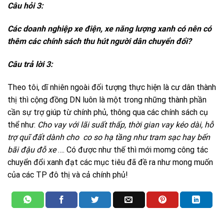
Câu hỏi 3:
Các doanh nghiệp xe điện, xe năng lượng xanh có nên có
thêm các chính sách thu hút người dân chuyển đổi?
Câu trả lời 3:
Theo tôi, dĩ nhiên ngoài đối tượng thực hiện là cư dân thành
thị thì cộng đồng DN luôn là một trong những thành phần
cần sự trợ giúp từ chính phủ, thông qua các chính sách cụ
thể như:
Cho vay với lãi suất thấp, thời gian vay kéo dài, hỗ
trợ quĩ đất dành cho co so hạ tầng như tram sạc hay bến
bãi đậu đỗ xe
…. Có được như thế thì mới momg công tác
chuyển đổi xanh đạt các mục tiêu đã đề ra như mong muốn
của các TP đô thị và cả chính phủ!