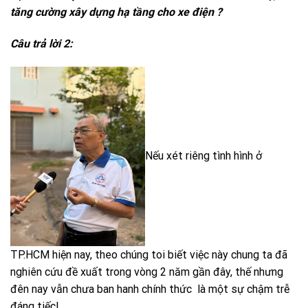
tăng cường xây dựng hạ tầng cho xe điện ?
Câu trả lời 2:
Nếu xét riêng tình hình ở
TP.HCM hiện nay, theo chúng toi biết việc này chung ta đã
nghiên cứu đề xuất trong vòng 2 năm gần đây, thế nhưng
đên nay vẫn chưa ban hanh chính thức là một sự chậm trễ
đáng tiếc!