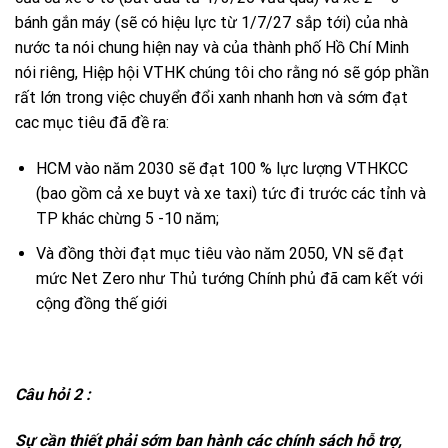
bánh gắn máy (sẽ có hiệu lực từ 1/7/27 sắp tới) của nhà
nước ta nói chung hiện nay và của thành phố Hồ Chí Minh
nói riêng, Hiệp hội VTHK chúng tôi cho rằng nó sẽ góp phần
rất lớn trong việc chuyển đổi xanh nhanh hơn và sớm đạt
cac mục tiêu đã đề ra:
HCM vào năm 2030 sẽ đạt 100 % lực lượng VTHKCC
(bao gồm cả xe buyt và xe taxi) tức đi trước các tỉnh và
TP khác chừng 5 -10 năm;
Và đồng thời đạt mục tiêu vào năm 2050, VN sẽ đạt
mức Net Zero như Thủ tướng Chính phủ đã cam kết với
cộng đồng thế giới
Câu hỏi 2 :
Sự cần thiết phải sớm ban hành các chính sách hỗ trợ,