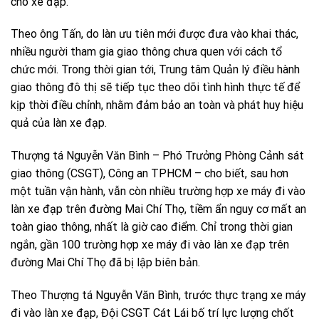
cho xe đạp.
Theo ông Tấn, do làn ưu tiên mới được đưa vào khai thác,
nhiều người tham gia giao thông chưa quen với cách tổ
chức mới. Trong thời gian tới, Trung tâm Quản lý điều hành
giao thông đô thị sẽ tiếp tục theo dõi tình hình thực tế để
kịp thời điều chỉnh, nhằm đảm bảo an toàn và phát huy hiệu
quả của làn xe đạp.
Thượng tá Nguyễn Văn Bình – Phó Trưởng Phòng Cảnh sát
giao thông (CSGT), Công an TPHCM – cho biết, sau hơn
một tuần vận hành, vẫn còn nhiều trường hợp xe máy đi vào
làn xe đạp trên đường Mai Chí Thọ, tiềm ẩn nguy cơ mất an
toàn giao thông, nhất là giờ cao điểm. Chỉ trong thời gian
ngắn, gần 100 trường hợp xe máy đi vào làn xe đạp trên
đường Mai Chí Thọ đã bị lập biên bản.
Theo Thượng tá Nguyễn Văn Bình, trước thực trạng xe máy
đi vào làn xe đạp, Đội CSGT Cát Lái bố trí lực lượng chốt