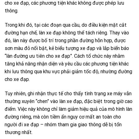
cho xe đạp, các phương tiện khác không được phép lưu
thông.
Trong khi đó, tại các đoạn qua cầu, do điều kiện mặt cắt
đường hạn chế, làn xe đạp không thể tách riêng. Thay vào
đó, làn này được bố trí trong phần đường hỗn hợp, được
sơn màu đỏ nổi bật, kẻ biểu tượng xe đạp và lắp biển báo
“làn đường ưu tiên cho xe đạp”. Cách tổ chức này nhằm
tăng khả năng nhận diện và yêu cầu các phương tiện khác
khi lưu thông qua khu vực phải giảm tốc độ, nhường đường
cho xe đạp.
Tuy nhiên, ghi nhận thực tế cho thấy tình trạng xe máy vẫn
thường xuyên “chen” vào làn xe đạp, đặc biệt trong giờ cao
điểm. Việc này không chỉ làm giảm hiệu quả của mô hình làn
đường riêng, mà còn tiềm ẩn nguy cơ mất an toàn cho
người đi xe đạp – nhóm tham gia giao thông dễ bị tổn
thương nhất.