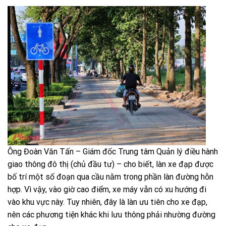
Ông Đoàn Văn Tấn – Giám đốc Trung tâm Quản lý điều hành
giao thông đô thị (chủ đầu tư) – cho biết, làn xe đạp được
bố trí một số đoạn qua cầu nằm trong phần làn đường hỗn
hợp. Vì vậy, vào giờ cao điểm, xe máy vẫn có xu hướng đi
vào khu vực này. Tuy nhiên, đây là làn ưu tiên cho xe đạp,
nên các phương tiện khác khi lưu thông phải nhường đường