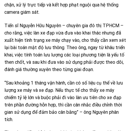
chặn, xử lý trực tiếp và kết hợp phạt nguội qua hệ thống
camera giám sát.
Tiến sĩ Nguyễn Hữu Nguyên – chuyên gia đô thị TPHCM –
cho rằng, việc làn xe đạp vừa đưa vào khai thác nhưng đã
xuất hiện tình trạng xe máy chạy vào, cho thấy cần xem xét
lại bài toán mật độ lưu thông. Theo ông, ngay từ khâu triển
khai, việc tính toán lưu lượng các loại phương tiện là yếu tố
then chốt, và sau khi đưa vào sử dụng phải được theo dõi,
đánh giá thường xuyên theo từng giai đoạn.
“Sau khoảng 1 tháng vận hành, cần có số liệu cụ thể về lưu
lượng xe máy và xe đạp. Nếu thực tế cho thấy xe máy
chiếm tỷ lệ lớn và buộc phải đi vào làn ưu tiên cho xe đạp
trên phần đường hỗn hợp, thì cần cân nhắc điều chỉnh thời
gian sử dụng để đảm bảo cân bằng” – ông Nguyên phân
tích.