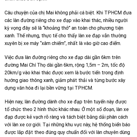
Câu chuyện của chị Mai không phải cá biệt. Khi TPHCM đưa
các làn đường riêng cho xe đạp vào khai thác, nhiều người
kỳ vọng đây sẽ là “khoảng thở” an toàn cho phương tiện
xanh. Thế nhưng, thực tế cho thấy làn xe đạp vẫn thường
xuyên bị xe máy “xâm chiếm”, nhất là vào giờ cao điểm.
Việc đưa làn đường riêng cho xe đạp dài gần 6km trên
đường Mai Chí Thọ dài gần 6km, rộng 1,5m – 2m, tốc độ
20km/g vào khai thác được xem là bước tiến trong định
hướng giao thông xanh, giảm phát thải và từng bước xây
dựng văn hóa đi lại bền vững tại TPHCM.
Hiện nay, làn đường dành cho xe đạp trên tuyến này được
tổ chức theo 2 hình thức khác nhau. Ở một số đoạn, làn xe
đạp được kẻ vạch rõ ràng và tách biệt bằng dải phân cách
với làn xe cơ giới. Tại những khu vực này, hệ thống biển báo
được lắp đặt theo đúng quy chuẩn đối với làn chuyên dùng