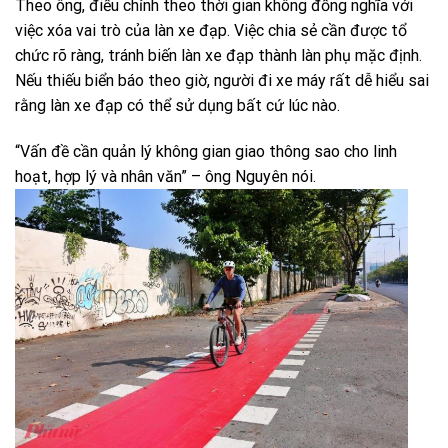
Theo ông, điều chỉnh theo thời gian không đồng nghĩa với
việc xóa vai trò của làn xe đạp. Việc chia sẻ cần được tổ
chức rõ ràng, tránh biến làn xe đạp thành làn phụ mặc định.
Nếu thiếu biển báo theo giờ, người đi xe máy rất dễ hiểu sai
rằng làn xe đạp có thể sử dụng bất cứ lúc nào.
“Vấn đề cần quản lý không gian giao thông sao cho linh
hoạt, hợp lý và nhân văn” – ông Nguyên nói.