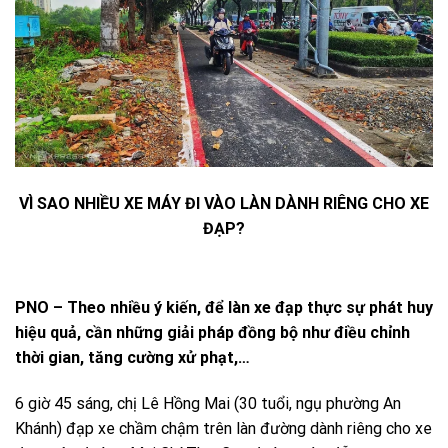
VÌ SAO NHIỀU XE MÁY ĐI VÀO LÀN DÀNH RIÊNG CHO XE
ĐẠP?
PNO – Theo nhiều ý kiến, để làn xe đạp thực sự phát huy
hiệu quả, cần những giải pháp đồng bộ như điều chỉnh
thời gian, tăng cường xử phạt,…
6 giờ 45 sáng, chị Lê Hồng Mai (30 tuổi, ngụ phường An
Khánh) đạp xe chầm chậm trên làn đường dành riêng cho xe