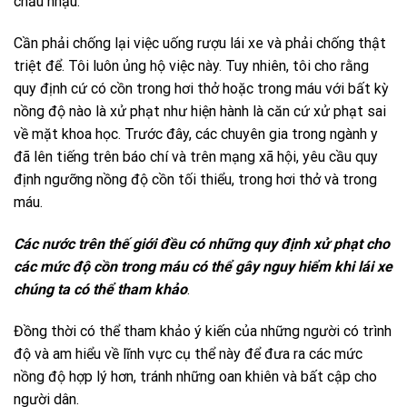
chầu nhậu.
Cần phải chống lại việc uống rượu lái xe và phải chống thật
triệt để. Tôi luôn ủng hộ việc này. Tuy nhiên, tôi cho rằng
quy định cứ có cồn trong hơi thở hoặc trong máu với bất kỳ
nồng độ nào là xử phạt như hiện hành là căn cứ xử phạt sai
về mặt khoa học. Trước đây, các chuyên gia trong ngành y
đã lên tiếng trên báo chí và trên mạng xã hội, yêu cầu quy
định ngưỡng nồng độ cồn tối thiểu, trong hơi thở và trong
máu.
Các nước trên thế giới đều có những quy định xử phạt cho
các mức độ cồn trong máu có thể gây nguy hiểm khi lái xe
chúng ta có thể tham khảo
.
Đồng thời có thể tham khảo ý kiến của những người có trình
độ và am hiểu về lĩnh vực cụ thể này để đưa ra các mức
nồng độ hợp lý hơn, tránh những oan khiên và bất cập cho
người dân.