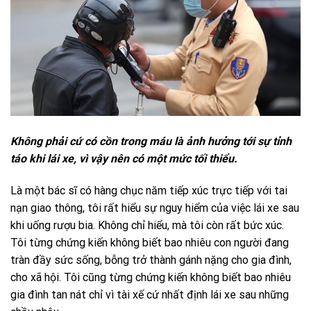
Không phải cứ có cồn trong máu là ảnh hưởng tới sự tỉnh
táo khi lái xe, vì vậy nên có một mức tối thiểu.
Là một bác sĩ có hàng chục năm tiếp xúc trực tiếp với tai
nạn giao thông, tôi rất hiểu sự nguy hiểm của việc lái xe sau
khi uống rượu bia. Không chỉ hiểu, mà tôi còn rất bức xúc.
Tôi từng chứng kiến không biết bao nhiêu con người đang
tràn đầy sức sống, bỗng trở thành gánh nặng cho gia đình,
cho xã hội. Tôi cũng từng chứng kiến không biết bao nhiêu
gia đình tan nát chỉ vì tài xế cứ nhất định lái xe sau những