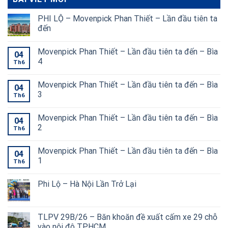
PHI LỘ – Movenpick Phan Thiết – Lần đầu tiên ta
đến
Movenpick Phan Thiết – Lần đầu tiên ta đến – Bìa
04
4
Th6
Movenpick Phan Thiết – Lần đầu tiên ta đến – Bìa
04
3
Th6
Movenpick Phan Thiết – Lần đầu tiên ta đến – Bìa
04
2
Th6
Movenpick Phan Thiết – Lần đầu tiên ta đến – Bìa
04
1
Th6
Phi Lộ – Hà Nội Lần Trở Lại
TLPV 29B/26 – Băn khoăn đề xuất cấm xe 29 chỗ
vào nội đô TP.HCM