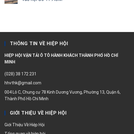
THÔNG TIN VỀ HIỆP HỘI
HIỆP HỘI VẬN TẢI Ô TÔ HÀNH KHÁCH THÀNH PHỐ HỒ CHÍ
MINH
(028) 38 172 231
hhvthk@gmail.com
004 Lô C, Chung cư 78 Kinh Dương Vương, Phường 13, Quận 6,
Thành Phố Hồ Chí Minh
GIỚI THIỆU VỀ HIỆP HỘI
Giới Thiệu Về Hiệp Hội
Tổng quan về hiệp hội