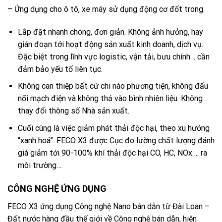
– Ứng dụng cho ô tô, xe máy sử dụng động cơ đốt trong.
Lắp đặt nhanh chóng, đơn giản. Không ảnh hưởng, hay
gián đoạn tới hoạt động sản xuất kinh doanh, dịch vụ.
Đặc biệt trong lĩnh vực logistic, vận tải, bưu chính… cần
đảm bảo yếu tố liên tục.
Không can thiệp bất cứ chi nào phương tiện, không đấu
nối mạch điện và không thả vào bình nhiên liệu. Không
thay đổi thông số Nhà sản xuất.
Cuối cùng là việc giảm phát thải độc hại, theo xu hướng
“xanh hoá”. FECO X3 được Cục đo lường chất lượng đánh
giá giảm tới 90-100% khí thải độc hại CO, HC, NOx…. ra
môi trường…
CÔNG NGHỆ ỨNG DỤNG
FECO X3 ứng dụng Công nghệ Nano bán dẫn từ Đài Loan –
Đất nước hàng đầu thế giới về Công nghệ bán dẫn, hiện