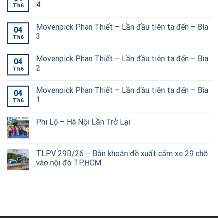
4
Th6
Movenpick Phan Thiết – Lần đầu tiên ta đến – Bìa
04
3
Th6
Movenpick Phan Thiết – Lần đầu tiên ta đến – Bìa
04
2
Th6
Movenpick Phan Thiết – Lần đầu tiên ta đến – Bìa
04
1
Th6
Phi Lộ – Hà Nội Lần Trở Lại
TLPV 29B/26 – Băn khoăn đề xuất cấm xe 29 chỗ
vào nội đô TP.HCM