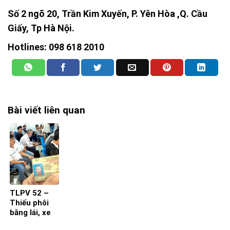
Số 2 ngõ 20, Trần Kim Xuyến, P. Yên Hòa ,Q. Cầu
Giấy, Tp Hà Nội.
Hotlines:
098 618 2010
Bài viết liên quan
TLPV 52 –
Thiếu phôi
bằng lái, xe
“trùm mền”