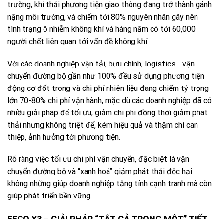
trường, khí thải phương tiện giao thông đang trở thành gánh
nặng môi trường, và chiếm tới 80% nguyên nhân gây nên
tình trạng ô nhiễm không khí và hàng năm có tới 60,000
người chết liên quan tới vấn đề không khí.
Với các doanh nghiệp vận tải, bưu chính, logistics… vận
chuyển đường bộ gần như 100% đều sử dụng phương tiện
động cơ đốt trong và chi phí nhiên liệu đang chiếm tỷ trọng
lớn 70-80% chi phí vận hành, mặc dù các doanh nghiệp đã có
nhiều giải pháp để tối ưu, giảm chi phí đồng thời giảm phát
thải nhưng không triệt để, kém hiệu quả và thậm chí can
thiệp, ảnh hưởng tới phương tiện.
Rõ ràng việc tối ưu chi phí vận chuyển, đặc biệt là vận
chuyển đường bộ và “xanh hoá” giảm phát thải độc hại
không những giúp doanh nghiệp tăng tính cạnh tranh mà còn
giúp phát triển bền vững.
FECO X3 – GIẢI PHÁP “TẤT CẢ TRONG MỘT” TIẾT