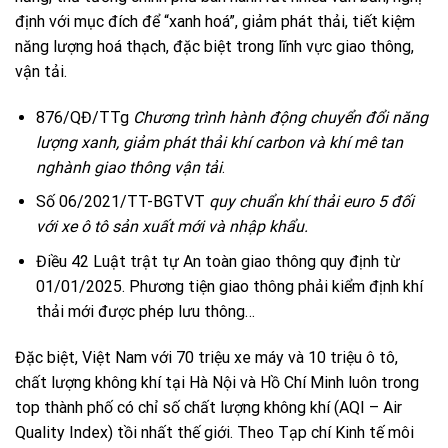
định với mục đích để “xanh hoá”, giảm phát thải, tiết kiệm
năng lượng hoá thạch, đặc biệt trong lĩnh vực giao thông,
vận tải.
876/QĐ/TTg
Chương trình hành động chuyển đổi năng
lượng xanh, giảm phát thải khí carbon và khí mê tan
nghành giao thông vận tải
.
Số 06/2021/TT-BGTVT
quy chuẩn khí thải euro 5 đối
với xe ô tô sản xuất mới và nhập khẩu.
Điều 42 Luật trật tự An toàn giao thông quy định từ
01/01/2025. Phương tiện giao thông phải kiểm định khí
thải mới được phép lưu thông…
Đặc biệt, Việt Nam với 70 triệu xe máy và 10 triệu ô tô,
chất lượng không khí tại Hà Nội và Hồ Chí Minh luôn trong
top thành phố có chỉ số chất lượng không khí (AQI – Air
Quality Index) tồi nhất thế giới. Theo Tạp chí Kinh tế môi