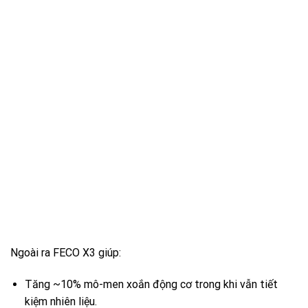
Ngoài ra FECO X3 giúp:
Tăng ~10% mô-men xoắn động cơ trong khi vẫn tiết
kiệm nhiên liệu.