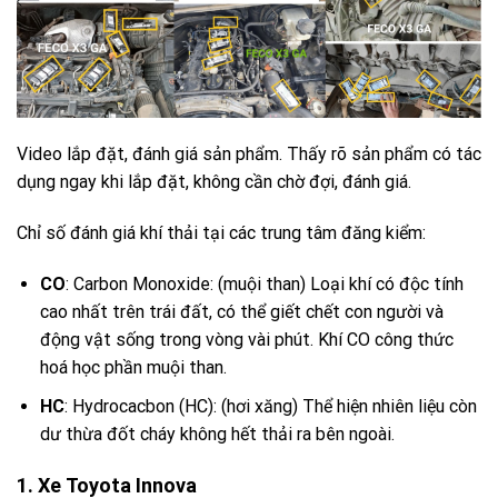
Video lắp đặt, đánh giá sản phẩm. Thấy rõ sản phẩm có tác
dụng ngay khi lắp đặt, không cần chờ đợi, đánh giá.
Chỉ số đánh giá khí thải tại các trung tâm đăng kiểm:
CO
: Carbon Monoxide: (muội than) Loại khí có độc tính
cao nhất trên trái đất, có thể giết chết con người và
động vật sống trong vòng vài phút. Khí CO công thức
hoá học phần muội than.
HC
: Hydrocacbon (HC): (hơi xăng) Thể hiện nhiên liệu còn
dư thừa đốt cháy không hết thải ra bên ngoài.
1. Xe Toyota Innova