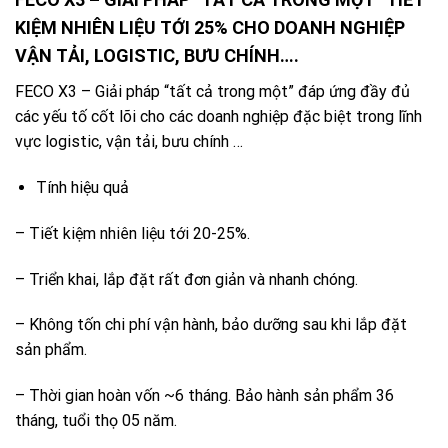
KIỆM NHIÊN LIỆU TỚI 25% CHO DOANH NGHIỆP
VẬN TẢI, LOGISTIC, BƯU CHÍNH….
FECO X3 – Giải pháp “tất cả trong một” đáp ứng đầy đủ
các yếu tố cốt lõi cho các doanh nghiệp đặc biệt trong lĩnh
vực logistic, vận tải, bưu chính …
Tính hiệu quả
– Tiết kiệm nhiên liệu tới 20-25%.
– Triển khai, lắp đặt rất đơn giản và nhanh chóng.
– Không tốn chi phí vận hành, bảo dưỡng sau khi lắp đặt
sản phẩm.
– Thời gian hoàn vốn ~6 tháng. Bảo hành sản phẩm 36
tháng, tuổi thọ 05 năm.