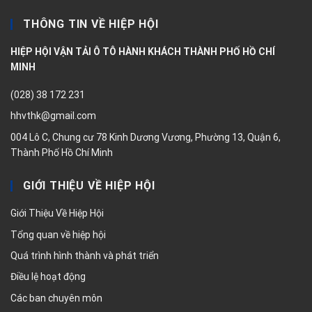
THÔNG TIN VỀ HIỆP HỘI
HIỆP HỘI VẬN TẢI Ô TÔ HÀNH KHÁCH THÀNH PHỐ HỒ CHÍ
MINH
(028) 38 172 231
hhvthk@gmail.com
004 Lô C, Chung cư 78 Kinh Dương Vương, Phường 13, Quận 6,
Thành Phố Hồ Chí Minh
GIỚI THIỆU VỀ HIỆP HỘI
Giới Thiệu Về Hiệp Hội
Tổng quan về hiệp hội
Quá trình hình thành và phát triển
Điều lệ hoạt động
Các ban chuyên môn