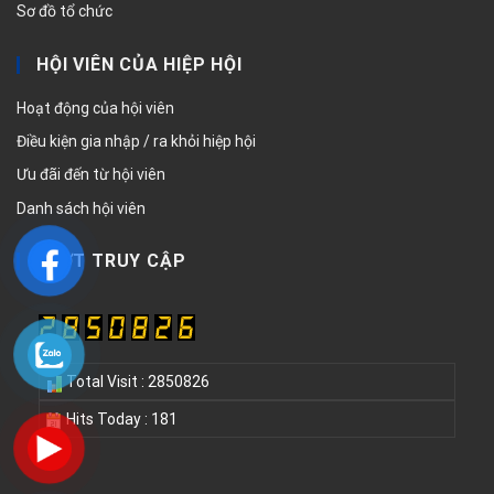
Sơ đồ tổ chức
HỘI VIÊN CỦA HIỆP HỘI
Hoạt động của hội viên
Điều kiện gia nhập / ra khỏi hiệp hội
Ưu đãi đến từ hội viên
Danh sách hội viên
LƯỢT TRUY CẬP
Total Visit : 2850826
Hits Today : 181