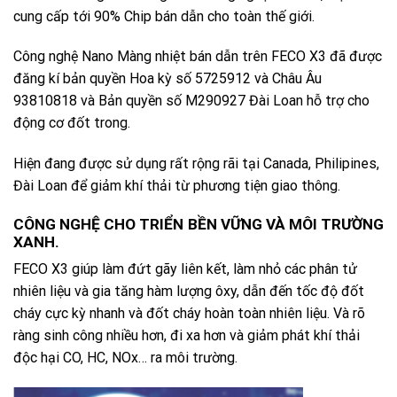
cung cấp tới 90% Chip bán dẫn cho toàn thế giới.
Công nghệ Nano Màng nhiệt bán dẫn trên FECO X3 đã được
đăng kí bản quyền Hoa kỳ số 5725912 và Châu Âu
93810818 và Bản quyền số M290927 Đài Loan hỗ trợ cho
động cơ đốt trong.
Hiện đang được sử dụng rất rộng rãi tại Canada, Philipines,
Đài Loan để giảm khí thải từ phương tiện giao thông.
CÔNG NGHỆ CHO TRIỂN BỀN VỮNG VÀ MÔI TRƯỜNG
XANH.
FECO X3 giúp làm đứt gãy liên kết, làm nhỏ các phân tử
nhiên liệu và gia tăng hàm lượng ôxy, dẫn đến tốc độ đốt
cháy cực kỳ nhanh và đốt cháy hoàn toàn nhiên liệu. Và rõ
ràng sinh công nhiều hơn, đi xa hơn và giảm phát khí thải
độc hại CO, HC, NOx… ra môi trường.