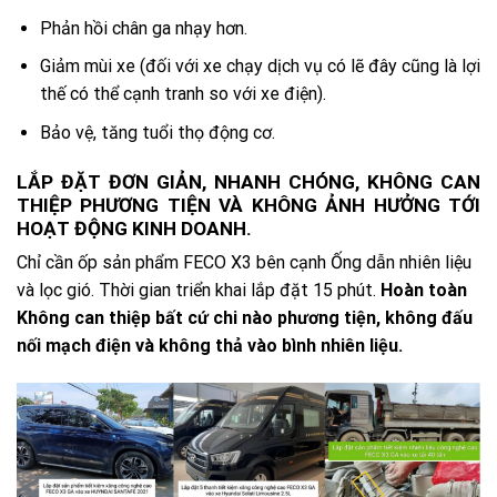
Phản hồi chân ga nhạy hơn.
Giảm mùi xe (đối với xe chạy dịch vụ có lẽ đây cũng là lợi
thế có thể cạnh tranh so với xe điện).
Bảo vệ, tăng tuổi thọ động cơ.
LẮP ĐẶT ĐƠN GIẢN, NHANH CHÓNG, KHÔNG CAN
THIỆP PHƯƠNG TIỆN VÀ KHÔNG ẢNH HƯỞNG TỚI
HOẠT ĐỘNG KINH DOANH.
Chỉ cần ốp sản phẩm FECO X3 bên cạnh Ống dẫn nhiên liệu
và lọc gió. Thời gian triển khai lắp đặt 15 phút.
Hoàn toàn
Không can thiệp bất cứ chi nào phương tiện, không đấu
nối mạch điện và không thả vào bình nhiên liệu
.